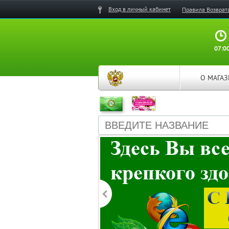
Вход в личный кабинет
Правила Возврат
07:00
О МАГА