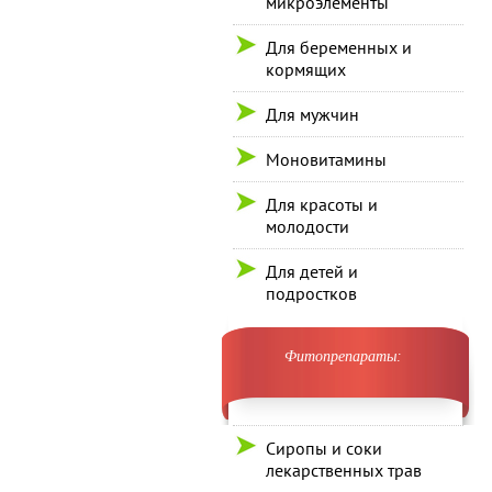
микроэлементы
Для беременных и
кормящих
Для мужчин
Моновитамины
Для красоты и
молодости
Для детей и
подростков
Фитопрепараты:
Сиропы и соки
лекарственных трав