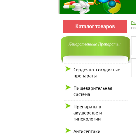
Гл
Каталог товаров
мо
Лекарственные Препараты:
Сердечно-сосудистые
препараты
Пищеварительная
система
Препараты в
акушерстве и
гинекологии
Антисептики