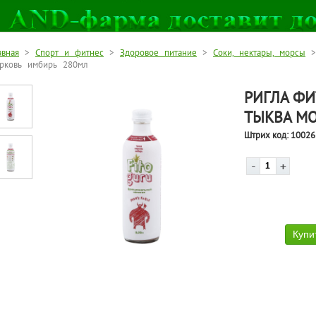
авная
>
Спорт и фитнес
>
Здоровое питание
>
Соки, нектары, морсы
> 
рковь имбирь 280мл
РИГЛА ФИ
ТЫКВА МО
Штрих код:
10026