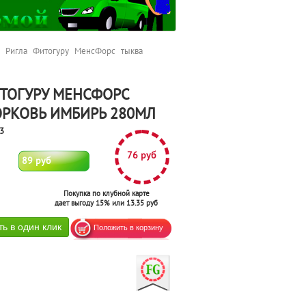
Ригла Фитогуру МенсФорс тыква
ТОГУРУ МЕНСФОРС
РКОВЬ ИМБИРЬ 280МЛ
3
76 руб
89 руб
Покупка по клубной карте
дает выгоду 15% или 13.35 руб