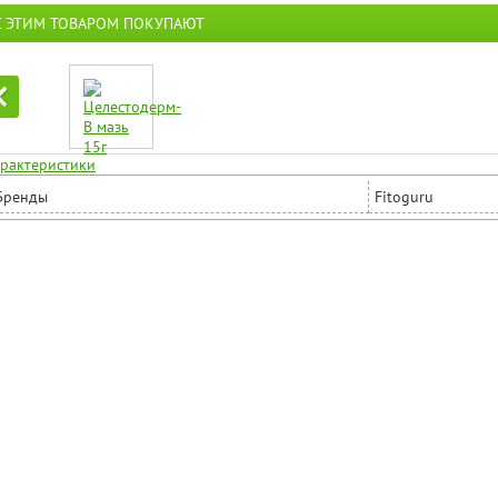
С ЭТИМ ТОВАРОМ ПОКУПАЮТ
рактеристики
Бренды
Fitoguru