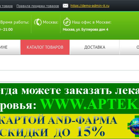
https://demo-admin-it.ru
а товара
Правила продажи товаров
Время работы:
Москва:
Наш офис в Москве:
 - 21:00
Москва, ул. Бутлерова дом 4
ЗИНЕ
КАТАЛОГ ТОВАРОВ
ДОСТАВКА