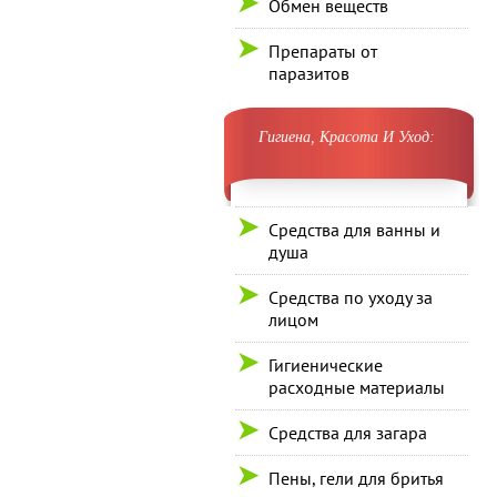
Обмен веществ
Препараты от
паразитов
Гигиена, Красота И Уход:
Средства для ванны и
душа
Средства по уходу за
лицом
Гигиенические
расходные материалы
Средства для загара
Пены, гели для бритья