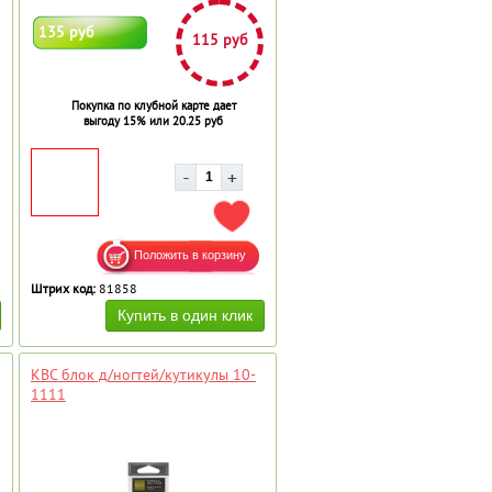
135 руб
115 руб
Покупка по клубной карте дает
выгоду 15% или 20.25 руб
АВИТЬ В ИЗБРАННОЕ
ДОБАВИТЬ В ИЗБРАННОЕ
Штрих код:
81858
КВС блок д/ногтей/кутикулы 10-
1111