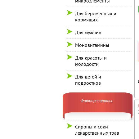
микроэлементы
Для беременных и
кормящих
Для мужчин
Моновитамины
Для красоты и
молодости
Для детей и
подростков
Фитопрепараты:
Сиропы и соки
лекарственных трав