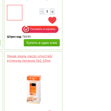
АВИТЬ В ИЗБРАННОЕ
ДОБАВИТЬ В ИЗБРАННОЕ
Штрих код:
78595
Умная эмаль масло д/ногтей/
кутикулы питание 3в1 10мл