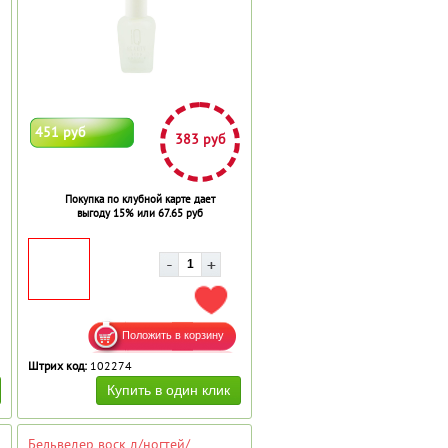
451 руб
383 руб
Покупка по клубной карте дает
выгоду 15% или 67.65 руб
АВИТЬ В ИЗБРАННОЕ
ДОБАВИТЬ В ИЗБРАННОЕ
Штрих код:
102274
Бельведер воск д/ногтей/