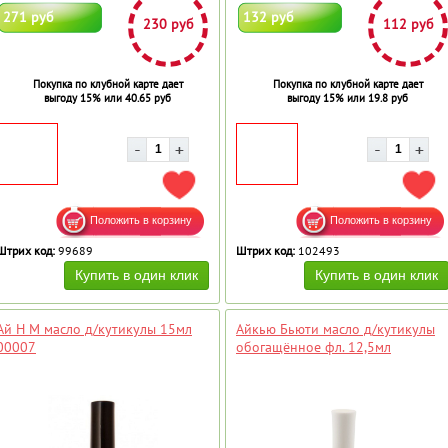
271 руб
132 руб
230 руб
112 руб
Покупка по клубной карте дает
Покупка по клубной карте дает
выгоду 15% или 40.65 руб
выгоду 15% или 19.8 руб
ДОБАВИТЬ В ИЗБРАННОЕ
ДОБ
Штрих код:
99689
Штрих код:
102493
Ай Н М масло д/кутикулы 15мл
Айкью Бьюти масло д/кутикулы
00007
обогащённое фл. 12,5мл