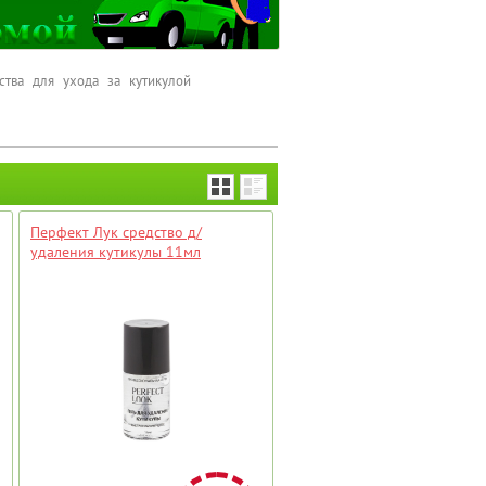
тва для ухода за кутикулой
Перфект Лук средство д/
удаления кутикулы 11мл