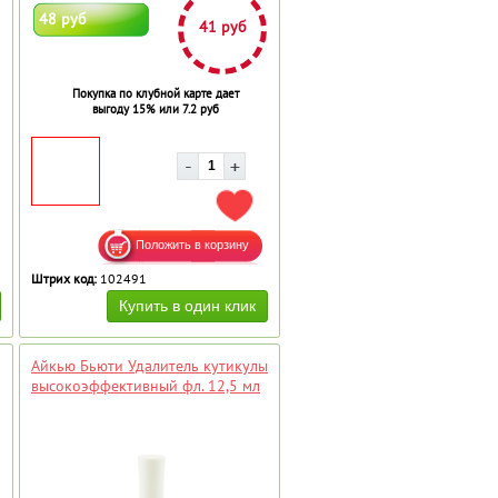
48 руб
41 руб
Покупка по клубной карте дает
выгоду 15% или 7.2 руб
АВИТЬ В ИЗБРАННОЕ
ДОБАВИТЬ В ИЗБРАННОЕ
Штрих код:
102491
Айкью Бьюти Удалитель кутикулы
высокоэффективный фл. 12,5 мл