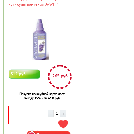
кутикулы пантенол A/WPP
312 руб
265 руб
Покупка по клубной карте дает
выгоду 15% или 46.8 руб
АВИТЬ В ИЗБРАННОЕ
ДОБАВИТЬ В ИЗБРАННОЕ