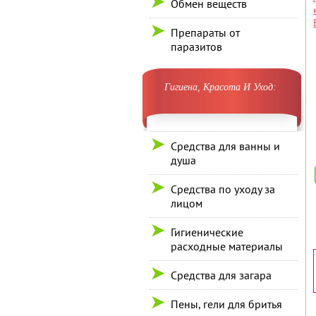
Обмен веществ
Препараты от
паразитов
Гигиена, Красота И Уход:
Средства для ванны и
душа
Средства по уходу за
лицом
Гигиенические
расходные материалы
Средства для загара
Пены, гели для бритья