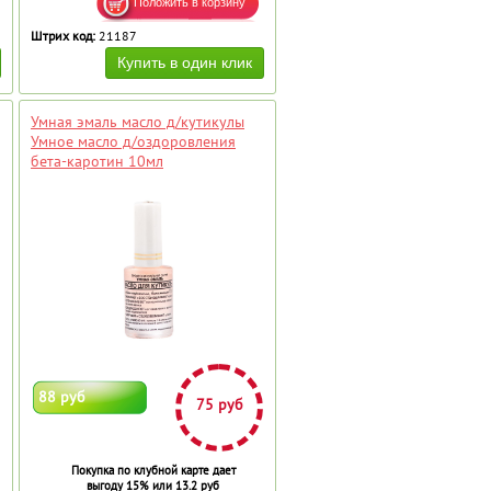
Штрих код:
21187
Умная эмаль масло д/кутикулы
Умное масло д/оздоровления
бета-каротин 10мл
88 руб
75 руб
Покупка по клубной карте дает
выгоду 15% или 13.2 руб