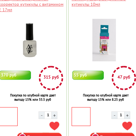
корректор кутикулы с витамином
кутикулы 10мл
Е 17мл
370 руб
55 руб
315 руб
47 руб
Покупка по клубной карте дает
Покупка по клубной карте дает
выгоду 15% или 55.5 руб
выгоду 15% или 8.25 руб
ДОБАВИТЬ В ИЗБРАННОЕ
ДОБ