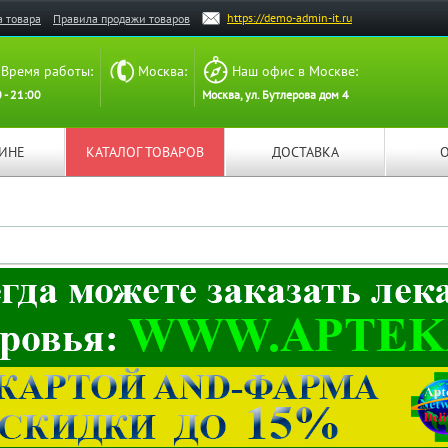
https://demo-admin-it.ru
а товара
Правила продажи товаров
Время работы:
Москва:
Наш офис в Москве:
 - 21:00
Москва, ул. Бутлерова дом 4
ЗИНЕ
КАТАЛОГ ТОВАРОВ
ДОСТАВКА