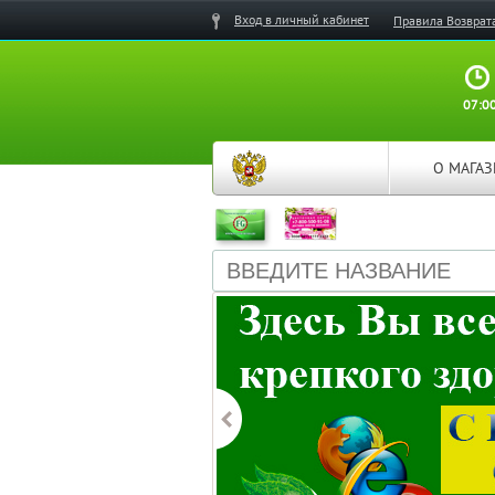
Вход в личный кабинет
Правила Возврат
07:00
О МАГА