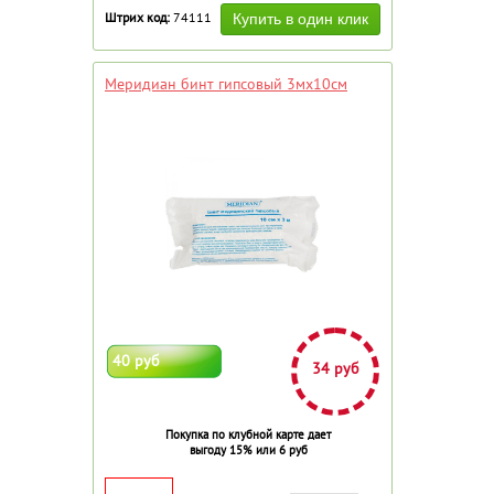
Штрих код:
74111
Меридиан бинт гипсовый 3мх10см
40 руб
34 руб
Покупка по клубной карте дает
выгоду 15% или 6 руб