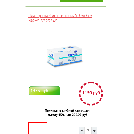
Пластрона бинт гипсовый 3мх8см
№2х5 3323345
1353 руб
1150 руб
Покупка по клубной карте дает
выгоду 15% или 202.95 руб