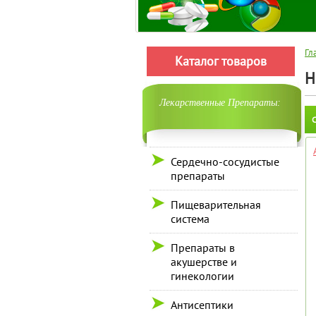
Гл
Каталог товаров
Н
Лекарственные Препараты:
С
Сердечно-сосудистые
препараты
Пищеварительная
система
Препараты в
акушерстве и
гинекологии
Антисептики