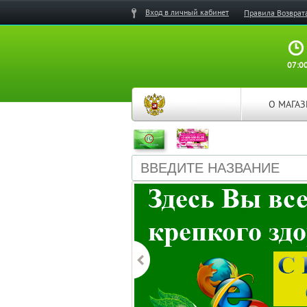
Вход в личный кабинет
Правила Возврат
07:00
О МАГА