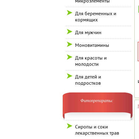
микроэлементы
Для беременных и
кормящих
Для мужчин
Моновитамины
Для красоты и
молодости
Для детей и
подростков
Фитопрепараты:
Сиропы и соки
лекарственных трав