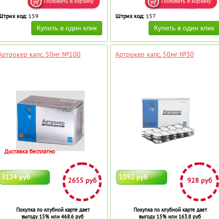
Штрих код:
159
Штрих код:
157
Артрокер капс. 50мг №100
Артрокер капс. 50мг №30
Доставка бесплатно
3124 руб
1092 руб
2655 руб
928 руб
Покупка по клубной карте дает
Покупка по клубной карте дает
выгоду 15% или 468.6 руб
выгоду 15% или 163.8 руб