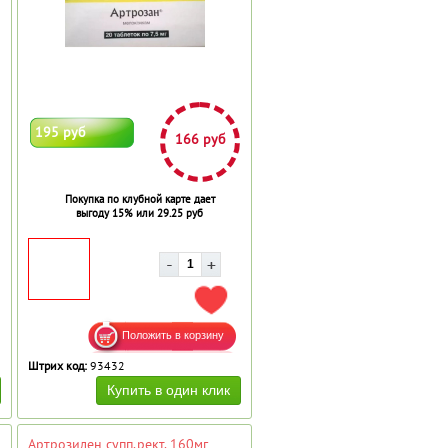
195 руб
166 руб
Покупка по клубной карте дает
выгоду 15% или 29.25 руб
АВИТЬ В ИЗБРАННОЕ
ДОБАВИТЬ В ИЗБРАННОЕ
Штрих код:
93432
Артрозилен супп.рект. 160мг