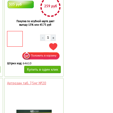
305 руб
259 руб
Покупка по клубной карте дает
выгоду 15% или 45.75 руб
АВИТЬ В ИЗБРАННОЕ
ДОБАВИТЬ В ИЗБРАННОЕ
Штрих код:
64610
Артрозан таб. 7,5мг №20