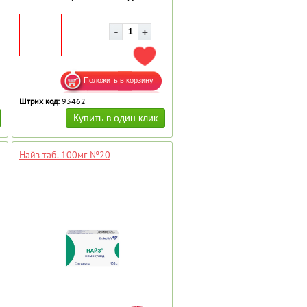
АВИТЬ В ИЗБРАННОЕ
ДОБАВИТЬ В ИЗБРАННОЕ
Штрих код:
93462
Найз таб. 100мг №20