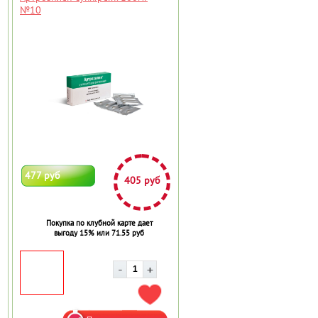
№10
477 руб
405 руб
Покупка по клубной карте дает
выгоду 15% или 71.55 руб
АВИТЬ В ИЗБРАННОЕ
ДОБАВИТЬ В ИЗБРАННОЕ