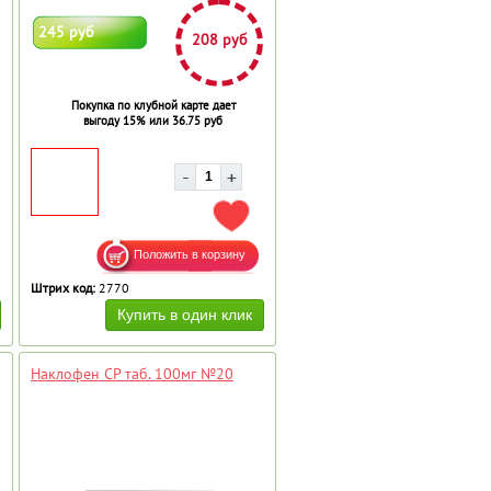
245 руб
208 руб
Покупка по клубной карте дает
выгоду 15% или 36.75 руб
АВИТЬ В ИЗБРАННОЕ
ДОБАВИТЬ В ИЗБРАННОЕ
Штрих код:
2770
Наклофен СР таб. 100мг №20