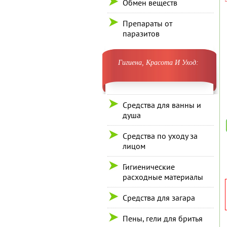
Обмен веществ
Препараты от
паразитов
Гигиена, Красота И Уход:
Средства для ванны и
душа
Средства по уходу за
лицом
Гигиенические
расходные материалы
Средства для загара
Пены, гели для бритья