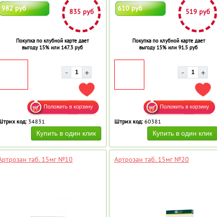
982 руб
610 руб
835 руб
519 руб
Покупка по клубной карте дает
Покупка по клубной карте дает
выгоду 15% или 147.3 руб
выгоду 15% или 91.5 руб
ДОБАВИТЬ В ИЗБРАННОЕ
ДОБ
Штрих код:
34831
Штрих код:
60381
Артрозан таб. 15мг №10
Артрозан таб. 15мг №20