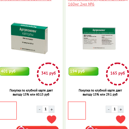
160мг 2мл №6
401 руб
194 руб
341 руб
165 руб
Покупка по клубной карте дает
Покупка по клубной карте дает
выгоду 15% или 60.15 руб
выгоду 15% или 29.1 руб
ДОБАВИТЬ В ИЗБРАННОЕ
ДОБ