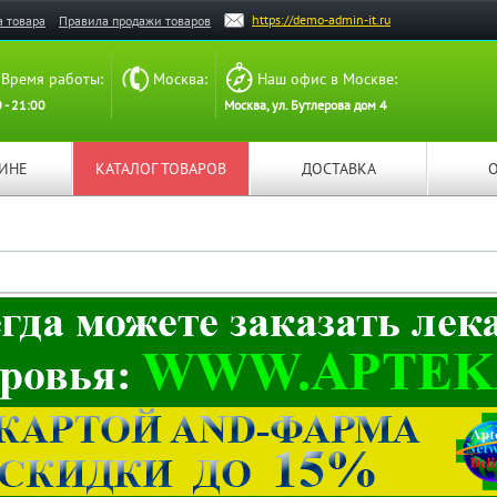
https://demo-admin-it.ru
а товара
Правила продажи товаров
Время работы:
Москва:
Наш офис в Москве:
 - 21:00
Москва, ул. Бутлерова дом 4
ЗИНЕ
КАТАЛОГ ТОВАРОВ
ДОСТАВКА