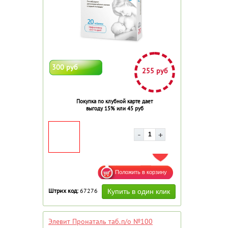
300 руб
255 руб
Покупка по клубной карте дает
выгоду 15% или 45 руб
ДОБАВИТЬ В ИЗБРАННОЕ
Штрих код:
67276
Элевит Пронаталь таб.п/о №100