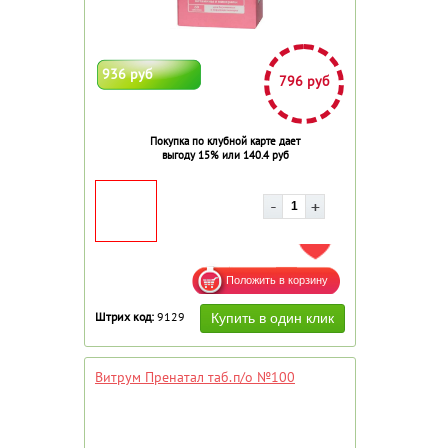
936 руб
796 руб
Покупка по клубной карте дает
выгоду 15% или 140.4 руб
ДОБАВИТЬ В ИЗБРАННОЕ
Штрих код:
9129
Витрум Пренатал таб.п/о №100