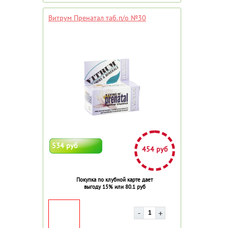
Витрум Пренатал таб.п/о №30
534 руб
454 руб
Покупка по клубной карте дает
выгоду 15% или 80.1 руб