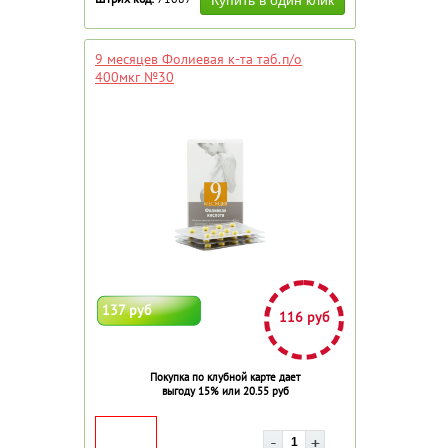
9 месяцев Фолиевая к-та таб.п/о
400мкг №30
137 руб
116 руб
Покупка по клубной карте дает
выгоду 15% или 20.55 руб