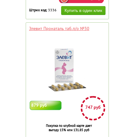
Штрих код:
3336
Элевит Пронаталь таб.п/о №30
879 руб
747 руб
Покупка по клубной карте дает
выгоду 15% или 131.85 руб