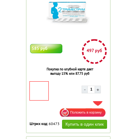
585 руб
497 руб
Покупка по клубной карте дает
выгоду 15% или 87.75 руб
ДОБАВИТЬ В ИЗБРАННОЕ
Штрих код:
60473