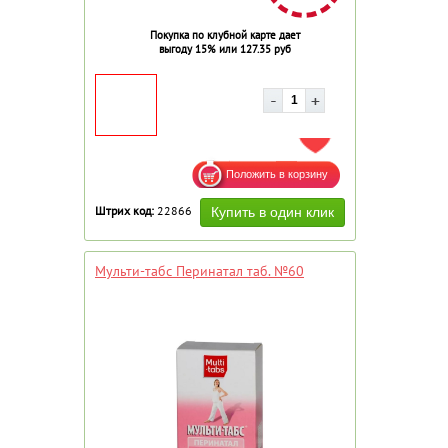
Покупка по клубной карте дает
выгоду 15% или 127.35 руб
ДОБАВИТЬ В ИЗБРАННОЕ
Штрих код:
22866
Мульти-табс Перинатал таб. №60