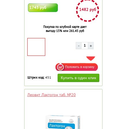
1743 руб
1482 руб
Покупка по клубной карте дает
выгоду 15% или 261.45 руб
ДОБАВИТЬ В ИЗБРАННОЕ
Штрих код:
451
Леовит Лактогон таб. №20