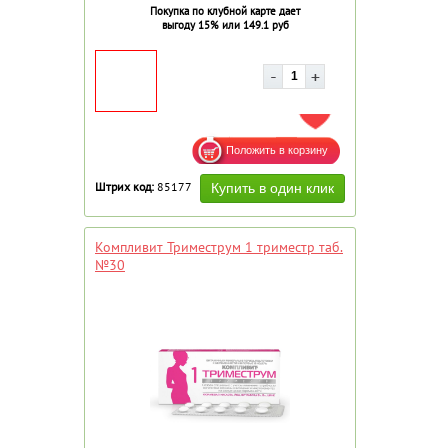
Покупка по клубной карте дает
выгоду 15% или 149.1 руб
ДОБАВИТЬ В ИЗБРАННОЕ
Штрих код:
85177
Компливит Триместрум 1 триместр таб.
№30