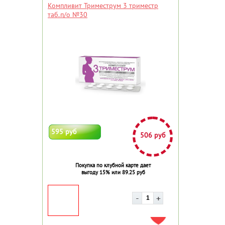
Компливит Триместрум 3 триместр
таб.п/о №30
595 руб
506 руб
Покупка по клубной карте дает
выгоду 15% или 89.25 руб
ДОБАВИТЬ В ИЗБРАННОЕ