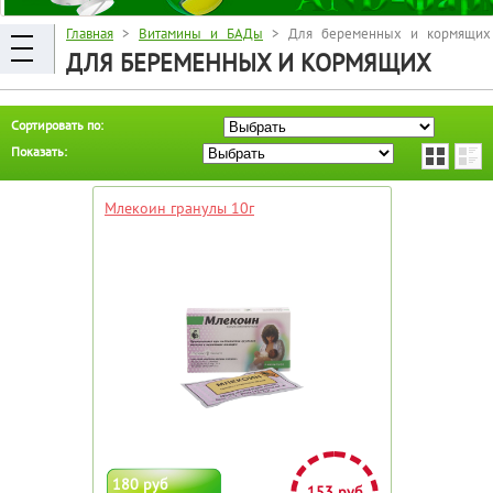
Главная
>
Витамины и БАДы
> Для беременных и кормящих
ДЛЯ БЕРЕМЕННЫХ И КОРМЯЩИХ
Сортировать по:
Показать:
Млекоин гранулы 10г
180 руб
153 руб