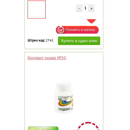
ДОБАВИТЬ В ИЗБРАННОЕ
Штрих код:
2741
Гендевит драже №50