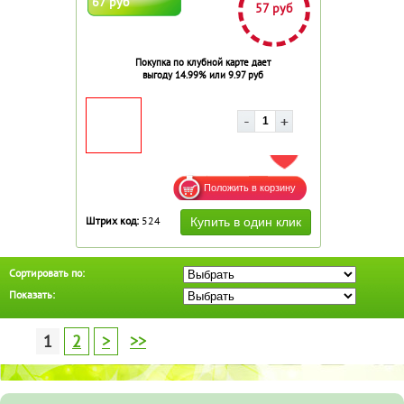
67 руб
57 руб
Покупка по клубной карте дает
выгоду 14.99% или 9.97 руб
ДОБАВИТЬ В ИЗБРАННОЕ
Штрих код:
524
Сортировать по:
Показать:
1
2
>
>>