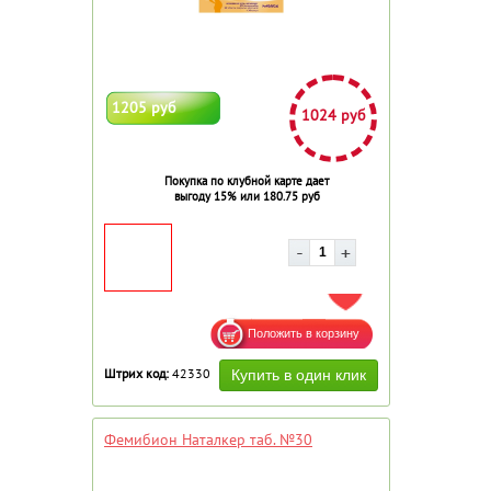
1205 руб
1024 руб
Покупка по клубной карте дает
выгоду 15% или 180.75 руб
ДОБАВИТЬ В ИЗБРАННОЕ
Штрих код:
42330
Фемибион Наталкер таб. №30