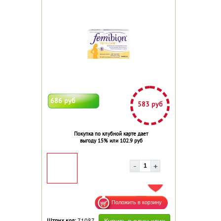
686 руб
583 руб
Покупка по клубной карте дает
выгоду 15% или 102.9 руб
ДОБАВИТЬ В ИЗБРАННОЕ
Штрих код:
71087