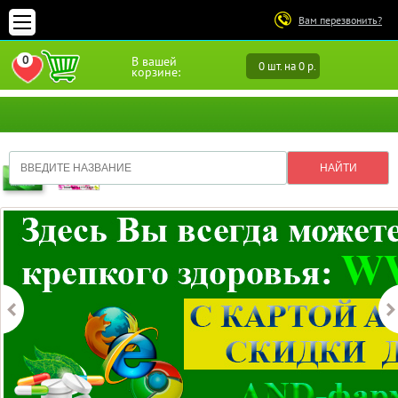
Вам перезвонить?
0
В вашей
0 шт. на 0 р.
ПЕРЕЙТИ В ИЗБРАННОЕ
корзине: