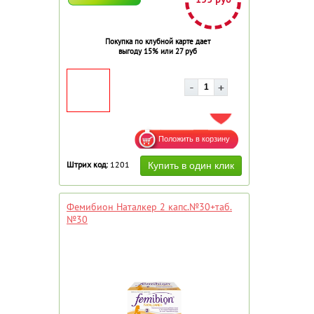
Покупка по клубной карте дает
выгоду 15% или 27 руб
ДОБАВИТЬ В ИЗБРАННОЕ
Штрих код:
1201
Фемибион Наталкер 2 капс.№30+таб.
№30