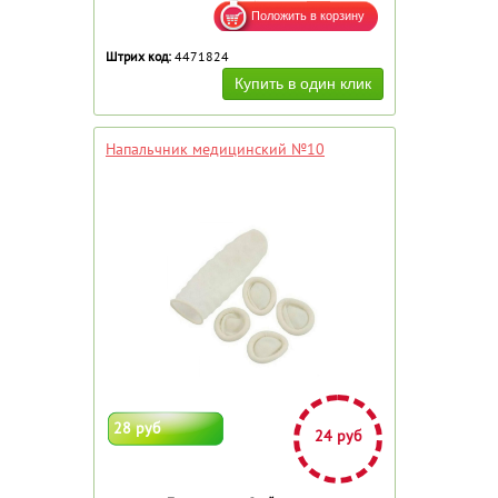
Штрих код:
4471824
Напальчник медицинский №10
28 руб
24 руб