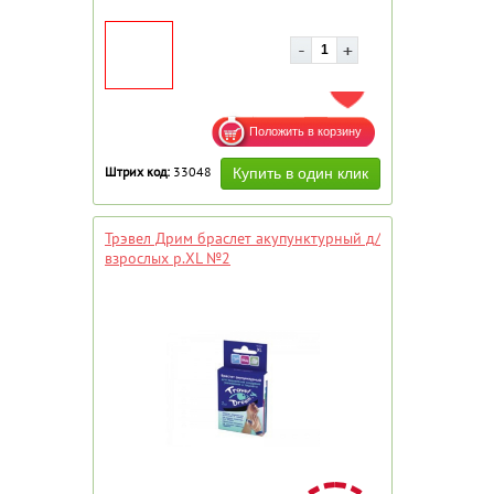
ДОБАВИТЬ В ИЗБРАННОЕ
Штрих код:
33048
Трэвел Дрим браслет акупунктурный д/
взрослых р.XL №2