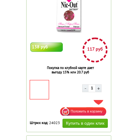
138 руб
117 руб
Покупка по клубной карте дает
выгоду 15% или 20.7 руб
ДОБАВИТЬ В ИЗБРАННОЕ
Штрих код:
24023