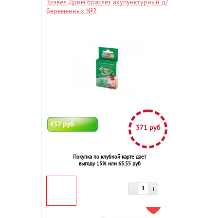
Трэвел Дрим браслет акупунктурный д/
беременных №2
437 руб
371 руб
Покупка по клубной карте дает
выгоду 15% или 65.55 руб
ДОБАВИТЬ В ИЗБРАННОЕ