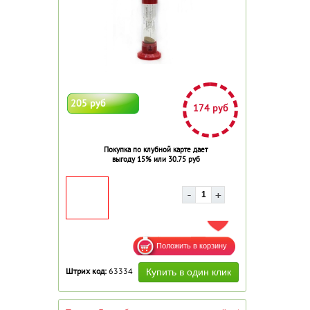
205 руб
174 руб
Покупка по клубной карте дает
выгоду 15% или 30.75 руб
ДОБАВИТЬ В ИЗБРАННОЕ
Штрих код:
63334