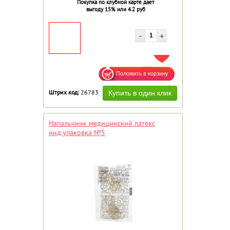
Покупка по клубной карте дает
выгоду 15% или 4.2 руб
ДОБАВИТЬ В ИЗБРАННОЕ
Штрих код:
26783
Напальчник медицинский латекс
инд.упаковка №5