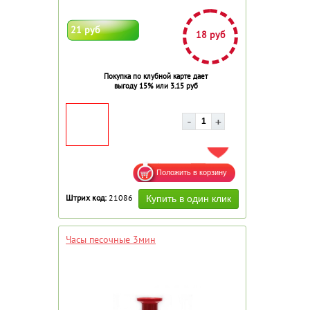
21 руб
18 руб
Покупка по клубной карте дает
выгоду 15% или 3.15 руб
ДОБАВИТЬ В ИЗБРАННОЕ
Штрих код:
21086
Часы песочные 3мин