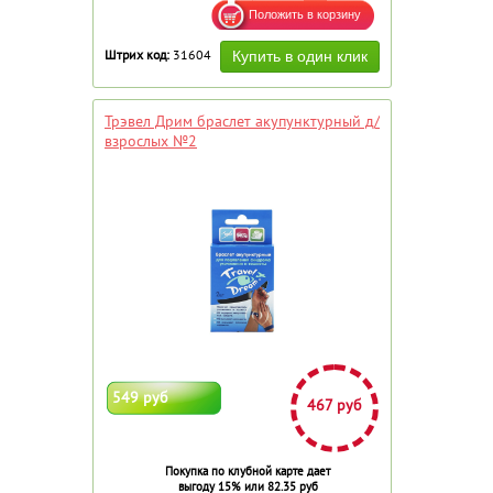
Штрих код:
31604
Трэвел Дрим браслет акупунктурный д/
взрослых №2
549 руб
467 руб
Покупка по клубной карте дает
выгоду 15% или 82.35 руб