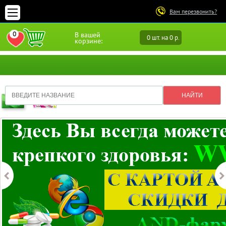
Вам перезвонить?
0
В вашей
0 шт. на 0 р.
ПЕРЕЙТИ В ИЗБРАННОЕ
корзине: