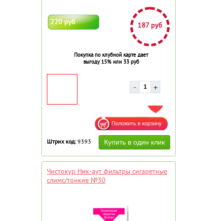
220 руб
187 руб
Покупка по клубной карте дает
выгоду 15% или 33 руб
ДОБАВИТЬ В ИЗБРАННОЕ
Штрих код:
9393
Чистокур Ник-аут фильтры сигаретные
слимс/тонкие №30