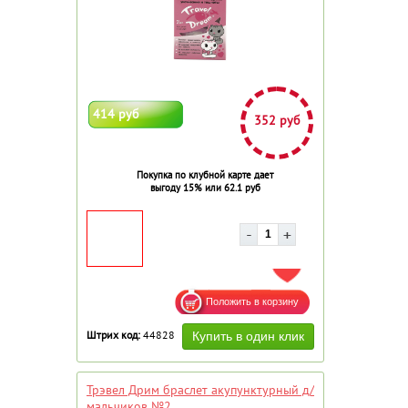
414 руб
352 руб
Покупка по клубной карте дает
выгоду 15% или 62.1 руб
ДОБАВИТЬ В ИЗБРАННОЕ
Штрих код:
44828
Трэвел Дрим браслет акупунктурный д/
мальчиков №2