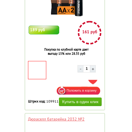
189 руб
161 руб
Покупка по клубной карте дает
выгоду 15% или 28.35 руб
ДОБАВИТЬ В ИЗБРАННОЕ
Штрих код:
109911
Дюраселл батарейка 2032 №2