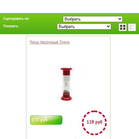
Сортировать по:
Показать:
Часы песочные 5мин
151 руб
128 руб