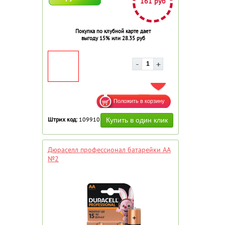
161 руб
Покупка по клубной карте дает
выгоду 15% или 28.35 руб
ДОБАВИТЬ В ИЗБРАННОЕ
Штрих код:
109910
Дюраселл профессионал батарейки АА
№2