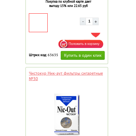
Покупка по клубной карте дает
выгоду 15% или 22.65 руб
ДОБАВИТЬ В ИЗБРАННОЕ
Штрих код:
63635
Чистокур Ник-аут фильтры сигаретные
№30