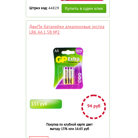
Штрих код:
44829
ДжиПи батарейки алкалиновые экстра
LR6 АА 1,5В №2
111 руб
94 руб
Покупка по клубной карте дает
выгоду 15% или 16.65 руб