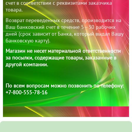
счет в соответствии с реквизитами заказчика
товара.
Возврат переведенных средств, производится на
Ваш банковский счет в течение 5—30 рабочих
дней (срок зависит от Банка, который выдал Вашу
банковскую карту).
Магазин не несет материальной ответственности
за посылки, содержащие товары, заказанные в
другой компании.
По всем вопросам можно позвонить по телефону:
+7-800-555-78-16