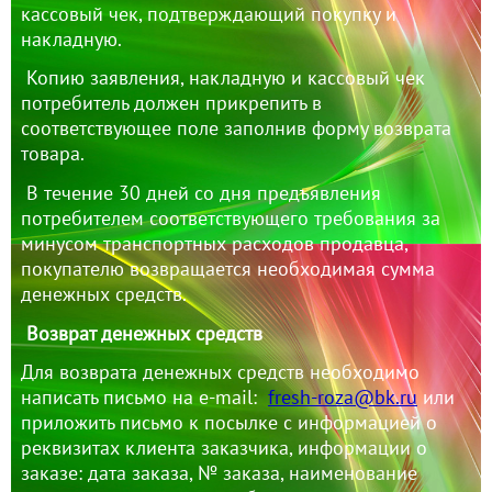
кассовый чек, подтверждающий покупку и
накладную.
Копию заявления, накладную и кассовый чек
потребитель должен прикрепить в
соответствующее поле заполнив форму возврата
товара.
В течение 30 дней со дня предъявления
потребителем соответствующего требования за
минусом транспортных расходов продавца,
покупателю возвращается необходимая сумма
денежных средств.
Возврат денежных средств
Для возврата денежных средств необходимо
написать письмо на e-mail:
fresh-roza@bk.ru
или
приложить письмо к посылке с информацией о
реквизитах клиента заказчика, информации о
заказе: дата заказа, № заказа, наименование