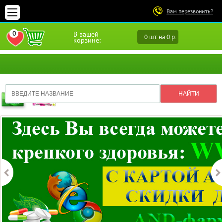
Вам перезвонить?
0
В вашей
0 шт. на 0 р.
ПЕРЕЙТИ В ИЗБРАННОЕ
корзине: