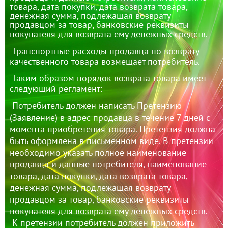
товара, дата покупки, дата возврата товара,
денежная сумма, подлежащая возврату
продавцом за товар, банковские реквизиты
покупателя для возврата ему денежных средств.
Транспортные расходы продавца по возврату
качественного товара возмещает потребитель.
Таким образом порядок возврата товара имеет
следующий регламент:
Потребитель должен написать Претензию
(Заявление) в адрес продавца в течение 7 дней с
момента приобретения товара. Претензия должна
быть оформлена в письменном виде. В претензии
необходимо указать полное наименование
продавца и данные потребителя, наименование
товара, дата покупки, дата возврата товара,
денежная сумма, подлежащая возврату
продавцом за товар, банковские реквизиты
покупателя для возврата ему денежных средств.
К претензии потребитель должен приложить