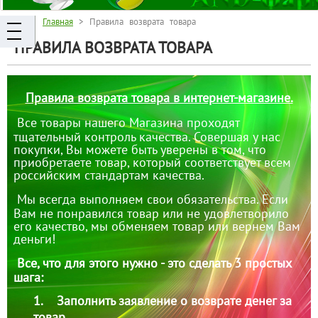
Главная
> Правила возврата товара
ПРАВИЛА ВОЗВРАТА ТОВАРА
Правила возврата товара в интернет-магазине.
Все товары нашего Магазина проходят
тщательный контроль качества. Совершая у нас
покупки, Вы можете быть уверены в том, что
приобретаете товар, который соответствует всем
российским стандартам качества.
Мы всегда выполняем свои обязательства. Если
Вам не понравился товар или не удовлетворило
его качество, мы обменяем товар или вернем Вам
деньги!
Все, что для этого нужно - это сделать 3 простых
шага:
1
. Заполнить заявление о возврате денег за
товар