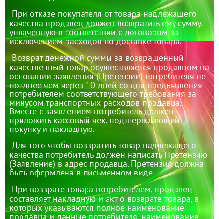
При отказе покупателя от товара надлежащего
качества продавец должен возвратить ему сумму,
уплаченную в соответствии с договором за
исключением расходов по доставке товара.
Возврат денежной суммы за возвращенный
качественный товар осуществляется продавцом на
основании заявления (Претензии) потребителя не
позднее чем через 10 дней со дня предъявления
потребителем соответствующего требования за
минусом транспортных расходов продавца.
Вместе с заявлением потребитель должен
приложить кассовый чек, подтверждающий
покупку и накладную.
Для того чтобы возвратить товар надлежащего
качества потребитель должен написать Претензию
(Заявление) в адрес продавца. Претензия должна
быть оформлена в письменном виде.
При возврате товара потребителем, продавец
составляет накладную и акт о возврате товара, в
которых указываются полное наименование
продавца и данные потребителя, наименование