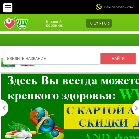
Вам перезвонить?
0
В вашей
0 шт. на 0 р.
ПЕРЕЙТИ В ИЗБРАННОЕ
корзине: