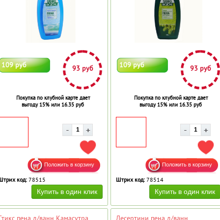
109 руб
109 руб
93 руб
93 руб
Покупка по клубной карте дает
Покупка по клубной карте дает
выгоду 15% или 16.35 руб
выгоду 15% или 16.35 руб
ДОБАВИТЬ В ИЗБРАННОЕ
ДОБ
Штрих код:
78515
Штрих код:
78514
Стикс пена д/ванн Камасутра
Десертини пена д/ванн