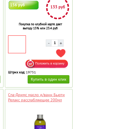
156 руб
133 руб
Покупка по клубной карте дает
выгоду 15% или 23.4 руб
АВИТЬ В ИЗБРАННОЕ
ДОБАВИТЬ В ИЗБРАННОЕ
Штрих код:
19751
Спа-Дримс масло д/ванн Бьюти
Релакс расслабляющее 200мл