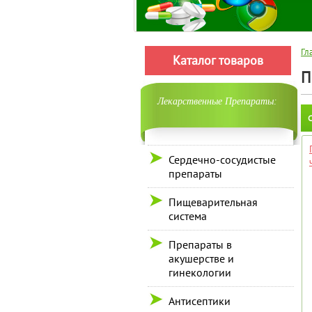
Гл
Каталог товаров
П
Лекарственные Препараты:
С
Сердечно-сосудистые
препараты
Пищеварительная
система
Препараты в
акушерстве и
гинекологии
Антисептики