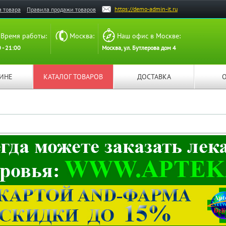
https://demo-admin-it.ru
а товара
Правила продажи товаров
Время работы:
Москва:
Наш офис в Москве:
 - 21:00
Москва, ул. Бутлерова дом 4
ЗИНЕ
КАТАЛОГ ТОВАРОВ
ДОСТАВКА