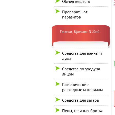
Обмен веществ
Препараты от
паразитов
Гигиена, Красота И Уход:
Средства для ванны и
душа
Средства по уходу за
лицом
Гигиенические
расходные материалы
Средства для загара
Пены, гели для бритья