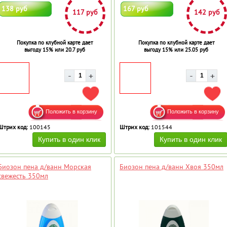
138 руб
167 руб
117 руб
142 руб
Покупка по клубной карте дает
Покупка по клубной карте дает
выгоду 15% или 20.7 руб
выгоду 15% или 25.05 руб
ДОБАВИТЬ В ИЗБРАННОЕ
ДОБ
Штрих код:
100145
Штрих код:
101544
Биозон пена д/ванн Морская
Биозон пена д/ванн Хвоя 350мл
свежесть 350мл