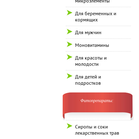
микроэлементы
Для беременных и
кормящих
Для мужчин
Моновитамины
Для красоты и
молодости
Для детей и
подростков
Фитопрепараты:
Сиропы и соки
лекарственных трав