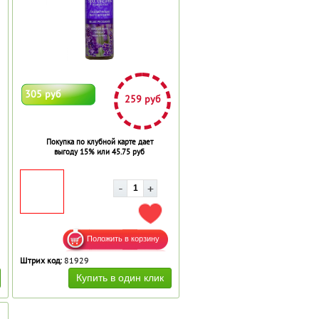
305 руб
259 руб
Покупка по клубной карте дает
выгоду 15% или 45.75 руб
АВИТЬ В ИЗБРАННОЕ
ДОБАВИТЬ В ИЗБРАННОЕ
Штрих код:
81929