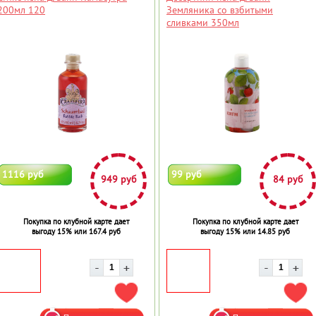
200мл 120
Земляника со взбитыми
сливками 350мл
1116 руб
99 руб
949 руб
84 руб
Покупка по клубной карте дает
Покупка по клубной карте дает
выгоду 15% или 167.4 руб
выгоду 15% или 14.85 руб
ДОБАВИТЬ В ИЗБРАННОЕ
ДОБ