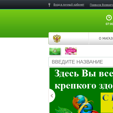
Вход в личный кабинет
Правила Возврат
07:00
О МАГА