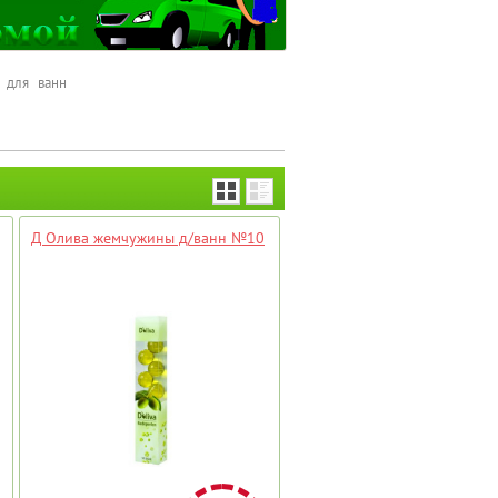
для ванн
Д Олива жемчужины д/ванн №10