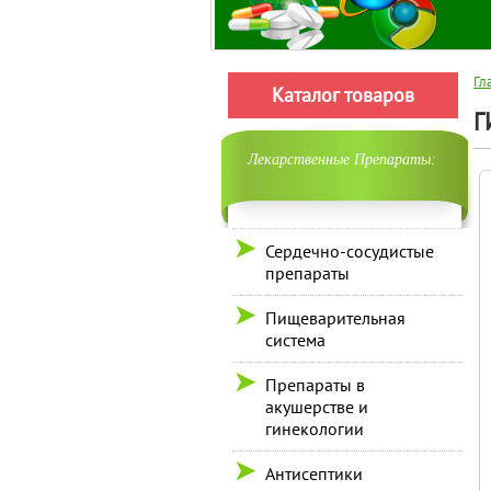
Гл
Каталог товаров
Г
Лекарственные Препараты:
Сердечно-сосудистые
препараты
Пищеварительная
система
Препараты в
акушерстве и
гинекологии
Антисептики