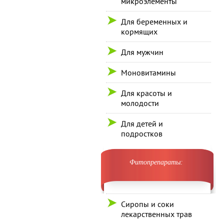
микроэлементы
Для беременных и
кормящих
Для мужчин
Моновитамины
Для красоты и
молодости
Для детей и
подростков
Фитопрепараты:
Сиропы и соки
лекарственных трав