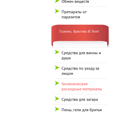
Обмен веществ
Препараты от
паразитов
Гигиена, Красота И Уход:
Средства для ванны и
душа
Средства по уходу за
лицом
Гигиенические
расходные материалы
Средства для загара
Пены, гели для бритья