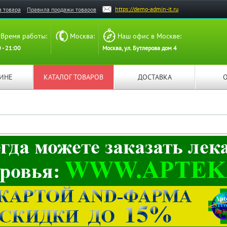
https://demo-admin-it.ru
а товара
Правила продажи товаров
Время работы:
Москва:
Наш офис в Москве:
 - 21:00
Москва, ул. Бутлерова дом 4
ЗИНЕ
КАТАЛОГ ТОВАРОВ
ДОСТАВКА