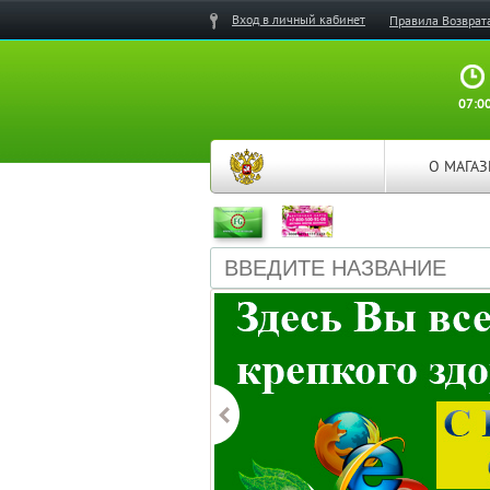
Вход в личный кабинет
Правила Возврат
07:00
О МАГА