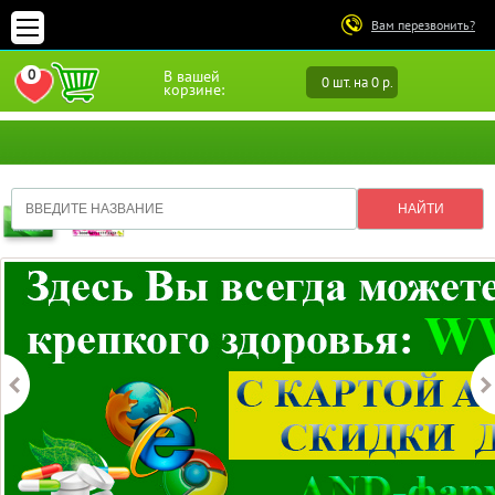
Вам перезвонить?
0
В вашей
0 шт. на 0 р.
ПЕРЕЙТИ В ИЗБРАННОЕ
корзине: