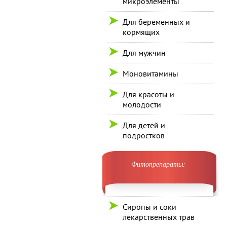
микроэлементы
Для беременных и
кормящих
Для мужчин
Моновитамины
Для красоты и
молодости
Для детей и
подростков
Фитопрепараты:
Сиропы и соки
лекарственных трав