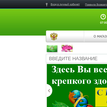
Вход в личный кабинет
Правила Возврат
07:00
О МАГА