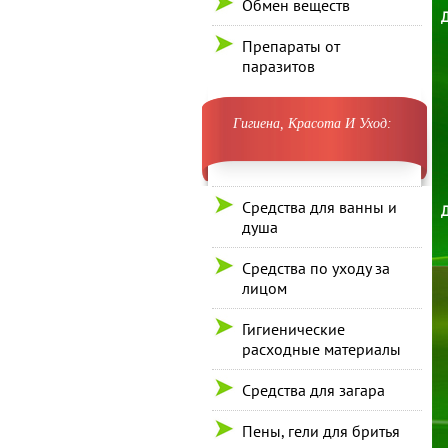
Обмен веществ
Д
Препараты от
паразитов
Гигиена, Красота И Уход:
Средства для ванны и
Д
душа
Средства по уходу за
лицом
Гигиенические
расходные материалы
Средства для загара
Пены, гели для бритья