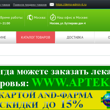
https://demo-admin-it.ru
а товара
Правила продажи товаров
Время работы:
Москва:
Наш офис в Москве:
 - 21:00
Москва, ул. Бутлерова дом 4
ЗИНЕ
КАТАЛОГ ТОВАРОВ
ДОСТАВКА