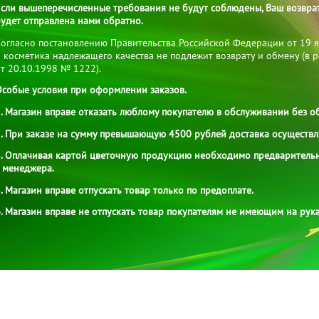
сли вышеперечисленные требования не будут соблюдены, Ваш возврат
удет отправлена нами обратно.
Согласно постановлению Правительства Российской Федерации от 19 
 косметика надлежащего качества не подлежит возврату и обмену (в 
т 20.10.1998 № 1222).
Особые условия при оформлении заказов.
. Магазин вправе отказать люблому покупателю в обслуживании без о
. При заказе на сумму превышающую 4500 рублей доставка осуществл
3. Оплачивая картой цветочную продукцию необходимо предварительн
 менеджера.
. Магазин вправе отпускать товар только по предоплате.
. Магазин вправе не отпускать товар покупателям не имеющим на рук