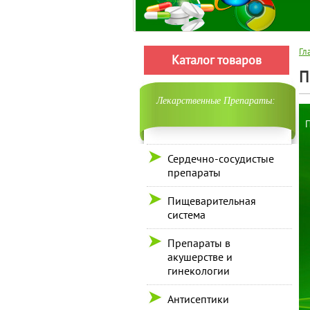
Гл
Каталог товаров
П
Лекарственные Препараты:
П
Сердечно-сосудистые
препараты
Пищеварительная
система
Препараты в
акушерстве и
гинекологии
Антисептики