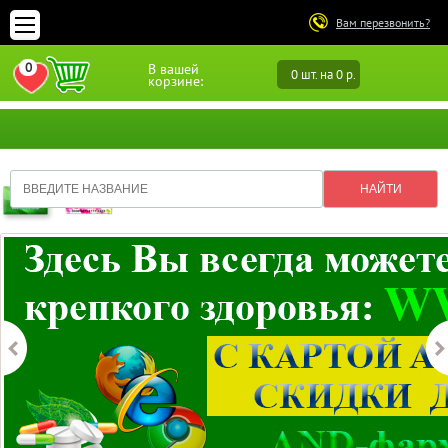
Вам перезвонить?
0
В вашей
0 шт. на 0 р.
ПЕРЕЙТИ В ИЗБРАННОЕ
корзине: