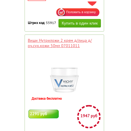
ДОБАВИТЬ В ИЗБРАННОЕ
Штрих код:
55917
Виши Нутриложи 2 крем д/лица д/
оч.сух.кожи 50мл 07011011
Доставка бесплатно
2291 руб
1947 руб