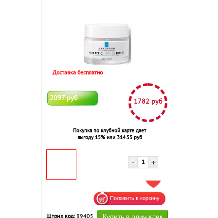
Доставка бесплатно
2097 руб
1782 руб
Покупка по клубной карте дает
выгоду 15% или 314.55 руб
ДОБАВИТЬ В ИЗБРАННОЕ
Штрих код:
89405