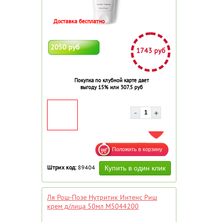
Доставка бесплатно
2050 руб
1743 руб
Покупка по клубной карте дает
выгоду 15% или 307.5 руб
ДОБАВИТЬ В ИЗБРАННОЕ
Штрих код:
89404
Ля Рош-Позе Нутритик Интенс Риш
крем д/лица 50мл М5044200