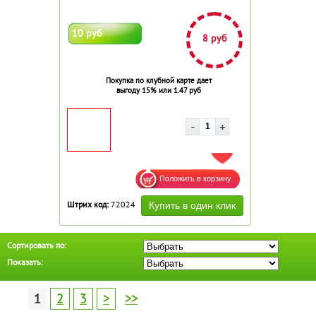
10 руб
8 руб
Покупка по клубной карте дает
выгоду 15% или 1.47 руб
ДОБАВИТЬ В ИЗБРАННОЕ
Штрих код:
72024
Сортировать по:
Показать:
1
2
3
>
>>