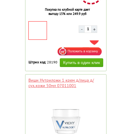
Покупка по клубной карте дает
выгоду 15% или 249.9 руб
ДОБАВИТЬ В ИЗБРАННОЕ
Штрих код:
28190
Виши Нутриложи 1 крем д/лица д/
сух.кожи 50мл 07011001