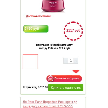
Доставка бесплатно
2490 руб
2117 руб
Покупка по клубной карте дает
выгоду 15% или 373.5 руб
ДОБАВИТЬ В ИЗБРАННОЕ
Штрих код:
102580
Ля Рош-Позе Гидрафаз Риш крем д/
лица д/сух.кожи 50мл 17176555