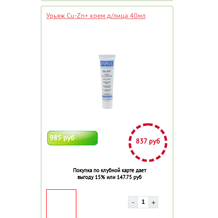
Урьяж Cu-Zn+ крем д/лица 40мл
985 руб
837 руб
Покупка по клубной карте дает
выгоду 15% или 147.75 руб