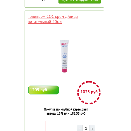
Топикрем СОС крем д/лица
питательный 40мл
1209 руб
1028 руб
Покупка по клубной карте дает
выгоду 15% или 181.35 руб