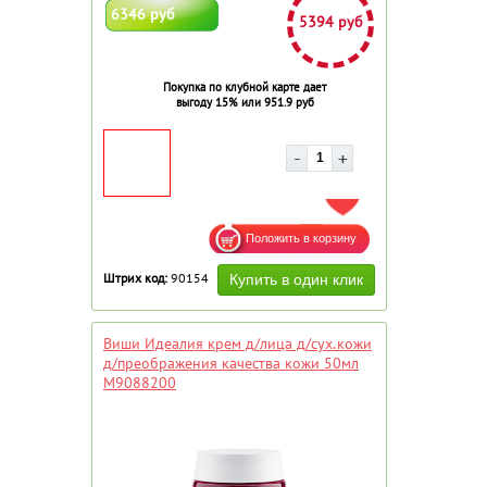
6346 руб
5394 руб
Покупка по клубной карте дает
выгоду 15% или 951.9 руб
ДОБАВИТЬ В ИЗБРАННОЕ
Штрих код:
90154
Виши Идеалия крем д/лица д/сух.кожи
д/преображения качества кожи 50мл
М9088200