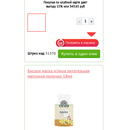
Покупка по клубной карте дает
выгоду 15% или 343.65 руб
ДОБАВИТЬ В ИЗБРАННОЕ
Штрих код:
51370
Биозон маска д/лица питательная
маточное молочко 18мл