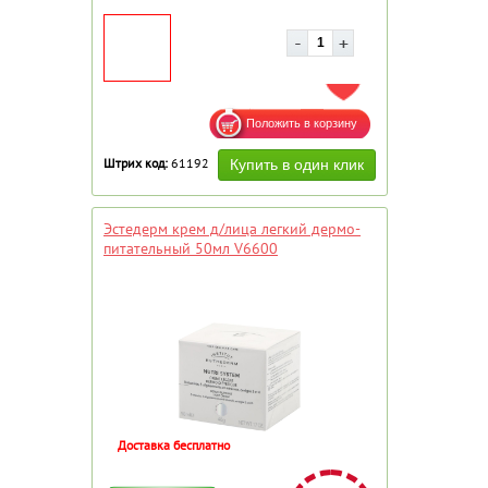
ДОБАВИТЬ В ИЗБРАННОЕ
Штрих код:
61192
Эстедерм крем д/лица легкий дермо-
питательный 50мл V6600
Доставка бесплатно