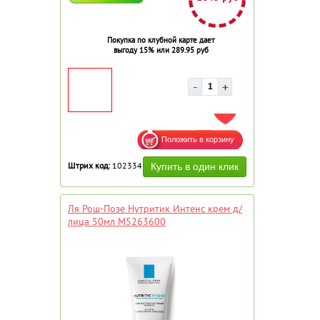
Покупка по клубной карте дает
выгоду 15% или 289.95 руб
ДОБАВИТЬ В ИЗБРАННОЕ
Штрих код:
102334
Ля Рош-Позе Нутритик Интенс крем д/
лица 50мл М5263600