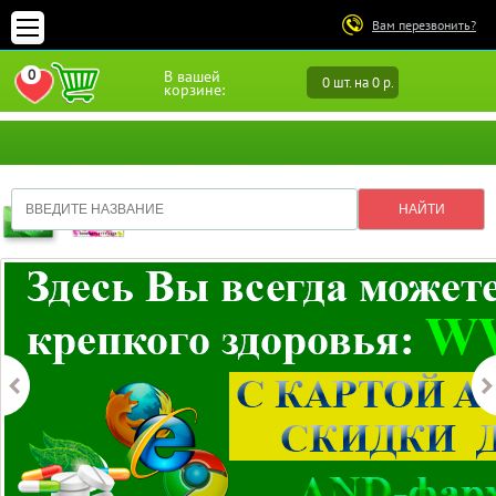
Вам перезвонить?
0
В вашей
0 шт. на 0 р.
ПЕРЕЙТИ В ИЗБРАННОЕ
корзине: