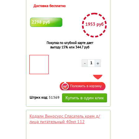
Доставка бесплатно
2298 руб
1953 руб
Покупка по клубной карте дает
выгоду 15% или 344.7 руб
ДОБАВИТЬ В ИЗБРАННОЕ
Штрих код:
51369
Кодали Виносурс Спасатель крем д/
лица питательный 40мл 112