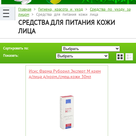
Главная
>
Гигиена, красота и уход
>
Средства по уходу за
лицом
> Средства для питания кожи лица
СРЕДСТВА ДЛЯ ПИТАНИЯ КОЖИ
ЛИЦА
Сортировать по:
Показать:
Исис Фарма Руборил Эксперт М крем
д/лица д/норм./смеш.кожи 30мл