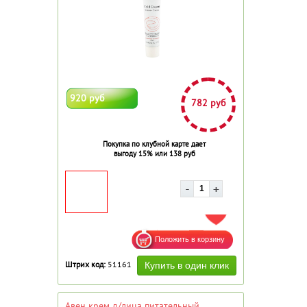
920 руб
782 руб
Покупка по клубной карте дает
выгоду 15% или 138 руб
ДОБАВИТЬ В ИЗБРАННОЕ
Штрих код:
51161
Авен крем д/лица питательный