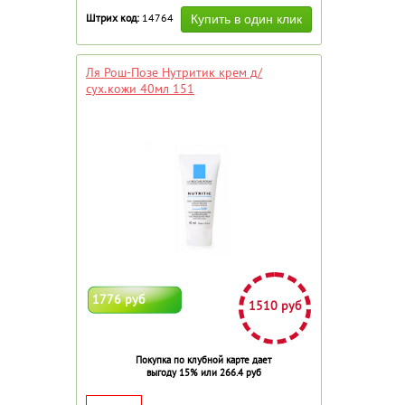
Штрих код:
14764
Ля Рош-Позе Нутритик крем д/
сух.кожи 40мл 151
1776 руб
1510 руб
Покупка по клубной карте дает
выгоду 15% или 266.4 руб