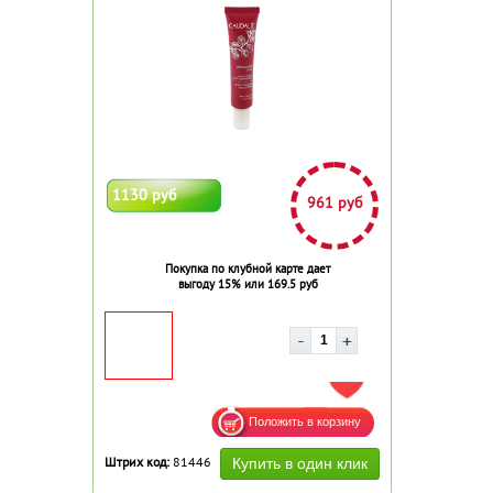
1130 руб
961 руб
Покупка по клубной карте дает
выгоду 15% или 169.5 руб
ДОБАВИТЬ В ИЗБРАННОЕ
Штрих код:
81446