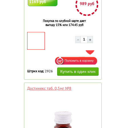
1163 руб
989 руб
Покупка по клубной карте дает
выгоду 15% или 174.45 руб
ДОБАВИТЬ В ИЗБРАННОЕ
Штрих код:
2926
Достинекс таб. 0,5мг №8