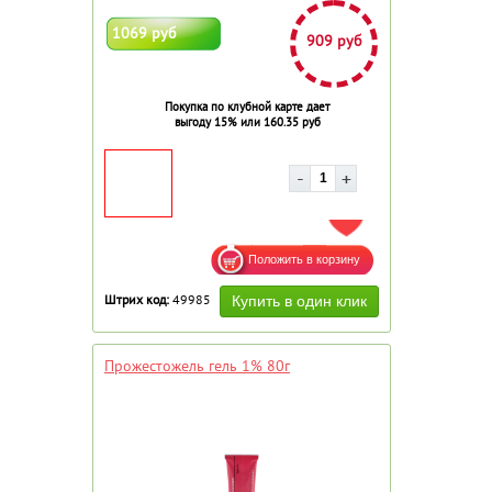
1069 руб
909 руб
Покупка по клубной карте дает
выгоду 15% или 160.35 руб
ДОБАВИТЬ В ИЗБРАННОЕ
Штрих код:
49985
Прожестожель гель 1% 80г