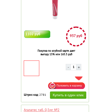
1102 руб
937 руб
Покупка по клубной карте дает
выгоду 15% или 165.3 руб
ДОБАВИТЬ В ИЗБРАННОЕ
Штрих код:
2781
Агалатес таб. 0,5мг №2