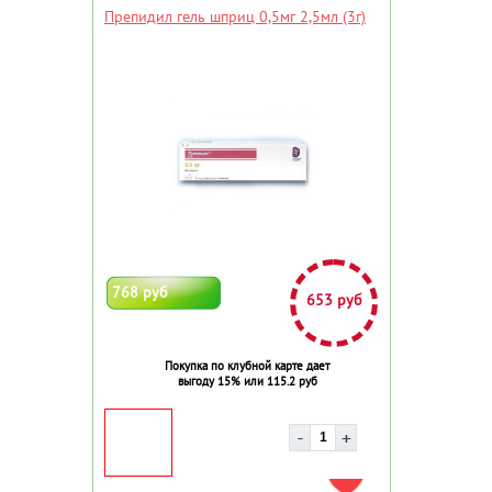
Препидил гель шприц 0,5мг 2,5мл (3г)
768 руб
653 руб
Покупка по клубной карте дает
выгоду 15% или 115.2 руб
ДОБАВИТЬ В ИЗБРАННОЕ