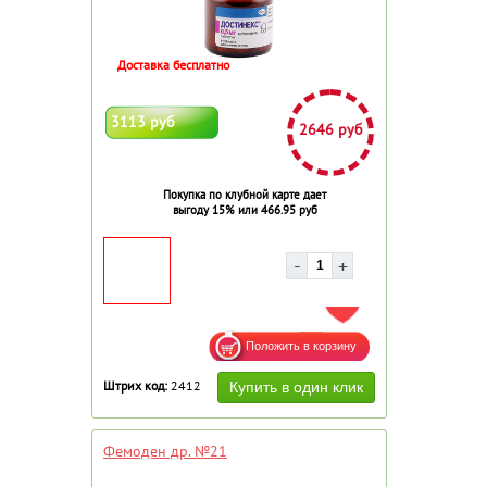
Доставка бесплатно
3113 руб
2646 руб
Покупка по клубной карте дает
выгоду 15% или 466.95 руб
ДОБАВИТЬ В ИЗБРАННОЕ
Штрих код:
2412
Фемоден др. №21