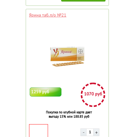
Ярина таб.п/о №21
1259 руб
1070 руб
Покупка по клубной карте дает
выгоду 15% или 188.85 руб