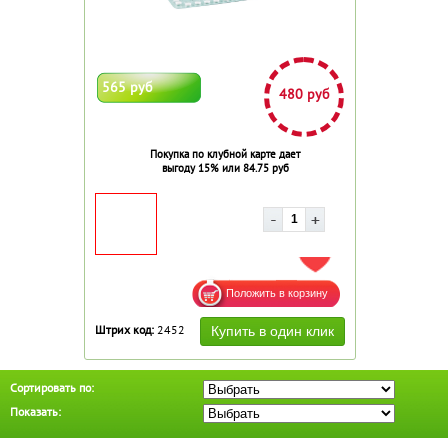
565 руб
480 руб
Покупка по клубной карте дает
выгоду 15% или 84.75 руб
ДОБАВИТЬ В ИЗБРАННОЕ
Штрих код:
2452
Сортировать по:
Показать: