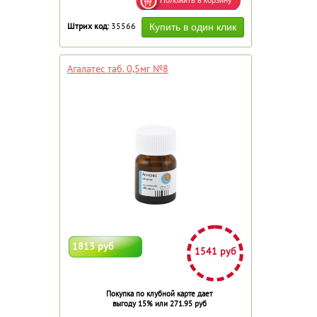
Штрих код:
35566
Агалатес таб. 0,5мг №8
1813 руб
1541 руб
Покупка по клубной карте дает
выгоду 15% или 271.95 руб