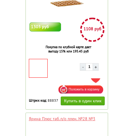
1303 руб
1108 руб
Покупка по клубной карте дает
выгоду 15% или 195.45 руб
ДОБАВИТЬ В ИЗБРАННОЕ
Штрих код:
88837
Ярина Плюс таб.п/о плен. №28 №3