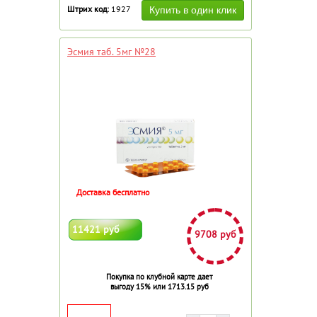
Штрих код:
1927
Эсмия таб. 5мг №28
Доставка бесплатно
11421 руб
9708 руб
Покупка по клубной карте дает
выгоду 15% или 1713.15 руб