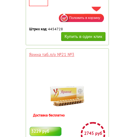
ДОБАВИТЬ В ИЗБРАННОЕ
Штрих код:
4454728
Ярина таб.п/о №21 №3
Доставка бесплатно
3229 руб
2745 руб