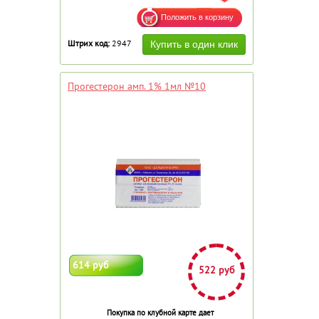
Штрих код:
2947
Прогестерон амп. 1% 1мл №10
614 руб
522 руб
Покупка по клубной карте дает