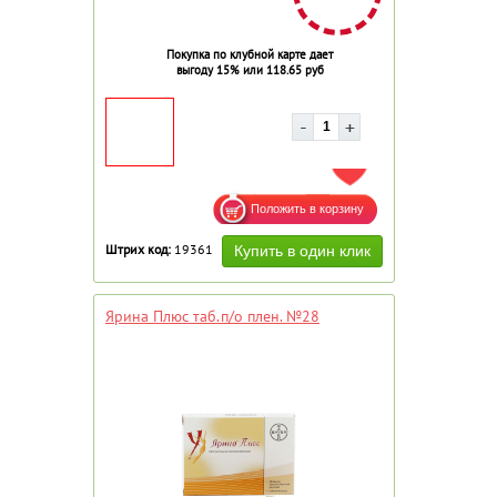
Покупка по клубной карте дает
выгоду 15% или 118.65 руб
ДОБАВИТЬ В ИЗБРАННОЕ
Штрих код:
19361
Ярина Плюс таб.п/о плен. №28