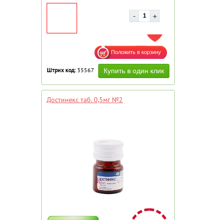
ДОБАВИТЬ В ИЗБРАННОЕ
Штрих код:
35567
Достинекс таб. 0,5мг №2