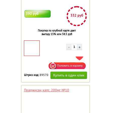
390 руб
332 руб
Покупка по клубной карте дает
выгоду 15% или 58.5 руб
ДОБАВИТЬ В ИЗБРАННОЕ
Штрих код:
89570
Праджисан капс. 200мг №10