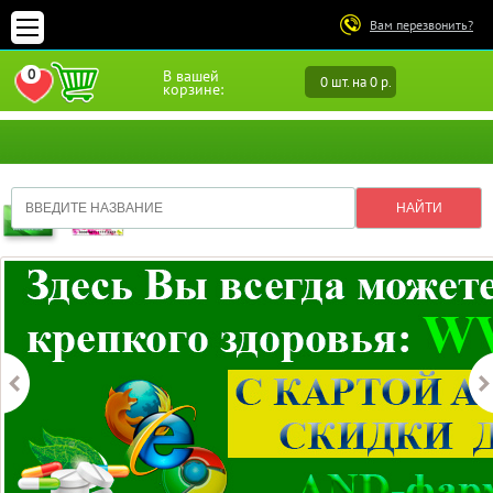
Вам перезвонить?
0
В вашей
0 шт. на 0 р.
ПЕРЕЙТИ В ИЗБРАННОЕ
корзине: