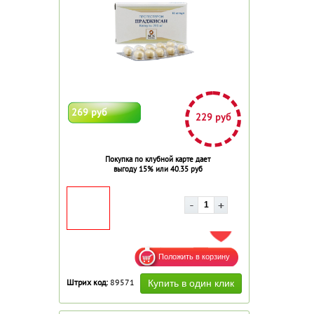
269 руб
229 руб
Покупка по клубной карте дает
выгоду 15% или 40.35 руб
ДОБАВИТЬ В ИЗБРАННОЕ
Штрих код:
89571