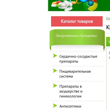
Гл
Каталог товаров
К
Лекарственные Препараты:
С
Сердечно-сосудистые
препараты
Пищеварительная
система
Препараты в
акушерстве и
гинекологии
Антисептики