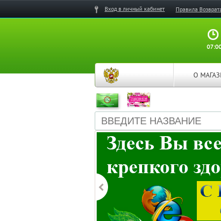
Вход в личный кабинет
Правила Возврат
07:00
О МАГА