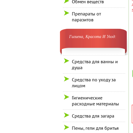
Обмен веществ
Препараты от
паразитов
Гигиена, Красота И Уход:
Средства для ванны и
душа
Средства по уходу за
лицом
Гигиенические
расходные материалы
Средства для загара
Пены, гели для бритья