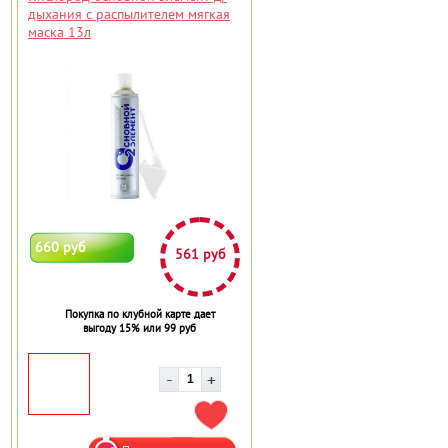
дыхания с распылителем мягкая
маска 13л
660 руб
561 руб
Покупка по клубной карте дает
выгоду 15% или 99 руб
АВИТЬ В ИЗБРАННОЕ
ДОБАВИТЬ В ИЗБРАННОЕ