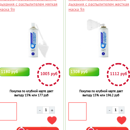
дыхания с распылителем мягкая
дыхания с распылителем жесткая
маска 9л
маска 9л
1180 руб
1308 руб
1003 руб
1112 руб
Покупка по клубной карте дает
Покупка по клубной карте дает
выгоду 15% или 177 руб
выгоду 15% или 196.2 руб
ДОБАВИТЬ В ИЗБРАННОЕ
ДОБ