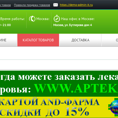
https://demo-admin-it.ru
а товара
Правила продажи товаров
Время работы:
Москва:
Наш офис в Москве:
 - 21:00
Москва, ул. Бутлерова дом 4
ЗИНЕ
КАТАЛОГ ТОВАРОВ
ДОСТАВКА