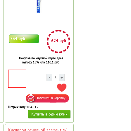
734 руб
624 руб
Покупка по клубной карте дает
выгоду 15% или 110.1 руб
АВИТЬ В ИЗБРАННОЕ
ДОБАВИТЬ В ИЗБРАННОЕ
Штрих код:
104512
Кислород основной элемент д/