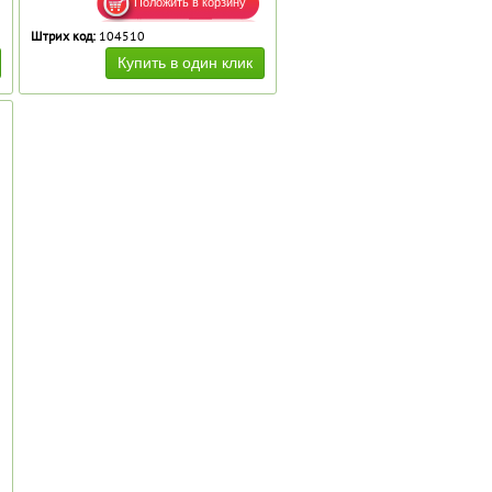
Штрих код:
104510