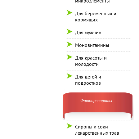
микроэлементы
Для беременных и
кормящих
Для мужчин
Моновитамины
Для красоты и
молодости
Для детей и
подростков
Фитопрепараты:
Сиропы и соки
лекарственных трав