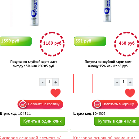
1399 руб
551 руб
1189 руб
468 руб
Покупка по клубной карте дает
Покупка по клубной карте дает
выгоду 15% или 209.85 руб
выгоду 15% или 82.65 руб
ДОБАВИТЬ В ИЗБРАННОЕ
ДОБ
Штрих код:
104511
Штрих код:
104509
Кислород основной элемент д/
Кислород основной элемент д/