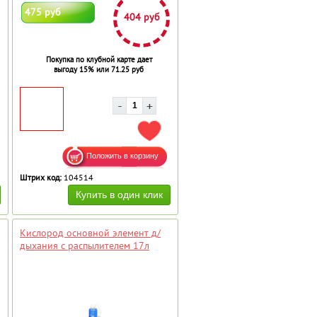
475 руб
404 руб
Покупка по клубной карте дает
выгоду 15% или 71.25 руб
АВИТЬ В ИЗБРАННОЕ
ДОБАВИТЬ В ИЗБРАННОЕ
Штрих код:
104514
Кислород основной элемент д/
дыхания с распылителем 17л