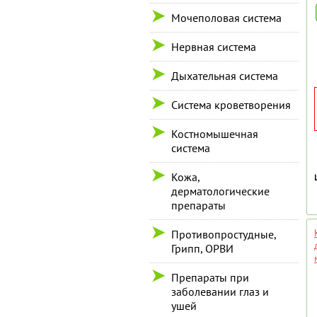
Мочеполовая система
Нервная система
Дыхательная система
Система кроветворения
Костномышечная
система
Кожа,
дерматологические
препараты
Противопростудные,
Грипп, ОРВИ
Препараты при
заболевании глаз и
ушей