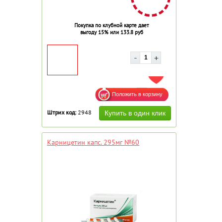
Покупка по клубной карте дает
выгоду 15% или 133.8 руб
ДОБАВИТЬ В ИЗБРАННОЕ
Штрих код:
2948
Карницетин капс. 295мг №60