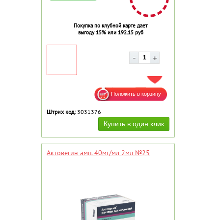
Покупка по клубной карте дает
выгоду 15% или 192.15 руб
ДОБАВИТЬ В ИЗБРАННОЕ
Штрих код:
3031376
Актовегин амп. 40мг/мл 2мл №25