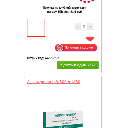
Покупка по клубной карте дает
выгоду 15% или 21.6 руб
ДОБАВИТЬ В ИЗБРАННОЕ
Штрих код:
4455259
Аллопуринол таб. 300мг №30