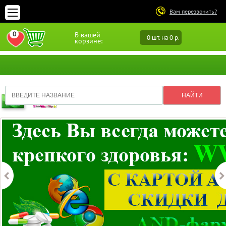
Вам перезвонить?
0
В вашей
0 шт. на 0 р.
ПЕРЕЙТИ В ИЗБРАННОЕ
корзине: