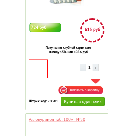
724 руб
615 руб
Покупка по клубной карте дает
выгоду 15% или 108.6 руб
ДОБАВИТЬ В ИЗБРАННОЕ
Штрих код:
70381
Аллопуринол таб. 100мг №50