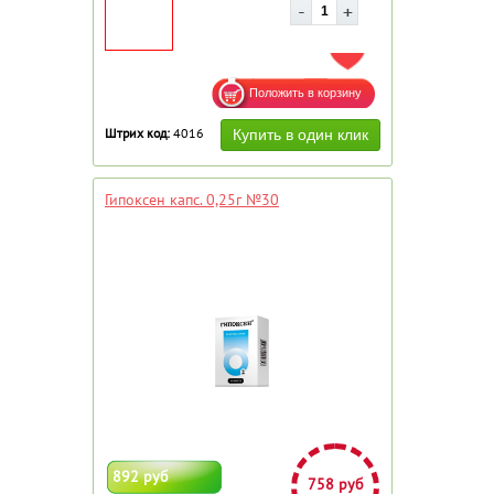
ДОБАВИТЬ В ИЗБРАННОЕ
Штрих код:
4016
Гипоксен капс. 0,25г №30
892 руб
758 руб