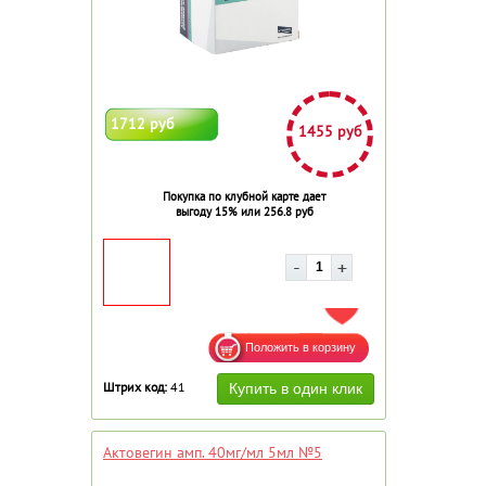
1712 руб
1455 руб
Покупка по клубной карте дает
выгоду 15% или 256.8 руб
ДОБАВИТЬ В ИЗБРАННОЕ
Штрих код:
41
Актовегин амп. 40мг/мл 5мл №5