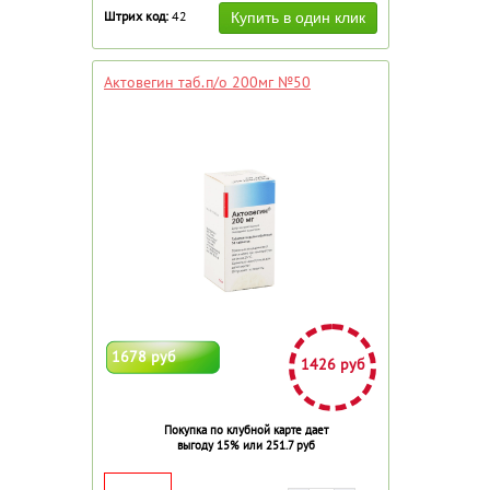
Штрих код:
42
Актовегин таб.п/о 200мг №50
1678 руб
1426 руб
Покупка по клубной карте дает
выгоду 15% или 251.7 руб