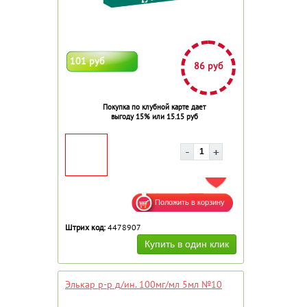
101 руб
86 руб
Покупка по клубной карте дает
выгоду 15% или 15.15 руб
ДОБАВИТЬ В ИЗБРАННОЕ
Штрих код:
4478907
Элькар р-р д/ин. 100мг/мл 5мл №10