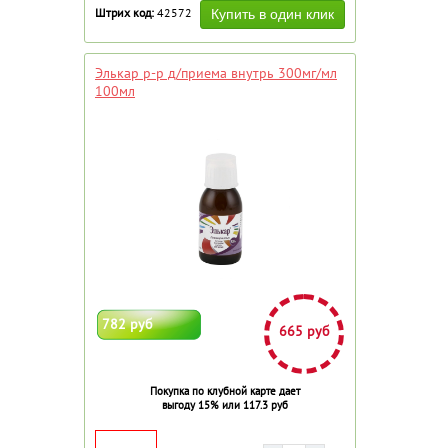
Штрих код:
42572
Элькар р-р д/приема внутрь 300мг/мл
100мл
782 руб
665 руб
Покупка по клубной карте дает
выгоду 15% или 117.3 руб