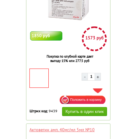
1850 руб
1573 руб
Покупка по клубной карте дает
выгоду 15% или 277.5 руб
ДОБАВИТЬ В ИЗБРАННОЕ
Штрих код:
9439
Актовегин амп. 40мг/мл 5мл №10