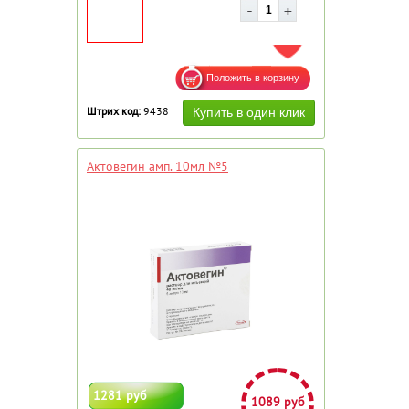
ДОБАВИТЬ В ИЗБРАННОЕ
Штрих код:
9438
Актовегин амп. 10мл №5
1281 руб
1089 руб