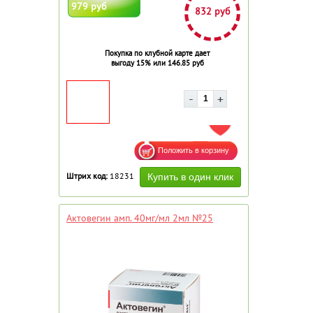
979 руб
832 руб
Покупка по клубной карте дает
выгоду 15% или 146.85 руб
ДОБАВИТЬ В ИЗБРАННОЕ
Штрих код:
18231
Актовегин амп. 40мг/мл 2мл №25