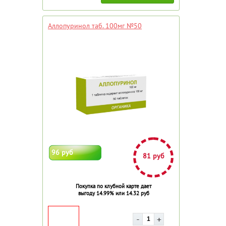
Аллопуринол таб. 100мг №50
96 руб
81 руб
Покупка по клубной карте дает
выгоду 14.99% или 14.32 руб