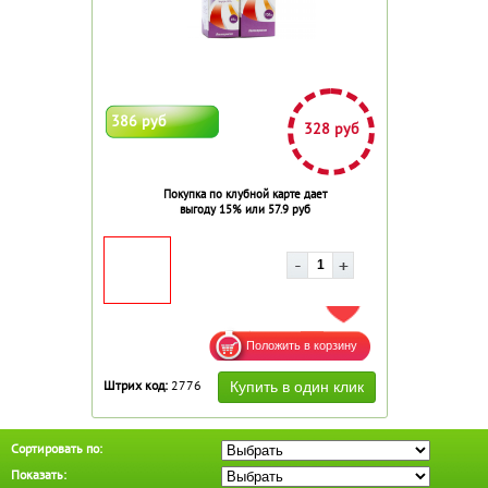
386 руб
328 руб
Покупка по клубной карте дает
выгоду 15% или 57.9 руб
ДОБАВИТЬ В ИЗБРАННОЕ
Штрих код:
2776
Сортировать по:
Показать: