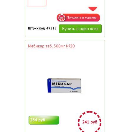
ДОБАВИТЬ В ИЗБРАННОЕ
Штрих код:
49218
Мебикар таб. 300мг №20
284 руб
241 руб