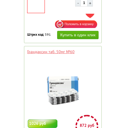
ДОБАВИТЬ В ИЗБРАННОЕ
Штрих код:
591
Грандаксин таб. 50мг №60
1026 руб
872 руб