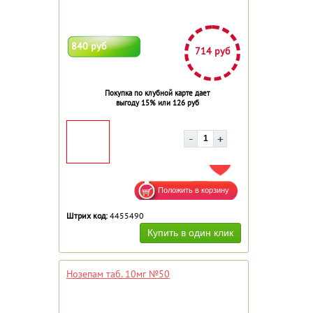
840 руб
714 руб
Покупка по клубной карте дает
выгоду 15% или 126 руб
ДОБАВИТЬ В ИЗБРАННОЕ
Штрих код:
4455490
Нозепам таб. 10мг №50