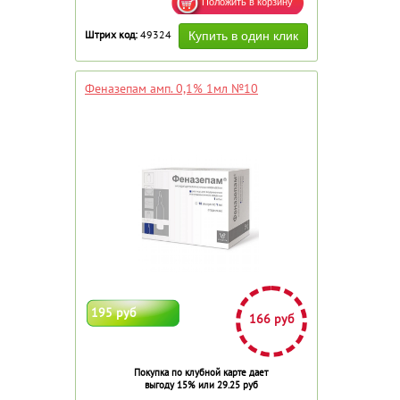
Штрих код:
49324
Феназепам амп. 0,1% 1мл №10
195 руб
166 руб
Покупка по клубной карте дает
выгоду 15% или 29.25 руб