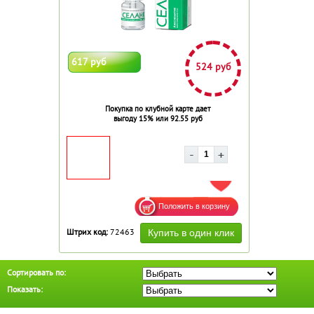
617 руб
524 руб
Покупка по клубной карте дает
выгоду 15% или 92.55 руб
ДОБАВИТЬ В ИЗБРАННОЕ
Штрих код:
72463
Сортировать по:
Показать: