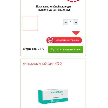
Покупка по клубной карте дает
выгоду 15% или 180.45 руб
ДОБАВИТЬ В ИЗБРАННОЕ
Штрих код:
2872
Алпразолам таб. 1мг №50