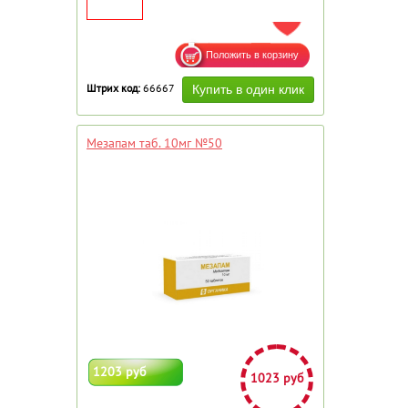
ДОБАВИТЬ В ИЗБРАННОЕ
Штрих код:
66667
Мезапам таб. 10мг №50
1203 руб
1023 руб