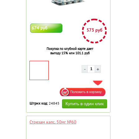
674 руб
573 руб
Покупка по клубной карте дает
выгоду 15% или 101.1 руб
ДОБАВИТЬ В ИЗБРАННОЕ
Штрих код:
24845
Стрезам капс. 50мг №60