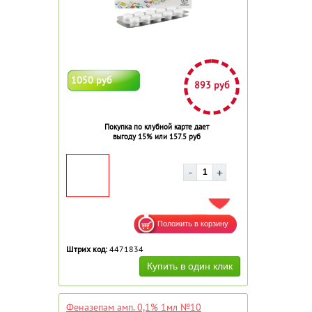
1050 руб
893 руб
Покупка по клубной карте дает
выгоду 15% или 157.5 руб
ДОБАВИТЬ В ИЗБРАННОЕ
Штрих код:
4471834
Феназепам амп. 0,1% 1мл №10