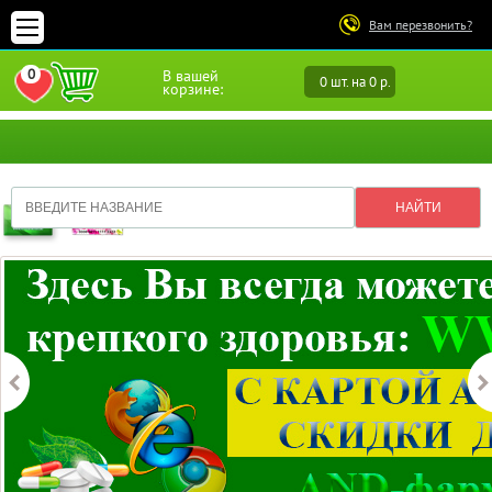
Вам перезвонить?
0
В вашей
0 шт. на 0 р.
ПЕРЕЙТИ В ИЗБРАННОЕ
корзине: