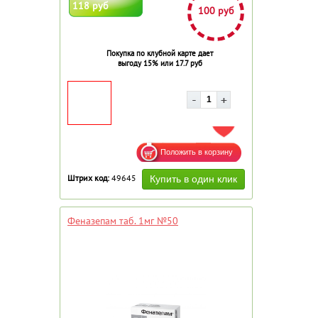
118 руб
100 руб
Покупка по клубной карте дает
выгоду 15% или 17.7 руб
ДОБАВИТЬ В ИЗБРАННОЕ
Штрих код:
49645
Феназепам таб. 1мг №50