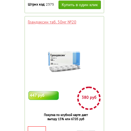
Штрих код:
2375
Грандаксин таб. 50мг №20
447 руб
380 руб
Покупка по клубной карте дает
выгоду 15% или 67.05 руб