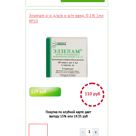
Элзепам р-р д/в/в и в/м введ. 0,1% 1мл
№10
129 руб
110 руб
Покупка по клубной карте дает
выгоду 15% или 19.35 руб