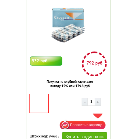
932 руб
792 руб
Покупка по клубной карте дает
выгоду 15% или 139.8 руб
ДОБАВИТЬ В ИЗБРАННОЕ
Штрих код:
94665