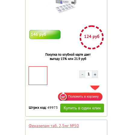
146 руб
124 руб
Покупка по клубной карте дает
выгоду 15% или 21.9 руб
ДОБАВИТЬ В ИЗБРАННОЕ
Штрих код:
49973
Феназепам таб. 2,5мг №50