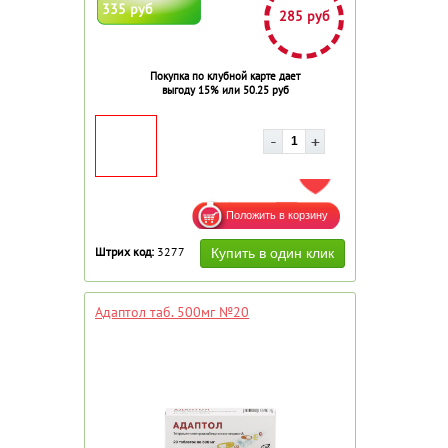
335 руб
285 руб
Покупка по клубной карте дает
выгоду 15% или 50.25 руб
ДОБАВИТЬ В ИЗБРАННОЕ
Штрих код:
3277
Адаптол таб. 500мг №20