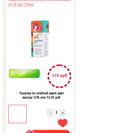
от 8 лет 50мл
207 руб
176 руб
Покупка по клубной карте дает
выгоду 15% или 31.05 руб
АВИТЬ В ИЗБРАННОЕ
ДОБАВИТЬ В ИЗБРАННОЕ