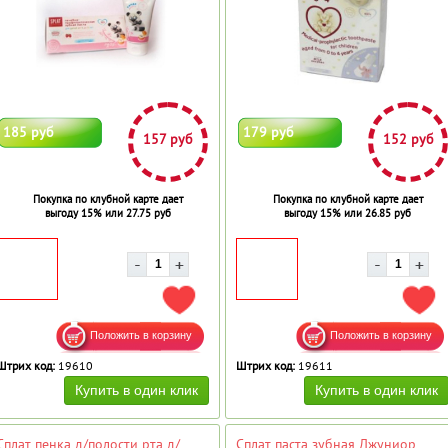
185 руб
179 руб
157 руб
152 руб
Покупка по клубной карте дает
Покупка по клубной карте дает
выгоду 15% или 27.75 руб
выгоду 15% или 26.85 руб
ДОБАВИТЬ В ИЗБРАННОЕ
ДОБ
Штрих код:
19610
Штрих код:
19611
Сплат пенка д/полости рта д/
Сплат паста зубная Джуниор