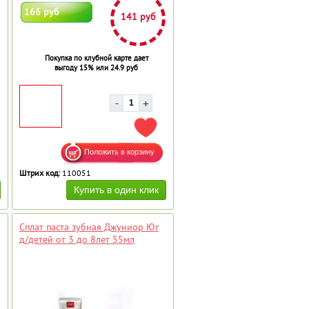
166 руб
141 руб
Покупка по клубной карте дает
выгоду 15% или 24.9 руб
АВИТЬ В ИЗБРАННОЕ
ДОБАВИТЬ В ИЗБРАННОЕ
Штрих код:
110051
Сплат паста зубная Джуниор Юг
д/детей от 3 до 8лет 55мл