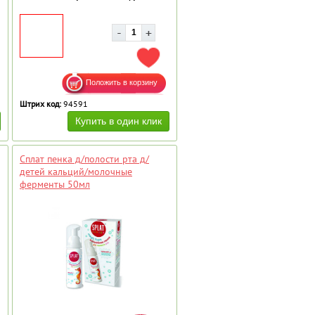
АВИТЬ В ИЗБРАННОЕ
ДОБАВИТЬ В ИЗБРАННОЕ
Штрих код:
94591
Сплат пенка д/полости рта д/
детей кальций/молочные
ферменты 50мл