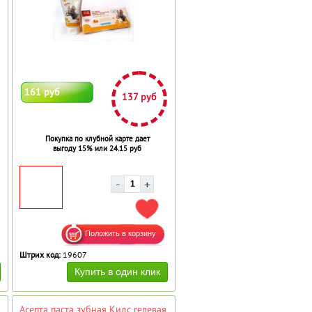
161 руб
137 руб
Покупка по клубной карте дает
выгоду 15% или 24.15 руб
АВИТЬ В ИЗБРАННОЕ
ДОБАВИТЬ В ИЗБРАННОЕ
Штрих код:
19607
Асепта паста зубная Кидс гелевая