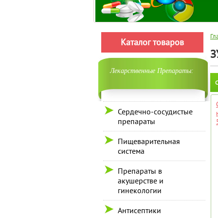
Гл
Каталог товаров
З
Лекарственные Препараты:
С
Сердечно-сосудистые
препараты
Пищеварительная
система
Препараты в
акушерстве и
гинекологии
Антисептики