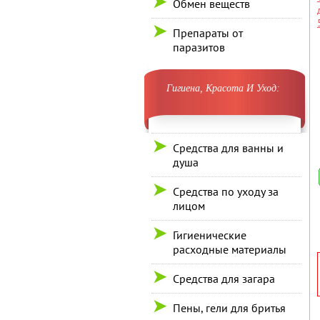
Обмен веществ
Препараты от
паразитов
Гигиена, Красота И Уход:
Средства для ванны и
душа
Средства по уходу за
лицом
Гигиенические
расходные материалы
Средства для загара
Пены, гели для бритья