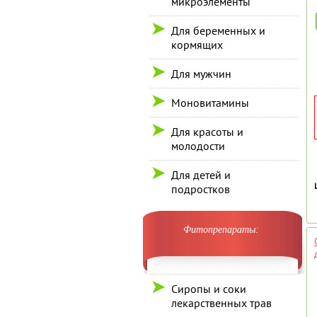
микроэлементы
Для беременных и
кормящих
Для мужчин
Моновитамины
Для красоты и
молодости
Для детей и
подростков
Фитопрепараты:
Сиропы и соки
лекарственных трав