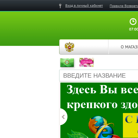
Вход в личный кабинет
Правила Возврат
07:00
О МАГА