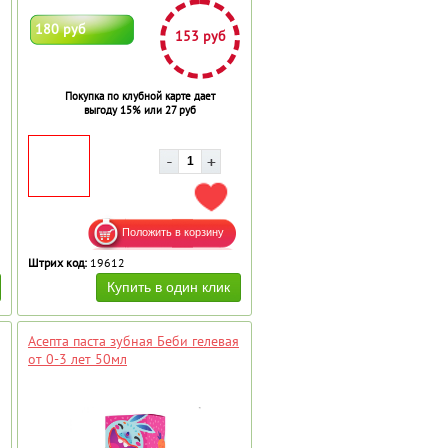
180 руб
153 руб
Покупка по клубной карте дает
выгоду 15% или 27 руб
АВИТЬ В ИЗБРАННОЕ
ДОБАВИТЬ В ИЗБРАННОЕ
Штрих код:
19612
Асепта паста зубная Беби гелевая
от 0-3 лет 50мл