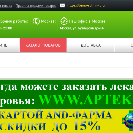
https://demo-admin-it.ru
а товара
Правила продажи товаров
Время работы:
Москва:
Наш офис в Москве:
 - 21:00
Москва, ул. Бутлерова дом 4
ЗИНЕ
КАТАЛОГ ТОВАРОВ
ДОСТАВКА