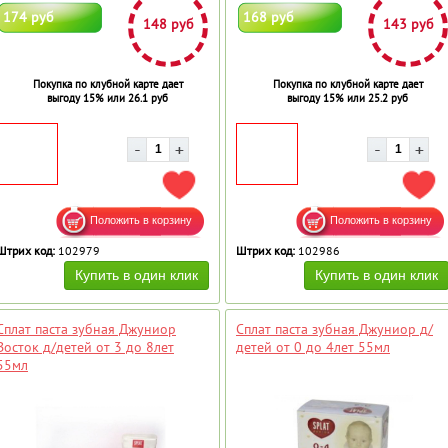
174 руб
168 руб
148 руб
143 руб
Покупка по клубной карте дает
Покупка по клубной карте дает
выгоду 15% или 26.1 руб
выгоду 15% или 25.2 руб
ДОБАВИТЬ В ИЗБРАННОЕ
ДОБ
Штрих код:
102979
Штрих код:
102986
Сплат паста зубная Джуниор
Сплат паста зубная Джуниор д/
Восток д/детей от 3 до 8лет
детей от 0 до 4лет 55мл
55мл