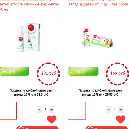
детей фтор/молочные ферменты
Запад д/детей от 3 до 8лет 55мл
50мл
342 руб
199 руб
291 руб
169 руб
Покупка по клубной карте дает
Покупка по клубной карте дает
выгоду 15% или 51.3 руб
выгоду 15% или 29.85 руб
ДОБАВИТЬ В ИЗБРАННОЕ
ДОБ