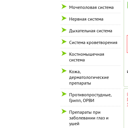
Мочеполовая система
Нервная система
Дыхательная система
Система кроветворения
Костномышечная
система
Кожа,
дерматологические
препараты
Противопростудные,
Грипп, ОРВИ
Препараты при
заболевании глаз и
ушей