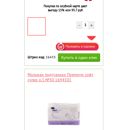
Покупка по клубной карте дает
выгоду 15% или 95.7 руб
ДОБАВИТЬ В ИЗБРАННОЕ
Штрих код:
26433
Моликар подгузники Премиум софт
супер р.S №30 1694501