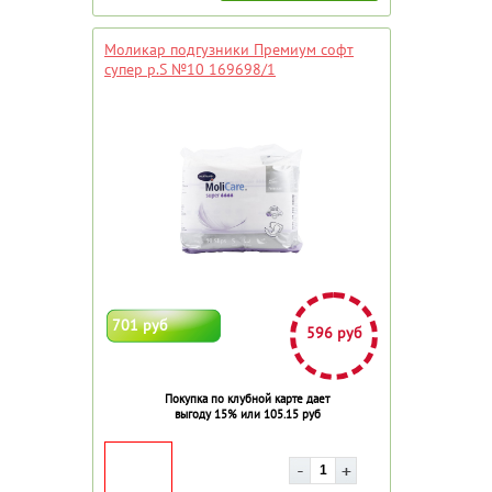
Моликар подгузники Премиум софт
супер р.S №10 169698/1
701 руб
596 руб
Покупка по клубной карте дает
выгоду 15% или 105.15 руб