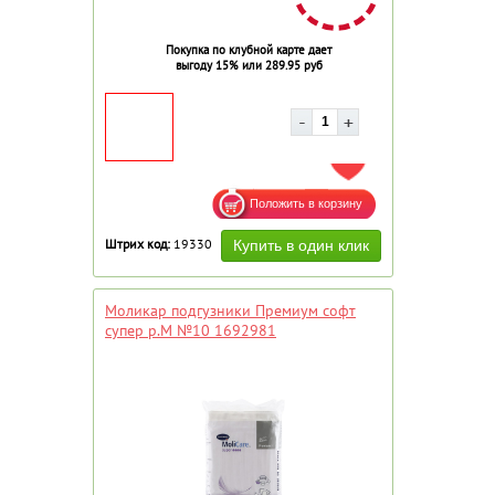
Покупка по клубной карте дает
выгоду 15% или 289.95 руб
ДОБАВИТЬ В ИЗБРАННОЕ
Штрих код:
19330
Моликар подгузники Премиум софт
супер р.M №10 1692981