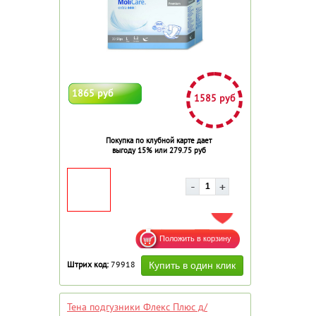
1865 руб
1585 руб
Покупка по клубной карте дает
выгоду 15% или 279.75 руб
ДОБАВИТЬ В ИЗБРАННОЕ
Штрих код:
79918
Тена подгузники Флекс Плюс д/