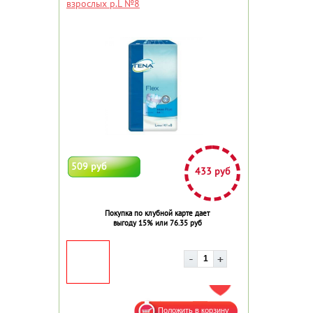
взрослых р.L №8
509 руб
433 руб
Покупка по клубной карте дает
выгоду 15% или 76.35 руб
ДОБАВИТЬ В ИЗБРАННОЕ