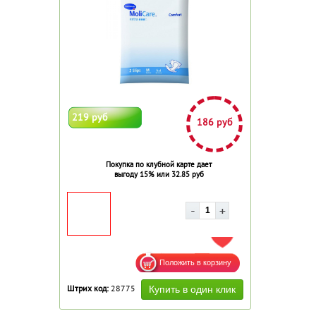
219 руб
186 руб
Покупка по клубной карте дает
выгоду 15% или 32.85 руб
ДОБАВИТЬ В ИЗБРАННОЕ
Штрих код:
28775