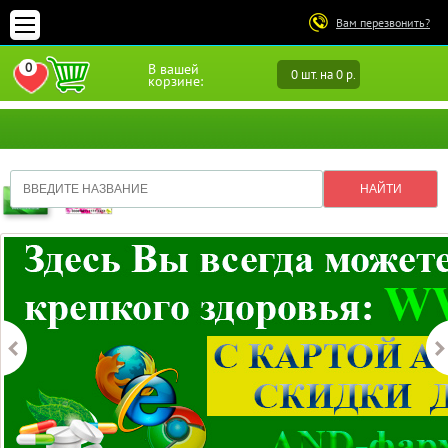
Вам перезвонить?
0
В вашей
0 шт. на 0 р.
ПЕРЕЙТИ В ИЗБРАННОЕ
корзине: