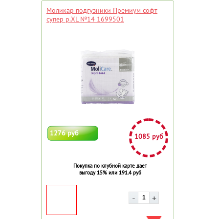
Моликар подгузники Премиум софт
супер р.XL №14 1699501
1276 руб
1085 руб
Покупка по клубной карте дает
выгоду 15% или 191.4 руб
ДОБАВИТЬ В ИЗБРАННОЕ