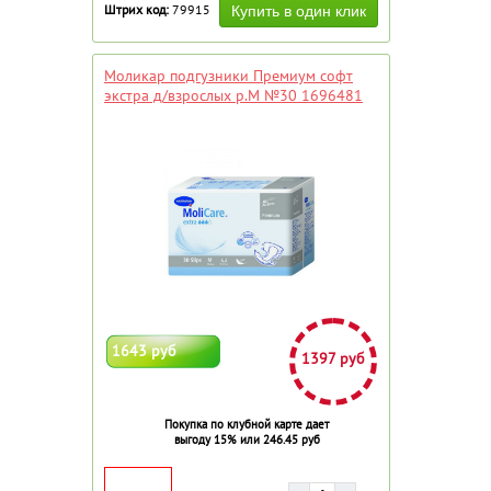
Штрих код:
79915
Моликар подгузники Премиум софт
экстра д/взрослых р.M №30 1696481
1643 руб
1397 руб
Покупка по клубной карте дает
выгоду 15% или 246.45 руб