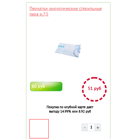
Перчатки хирургические стерильные
пара р.7,5
60 руб
51 руб
Покупка по клубной карте дает
выгоду 14.99% или 8.92 руб