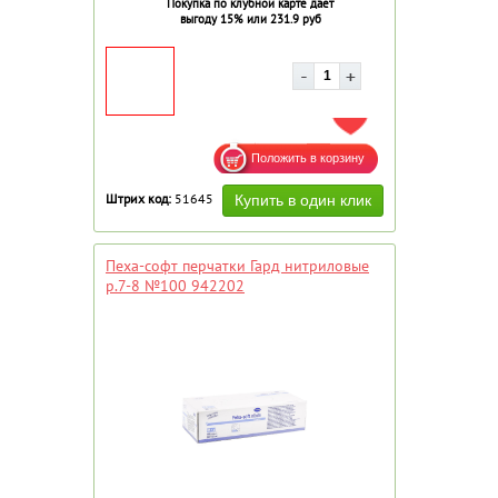
Покупка по клубной карте дает
выгоду 15% или 231.9 руб
ДОБАВИТЬ В ИЗБРАННОЕ
Штрих код:
51645
Пеха-софт перчатки Гард нитриловые
р.7-8 №100 942202