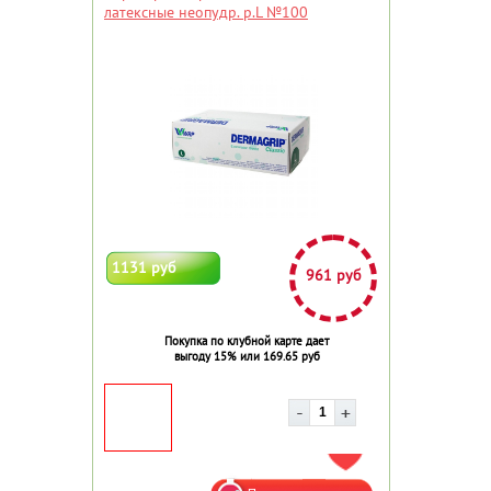
латексные неопудр. р.L №100
1131 руб
961 руб
Покупка по клубной карте дает
выгоду 15% или 169.65 руб
ДОБАВИТЬ В ИЗБРАННОЕ