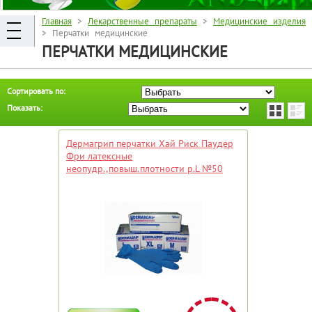
Главная
>
Лекарственные препараты
>
Медицинские изделия
> Перчатки медицинские
ПЕРЧАТКИ МЕДИЦИНСКИЕ
Сортировать по:
Показать:
Дермагрип перчатки Хай Риск Паудер
Фри латексные
неопудр.,повыш.плотности р.L №50