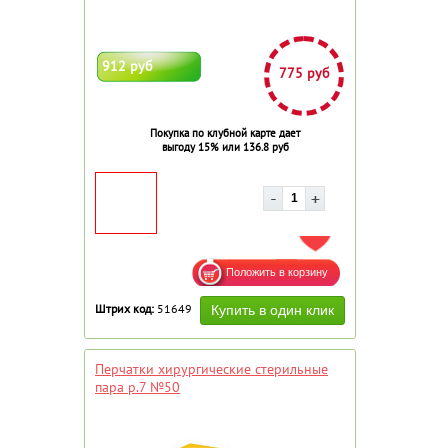
912 руб
775 руб
Покупка по клубной карте дает
выгоду 15% или 136.8 руб
ДОБАВИТЬ В ИЗБРАННОЕ
Штрих код:
51649
Перчатки хирургические стерильные
пара р.7 №50