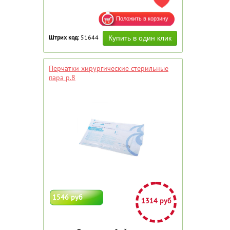
ДОБАВИТЬ В ИЗБРАННОЕ
Штрих код:
51644
Перчатки хирургические стерильные
пара р.8
1546 руб
1314 руб