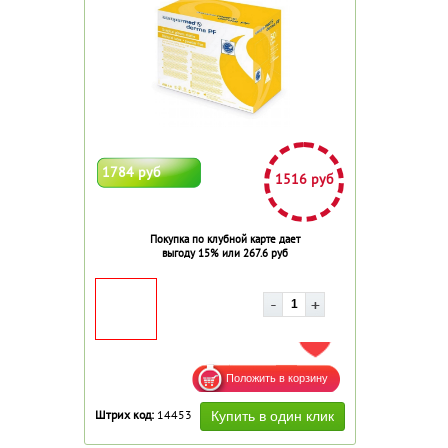
1784 руб
1516 руб
Покупка по клубной карте дает
выгоду 15% или 267.6 руб
ДОБАВИТЬ В ИЗБРАННОЕ
Штрих код:
14453