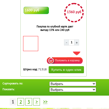
1600 руб
1360 руб
Покупка по клубной карте дает
выгоду 15% или 240 руб
ДОБАВИТЬ В ИЗБРАННОЕ
Штрих код:
71318
Сортировать по:
Показать:
1
2
3
>
>>