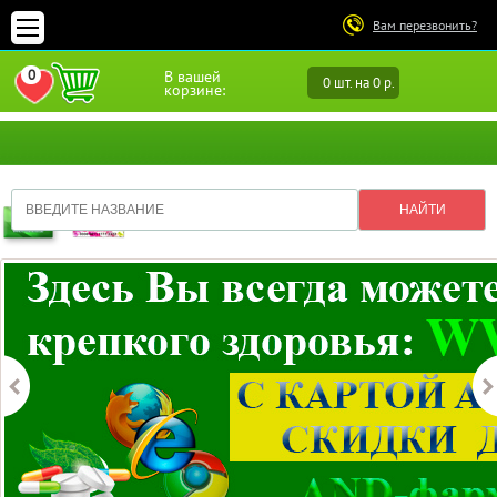
Вам перезвонить?
0
В вашей
0 шт. на 0 р.
ПЕРЕЙТИ В ИЗБРАННОЕ
корзине: