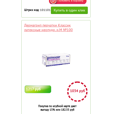
Штрих код:
101101
Дермагрип перчатки Классик
латексные неопудр. р.М №100
1217 руб
1034 руб
Покупка по клубной карте дает
выгоду 15% или 182.55 руб