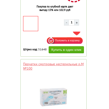
Покупка по клубной карте дает
выгоду 15% или 102.9 руб
ДОБАВИТЬ В ИЗБРАННОЕ
Штрих код:
51648
Перчатки смотровые нестерильные р.М
№100