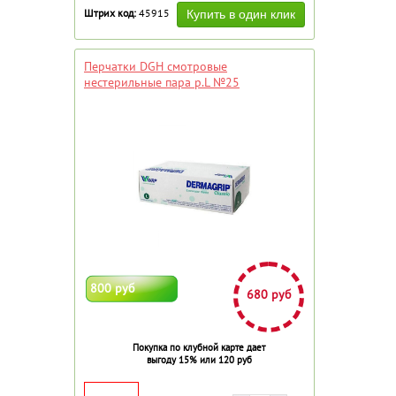
Штрих код:
45915
Перчатки DGH смотровые
нестерильные пара р.L №25
800 руб
680 руб
Покупка по клубной карте дает
выгоду 15% или 120 руб