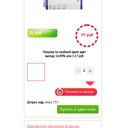
35 руб
29 руб
Покупка по клубной карте дает
выгоду 14.99% или 5.17 руб
ДОБАВИТЬ В ИЗБРАННОЕ
Штрих код:
4461757
Дермагрип перчатки Классик