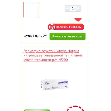
ДОБАВИТЬ В ИЗБРАННОЕ
Штрих код:
99395
Дермагрип перчатки Ультра Нитрил
нитриловые повышенной тактильной
чувствительности р.М №200