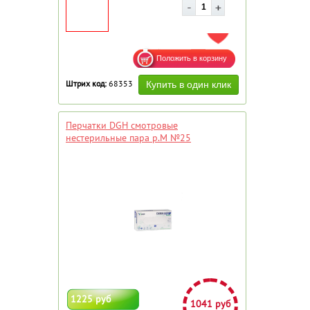
ДОБАВИТЬ В ИЗБРАННОЕ
Штрих код:
68353
Перчатки DGH смотровые
нестерильные пара р.M №25
1225 руб
1041 руб