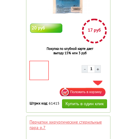
20 руб
17 руб
Покупка по клубной карте дает
выгоду 15% или 3 руб
ДОБАВИТЬ В ИЗБРАННОЕ
Штрих код:
61415
Перчатки хирургические стерильные
пара р.7