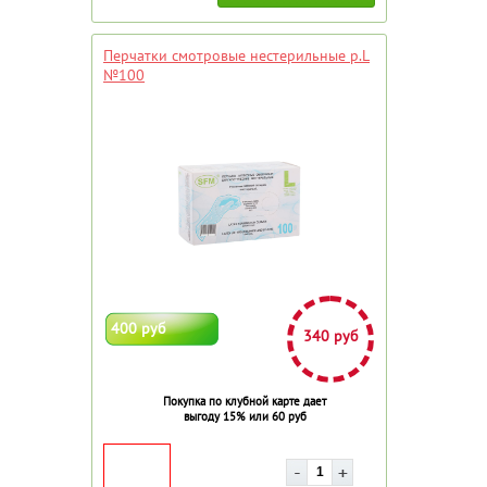
Перчатки смотровые нестерильные р.L
№100
400 руб
340 руб
Покупка по клубной карте дает
выгоду 15% или 60 руб