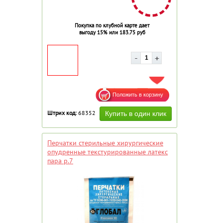
Покупка по клубной карте дает
выгоду 15% или 183.75 руб
ДОБАВИТЬ В ИЗБРАННОЕ
Штрих код:
68352
Перчатки стерильные хирургические
опудренные текстурированные латекс
пара р.7