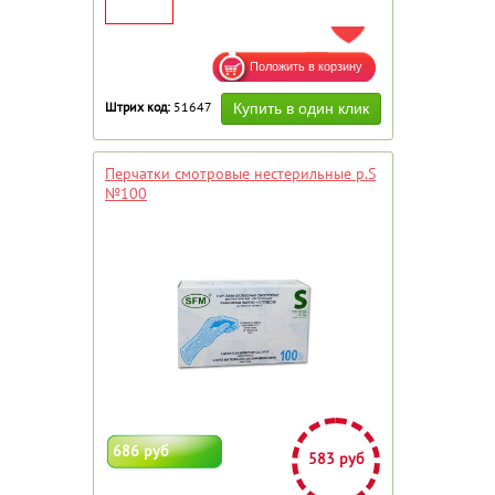
ДОБАВИТЬ В ИЗБРАННОЕ
Штрих код:
51647
Перчатки смотровые нестерильные р.S
№100
686 руб
583 руб