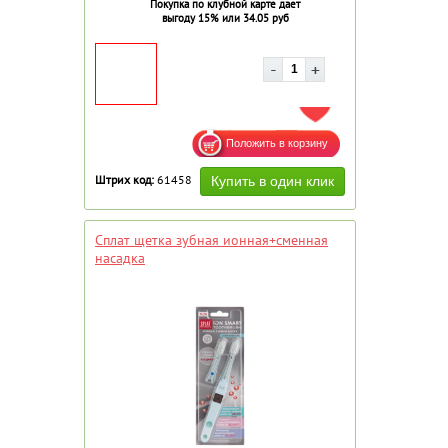
Покупка по клубной карте дает
выгоду 15% или 34.05 руб
ДОБАВИТЬ В ИЗБРАННОЕ
Штрих код:
61458
Сплат щетка зубная ионная+сменная
насадка