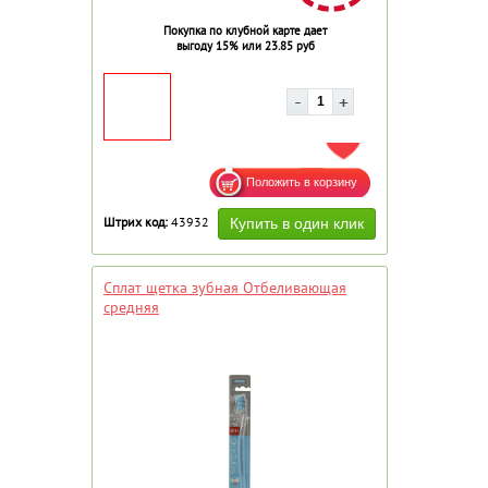
Покупка по клубной карте дает
выгоду 15% или 23.85 руб
ДОБАВИТЬ В ИЗБРАННОЕ
Штрих код:
43932
Сплат щетка зубная Отбеливающая
средняя