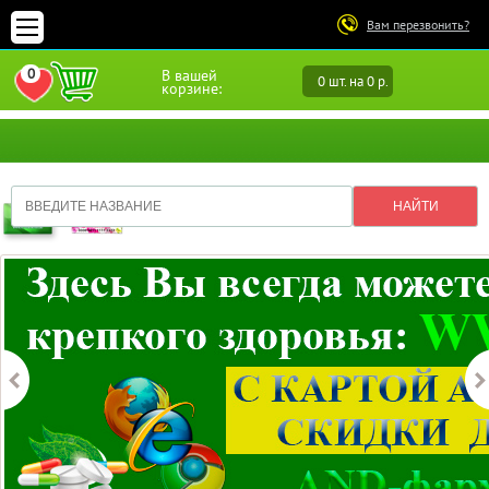
Вам перезвонить?
0
В вашей
0 шт. на 0 р.
ПЕРЕЙТИ В ИЗБРАННОЕ
корзине: