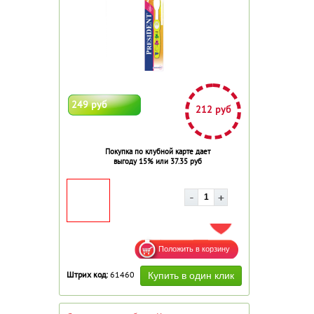
249 руб
212 руб
Покупка по клубной карте дает
выгоду 15% или 37.35 руб
ДОБАВИТЬ В ИЗБРАННОЕ
Штрих код:
61460