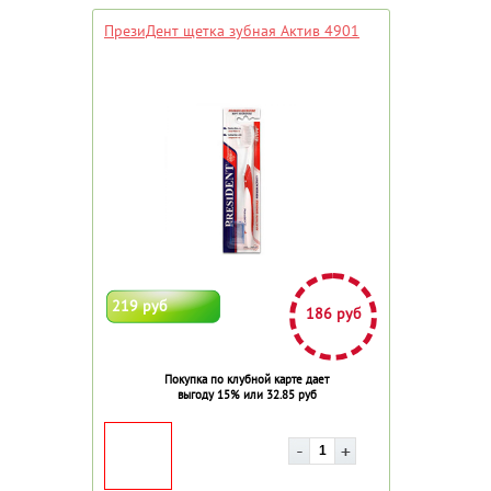
ПрезиДент щетка зубная Актив 4901
219 руб
186 руб
Покупка по клубной карте дает
выгоду 15% или 32.85 руб