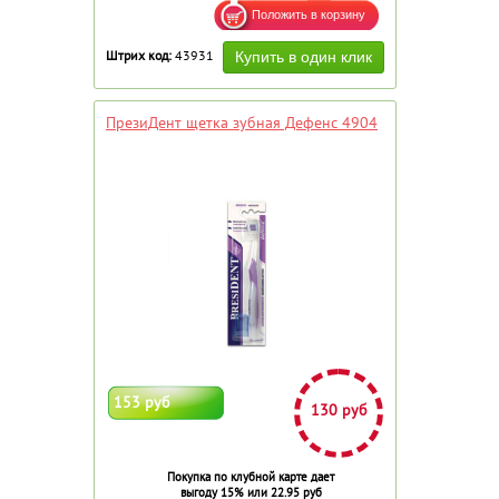
Штрих код:
43931
ПрезиДент щетка зубная Дефенс 4904
153 руб
130 руб
Покупка по клубной карте дает
выгоду 15% или 22.95 руб