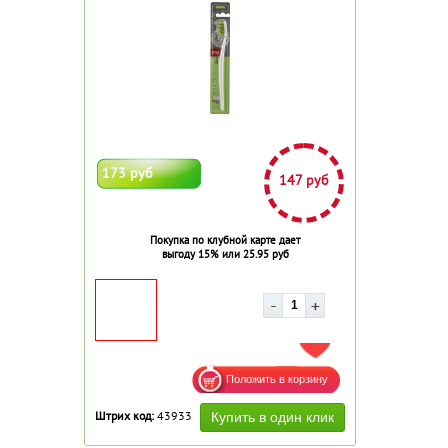
173 руб
147 руб
Покупка по клубной карте дает
выгоду 15% или 25.95 руб
ДОБАВИТЬ В ИЗБРАННОЕ
Штрих код:
43933