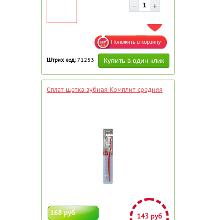
ДОБАВИТЬ В ИЗБРАННОЕ
Штрих код:
71253
Сплат щетка зубная Комплит средняя
168 руб
143 руб