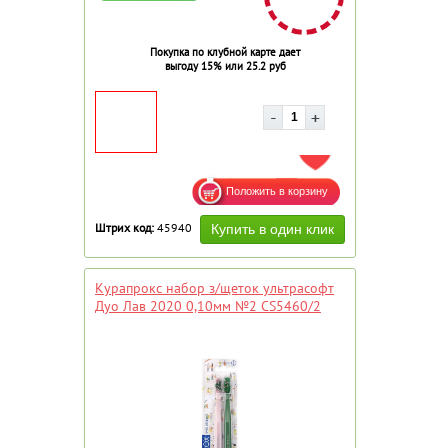
Покупка по клубной карте дает
выгоду 15% или 25.2 руб
ДОБАВИТЬ В ИЗБРАННОЕ
Штрих код:
45940
Курапрокс набор з/щеток ультрасофт
Дуо Лав 2020 0,10мм №2 CS5460/2