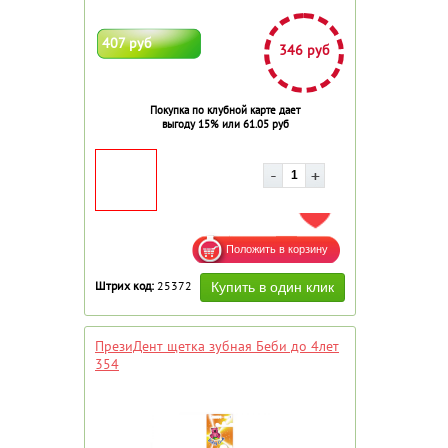
407 руб
346 руб
Покупка по клубной карте дает
выгоду 15% или 61.05 руб
ДОБАВИТЬ В ИЗБРАННОЕ
Штрих код:
25372
ПрезиДент щетка зубная Беби до 4лет
354