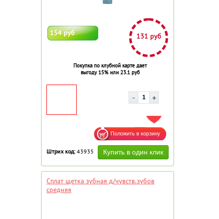
154 руб
131 руб
Покупка по клубной карте дает
выгоду 15% или 23.1 руб
ДОБАВИТЬ В ИЗБРАННОЕ
Штрих код:
43935
Сплат щетка зубная д/чувств.зубов
средняя