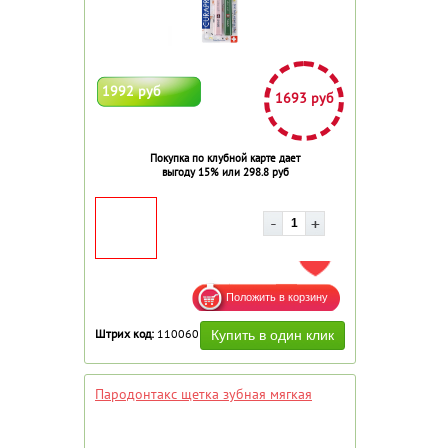
1992 руб
1693 руб
Покупка по клубной карте дает
выгоду 15% или 298.8 руб
ДОБАВИТЬ В ИЗБРАННОЕ
Штрих код:
110060
Пародонтакс щетка зубная мягкая