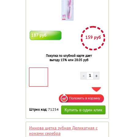
187 руб
159 руб
Покупка по клубной карте дает
выгоду 15% или 28.05 руб
ДОБАВИТЬ В ИЗБРАННОЕ
Штрих код:
71254
Иннова щетка зубная Деликатная с
ионами серебра