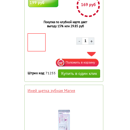
199 руб
169 руб
Покупка по клубной карте дает
выгоду 15% или 29.85 руб
ДОБАВИТЬ В ИЗБРАННОЕ
Штрих код:
71255
Иней щетка зубная Магия