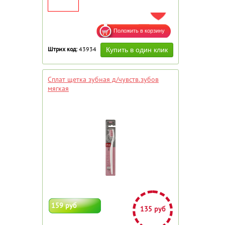
ДОБАВИТЬ В ИЗБРАННОЕ
Штрих код:
43934
Сплат щетка зубная д/чувств.зубов
мягкая
159 руб
135 руб