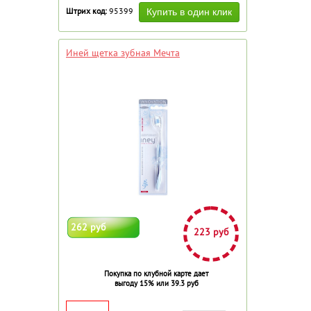
Штрих код:
95399
Иней щетка зубная Мечта
262 руб
223 руб
Покупка по клубной карте дает
выгоду 15% или 39.3 руб