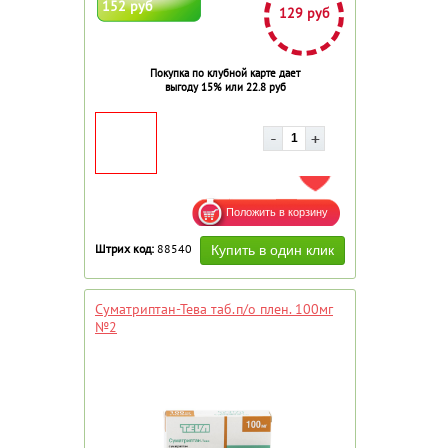
152 руб
129 руб
Покупка по клубной карте дает
выгоду 15% или 22.8 руб
ДОБАВИТЬ В ИЗБРАННОЕ
Штрих код:
88540
Суматриптан-Тева таб.п/о плен. 100мг
№2