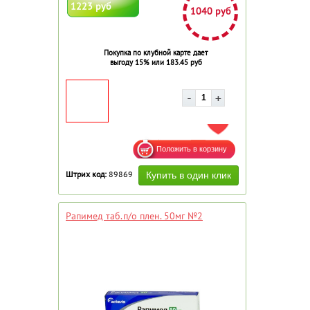
1223 руб
1040 руб
Покупка по клубной карте дает
выгоду 15% или 183.45 руб
ДОБАВИТЬ В ИЗБРАННОЕ
Штрих код:
89869
Рапимед таб.п/о плен. 50мг №2