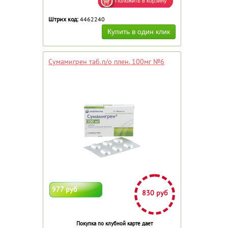
Штрих код:
4462240
Сумамигрен таб.п/о плен. 100мг №6
977 руб
830 руб
Покупка по клубной карте дает