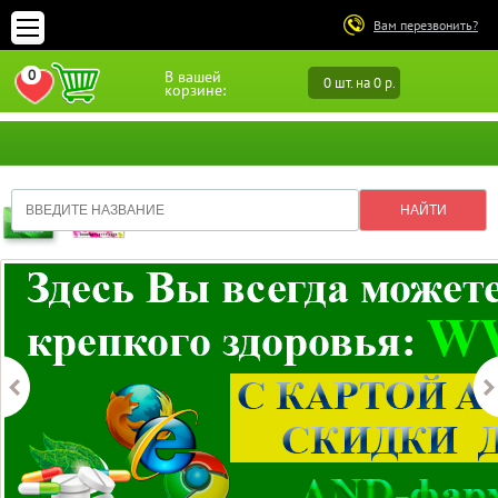
Вам перезвонить?
0
В вашей
0 шт. на 0 р.
ПЕРЕЙТИ В ИЗБРАННОЕ
корзине: