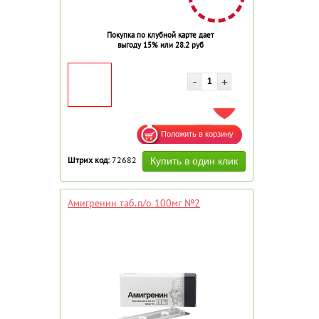
Покупка по клубной карте дает
выгоду 15% или 28.2 руб
ДОБАВИТЬ В ИЗБРАННОЕ
Штрих код:
72682
Амигренин таб.п/о 100мг №2