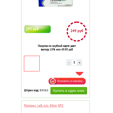
293 руб
249 руб
Покупка по клубной карте дает
выгоду 15% или 43.95 руб
ДОБАВИТЬ В ИЗБРАННОЕ
Штрих код:
89365
Релпакс таб.п/о 40мг №2