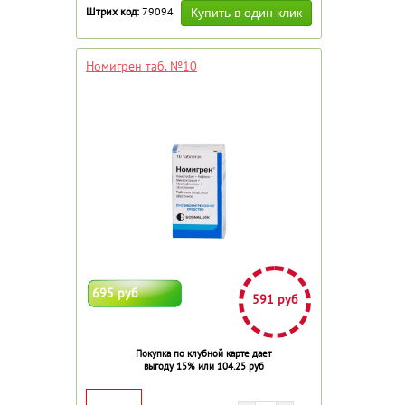
Штрих код:
79094
Номигрен таб. №10
695 руб
591 руб
Покупка по клубной карте дает
выгоду 15% или 104.25 руб