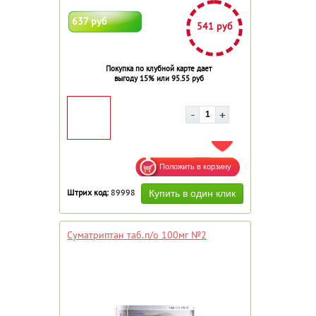
637 руб
541 руб
Покупка по клубной карте дает
выгоду 15% или 95.55 руб
ДОБАВИТЬ В ИЗБРАННОЕ
Штрих код:
89998
Суматриптан таб.п/о 100мг №2