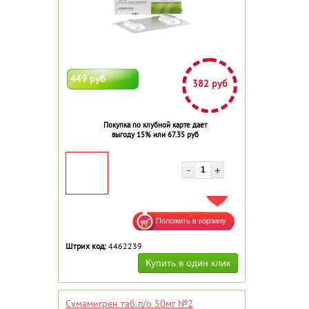
449 руб
382 руб
Покупка по клубной карте дает
выгоду 15% или 67.35 руб
ДОБАВИТЬ В ИЗБРАННОЕ
Штрих код:
4462239
Сумамигрен таб.п/о 50мг №2