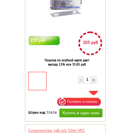
239 руб
203 руб
Покупка по клубной карте дает
выгоду 15% или 35.85 руб
ДОБАВИТЬ В ИЗБРАННОЕ
Штрих код:
35636
Суматриптан таб.п/о 50мг №2