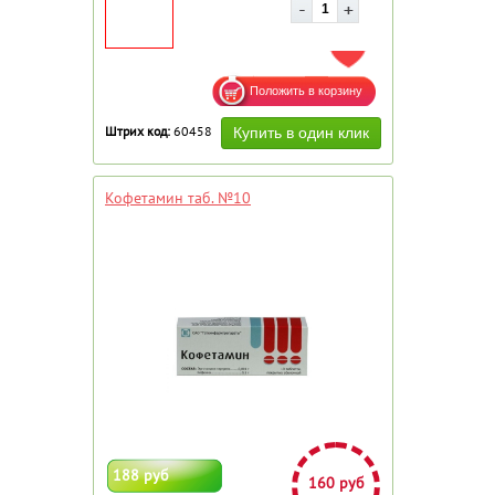
ДОБАВИТЬ В ИЗБРАННОЕ
Штрих код:
60458
Кофетамин таб. №10
188 руб
160 руб