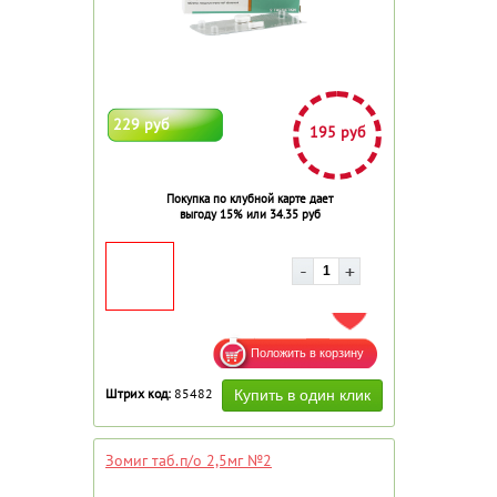
229 руб
195 руб
Покупка по клубной карте дает
выгоду 15% или 34.35 руб
ДОБАВИТЬ В ИЗБРАННОЕ
Штрих код:
85482
Зомиг таб.п/о 2,5мг №2