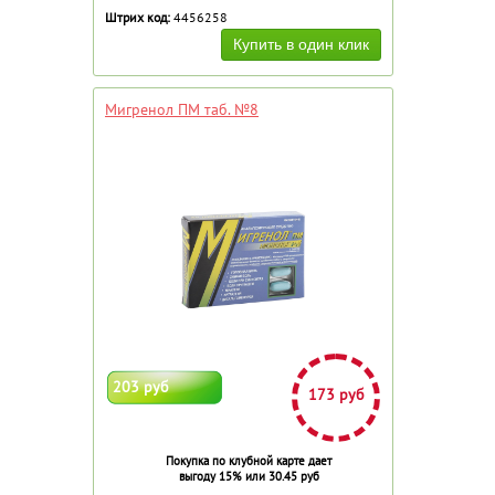
Штрих код:
4456258
Мигренол ПМ таб. №8
203 руб
173 руб
Покупка по клубной карте дает
выгоду 15% или 30.45 руб