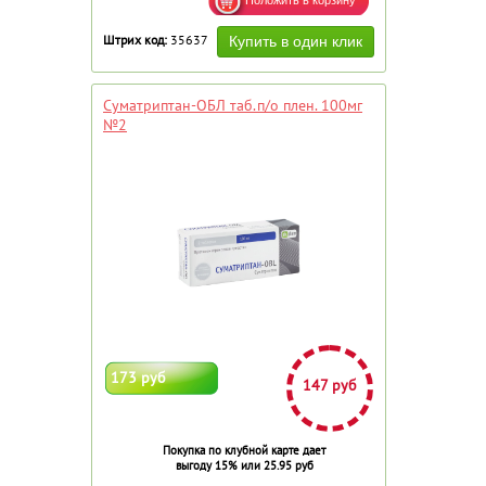
Штрих код:
35637
Суматриптан-ОБЛ таб.п/о плен. 100мг
№2
173 руб
147 руб
Покупка по клубной карте дает
выгоду 15% или 25.95 руб