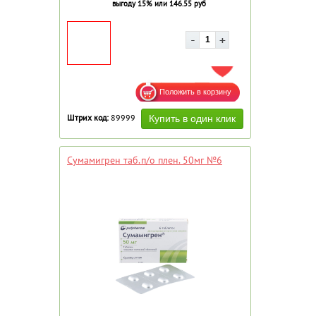
выгоду 15% или 146.55 руб
ДОБАВИТЬ В ИЗБРАННОЕ
Штрих код:
89999
Сумамигрен таб.п/о плен. 50мг №6