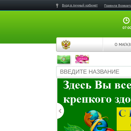
Вход в личный кабинет
Правила Возврат
07:00
О МАГА