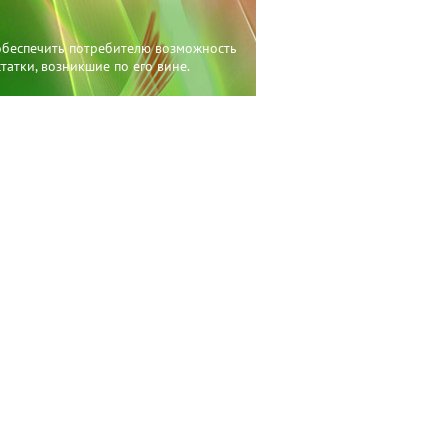
 обеспечить потребителю возможность
татки, возникшие по его вине.