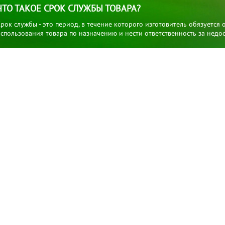
ЧТО ТАКОЕ СРОК СЛУЖБЫ ТОВАРА?
рок службы - это период, в течение которого изготовитель обязуется
спользования товара по назначению и нести ответственность за недос