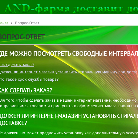
авная
• Вопрос-Ответ
ВОПРОС-ОТВЕТ
ГДЕ МОЖНО ПОСМОТРЕТЬ СВОБОДНЫЕ ИНТЕРВАЛ
ак сделать заказ?
олжен ли интернет-магазин установить стиральную машину при доста
то такое срок службы товара?
КАК СДЕЛАТЬ ЗАКАЗ?
ля того, чтобы сделать заказ в нашем интернет магазине, необходимо 
онравившимся товаром и приступить к оформлению заказа, нажав на 
ДОЛЖЕН ЛИ ИНТЕРНЕТ-МАГАЗИН УСТАНОВИТЬ СТИРА
ДОСТАВКЕ?
е должен, но может предложить установку как дополнительную услугу