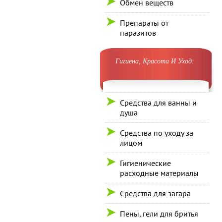
Обмен веществ
Препараты от
паразитов
Гигиена, Красота И Уход:
Средства для ванны и
душа
Средства по уходу за
лицом
Гигиенические
расходные материалы
Средства для загара
Пены, гели для бритья