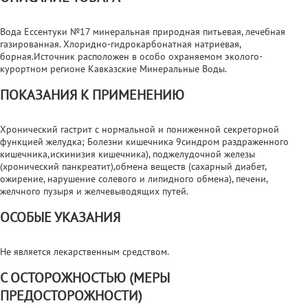
Вода Ессентуки №17 минеральная природная питьевая, лечебная
газированная. Хлоридно-гидрокарбонатная натриевая,
борная.Источник расположен в особо охраняемом эколого-
курортном регионе Кавказские Минеральные Воды.
ПОКАЗАНИЯ К ПРИМЕНЕНИЮ
Хронический гастрит с нормальной и пониженной секреторной
функцией желудка; Болезни кишечника 9синдром раздраженного
кишечника,искинизия кишечника), поджелудочной железы
(хронический панкреатит),обмена веществ (сахарный диабет,
ожирение, нарушение солевого и липидного обмена), печени,
желчного пузыря и желчевыводящих путей.
ОСОБЫЕ УКАЗАНИЯ
Не является лекарственным средством.
С ОСТОРОЖНОСТЬЮ (МЕРЫ
ПРЕДОСТОРОЖНОСТИ)