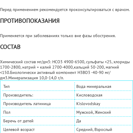
Перед применением рекомендуется проконсультироваться с врачом.
ПРОТИВОПОКАЗАНИЯ
Применяется при заболеваниях только вне фазы обострения.
СОСТАВ
Химический состав мг/дм3: HCO3 4900-6500, сульфаты <25, хлориды
1700-2800, натрий + калий 2700-4000,кальций 50-200, магний
<150.Биологически активный компонент Н3ВО3 -40-90 мг/
дм3.Минерализация 10,0-14,0 г/л.
Тип
Вода минеральная
Производитель:
Кисловодская
Производитель латиница
Kislovodskay
Пол
Мужской, Женский
Беречь от детей
Да
Целевой возраст
Средний, Взрослый