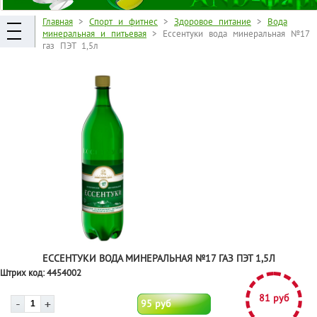
Главная
>
Спорт и фитнес
>
Здоровое питание
>
Вода
минеральная и питьевая
> Ессентуки вода минеральная №17
газ ПЭТ 1,5л
ЕССЕНТУКИ ВОДА МИНЕРАЛЬНАЯ №17 ГАЗ ПЭТ 1,5Л
Штрих код:
4454002
81 руб
95 руб