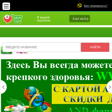
Вам перезвонить?
0
В вашей
0 шт. на 0 р.
ПЕРЕЙТИ В ИЗБРАННОЕ
корзине: