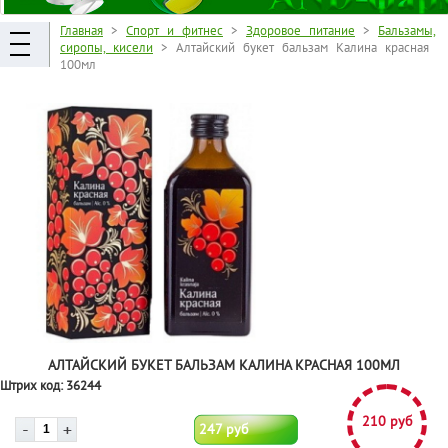
Главная
>
Спорт и фитнес
>
Здоровое питание
>
Бальзамы,
сиропы, кисели
> Алтайский букет бальзам Калина красная
100мл
АЛТАЙСКИЙ БУКЕТ БАЛЬЗАМ КАЛИНА КРАСНАЯ 100МЛ
Штрих код:
36244
210 руб
247 руб