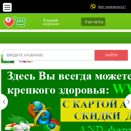
Вам перезвонить?
0
В вашей
0 шт. на 0 р.
ПЕРЕЙТИ В ИЗБРАННОЕ
корзине: