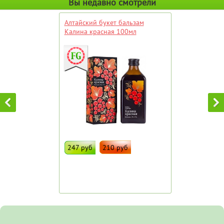
Вы недавно смотрели
Алтайский букет бальзам
Калина красная 100мл
247 руб
210 руб
ДОБАВИТЬ В ИЗБРАННОЕ
Штрих код:
36244