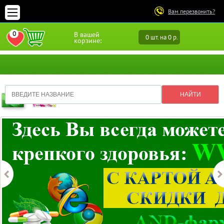
Вам перезвонить?
0
В вашей
0 шт. на 0 р.
ПЕРЕЙТИ В ИЗБРАННОЕ
корзине: