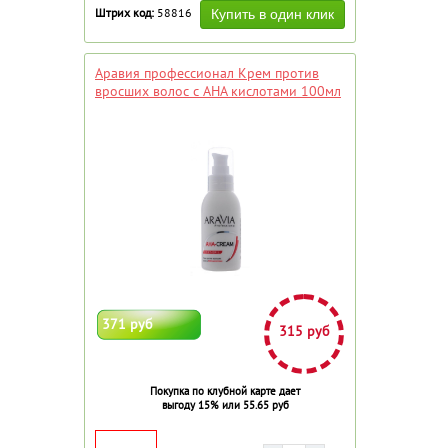
Штрих код:
58816
Аравия профессионал Крем против
вросших волос с АНА кислотами 100мл
371 руб
315 руб
Покупка по клубной карте дает
выгоду 15% или 55.65 руб