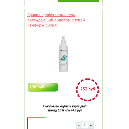
Аравия профессионалгель
охлаждающий с маслом мятной
камфоры 300мл
298 руб
253 руб
Покупка по клубной карте дает
выгоду 15% или 44.7 руб