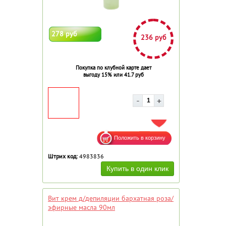
278 руб
236 руб
Покупка по клубной карте дает
выгоду 15% или 41.7 руб
ДОБАВИТЬ В ИЗБРАННОЕ
Штрих код:
4983836
Вит крем д/депиляции бархатная роза/
эфирные масла 90мл