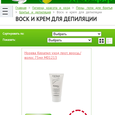
Главная
>
Гигиена, красота и уход
>
Пены, гели для бритья
>
Бритье и депиляция
> Воск и крем для депиляции
ВОСК И КРЕМ ДЛЯ ДЕПИЛЯЦИИ
Сортировать по:
Показать:
Норева Керапил уход прот. вросш./
волос 75мл M01213