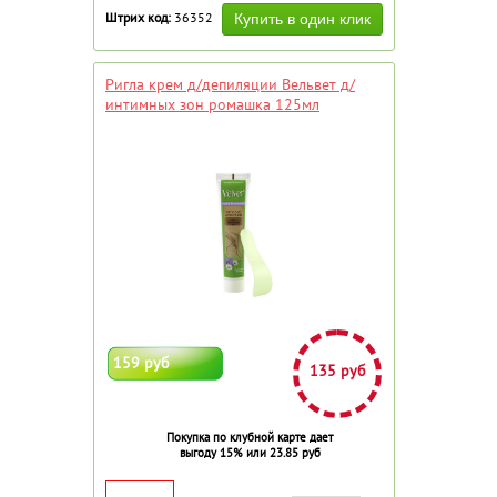
Штрих код:
36352
Ригла крем д/депиляции Вельвет д/
интимных зон ромашка 125мл
159 руб
135 руб
Покупка по клубной карте дает
выгоду 15% или 23.85 руб