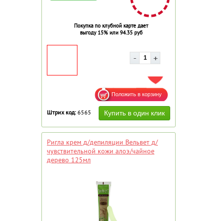
Покупка по клубной карте дает
выгоду 15% или 94.35 руб
ДОБАВИТЬ В ИЗБРАННОЕ
Штрих код:
6565
Ригла крем д/депиляции Вельвет д/
чувствительной кожи алоэ/чайное
дерево 125мл