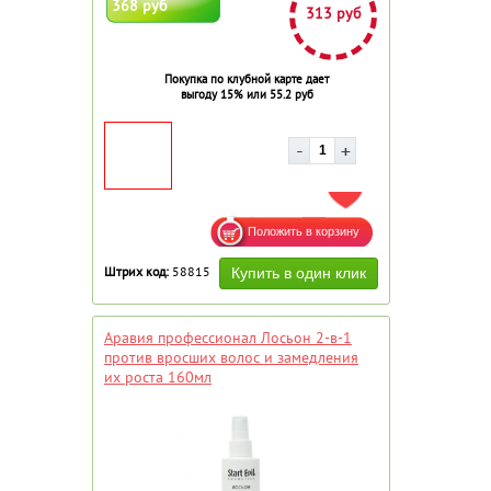
368 руб
313 руб
Покупка по клубной карте дает
выгоду 15% или 55.2 руб
ДОБАВИТЬ В ИЗБРАННОЕ
Штрих код:
58815
Аравия профессионал Лосьон 2-в-1
против вросших волос и замедления
их роста 160мл