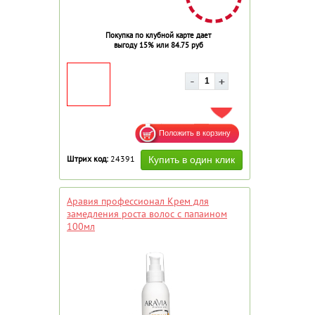
Покупка по клубной карте дает
выгоду 15% или 84.75 руб
ДОБАВИТЬ В ИЗБРАННОЕ
Штрих код:
24391
Аравия профессионал Крем для
замедления роста волос с папаином
100мл