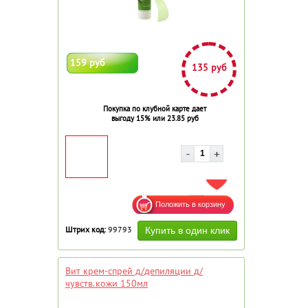
159 руб
135 руб
Покупка по клубной карте дает
выгоду 15% или 23.85 руб
ДОБАВИТЬ В ИЗБРАННОЕ
Штрих код:
99793
Вит крем-спрей д/депиляции д/
чувств.кожи 150мл