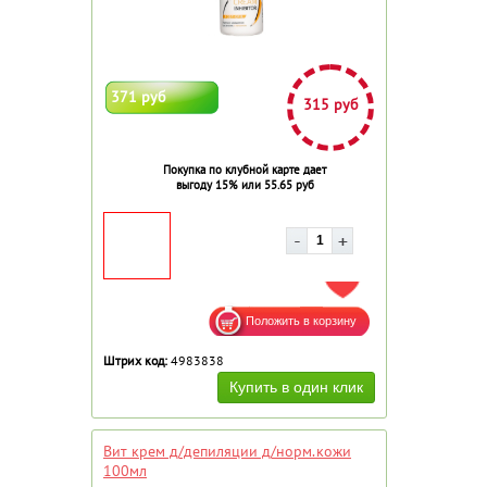
371 руб
315 руб
Покупка по клубной карте дает
выгоду 15% или 55.65 руб
ДОБАВИТЬ В ИЗБРАННОЕ
Штрих код:
4983838
Вит крем д/депиляции д/норм.кожи
100мл