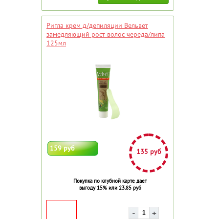
Ригла крем д/депиляции Вельвет
замедляющий рост волос череда/липа
125мл
159 руб
135 руб
Покупка по клубной карте дает
выгоду 15% или 23.85 руб