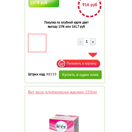
1078 руб
916 руб
Покупка по клубной карте дает
выгоду 15% или 161.7 руб
ДОБАВИТЬ В ИЗБРАННОЕ
Штрих код:
98233
Вит воск д/депиляции жасмин 250мл