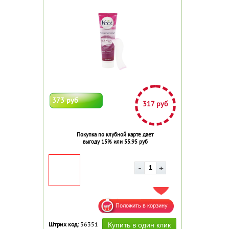
373 руб
317 руб
Покупка по клубной карте дает
выгоду 15% или 55.95 руб
ДОБАВИТЬ В ИЗБРАННОЕ
Штрих код:
36351