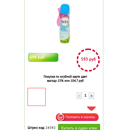
698 руб
593 руб
Покупка по клубной карте дает
выгоду 15% или 104.7 руб
ДОБАВИТЬ В ИЗБРАННОЕ
Штрих код:
24392