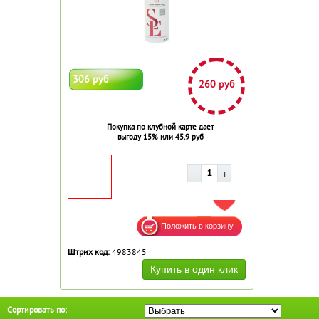
306 руб
260 руб
Покупка по клубной карте дает
выгоду 15% или 45.9 руб
ДОБАВИТЬ В ИЗБРАННОЕ
Штрих код:
4983845
Сортировать по: