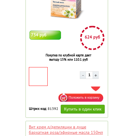
734 руб
624 руб
Покупка по клубной карте дает
выгоду 15% или 110.1 руб
ДОБАВИТЬ В ИЗБРАННОЕ
Штрих код:
81392
Вит крем д/депиляции в душе
бархатная роза/эфирные масла 150мл