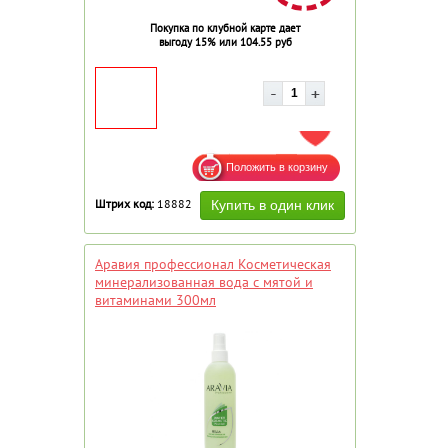
Покупка по клубной карте дает
выгоду 15% или 104.55 руб
ДОБАВИТЬ В ИЗБРАННОЕ
Штрих код:
18882
Аравия профессионал Косметическая
минерализованная вода с мятой и
витаминами 300мл