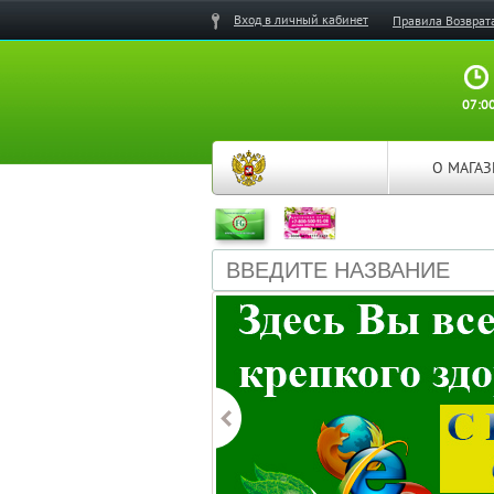
Вход в личный кабинет
Правила Возврат
07:00
О МАГА