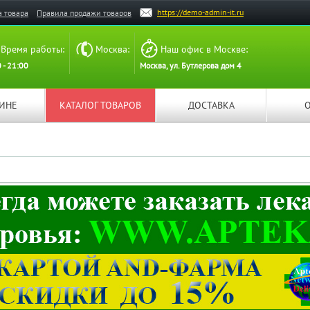
https://demo-admin-it.ru
а товара
Правила продажи товаров
Время работы:
Москва:
Наш офис в Москве:
 - 21:00
Москва, ул. Бутлерова дом 4
ЗИНЕ
КАТАЛОГ ТОВАРОВ
ДОСТАВКА