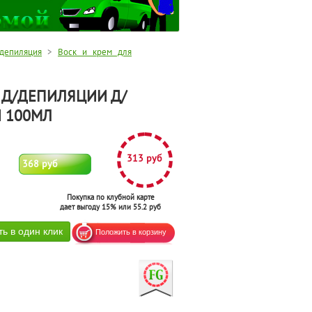
депиляция
>
Воск и крем для
 Д/ДЕПИЛЯЦИИ Д/
 100МЛ
313 руб
368 руб
Покупка по клубной карте
дает выгоду 15% или 55.2 руб