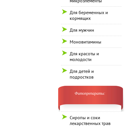
микроэлементы
Для беременных и
кормящих
Для мужчин
Моновитамины
Для красоты и
молодости
Для детей и
подростков
Фитопрепараты:
Сиропы и соки
лекарственных трав