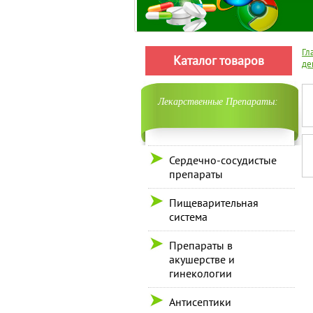
Гл
Каталог товаров
де
Лекарственные Препараты:
Сердечно-сосудистые
препараты
Пищеварительная
система
Препараты в
акушерстве и
гинекологии
Антисептики