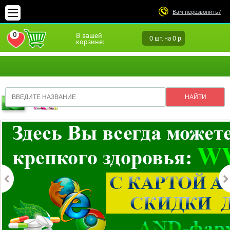
Вам перезвонить?
0
В вашей
0 шт. на 0 р.
ПЕРЕЙТИ В ИЗБРАННОЕ
корзине: