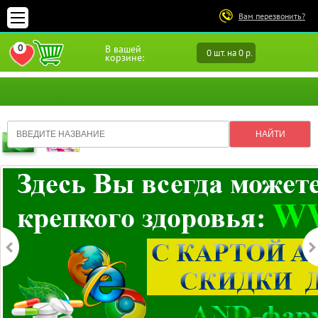
Вам перезвонить?
0
В вашей
0 шт. на 0 р.
ПЕРЕЙТИ В ИЗБРАННОЕ
корзине: