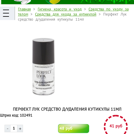
Главная
>
Гигиена, красота и уход
>
Средства по уходу за
телом
>
Средства для ухода за кутикулой
> Перфект Лук
средство д/удаления кутикулы 11мл
ПЕРФЕКТ ЛУК СРЕДСТВО Д/УДАЛЕНИЯ КУТИКУЛЫ 11МЛ
Штрих код:
102491
41 руб
48 руб