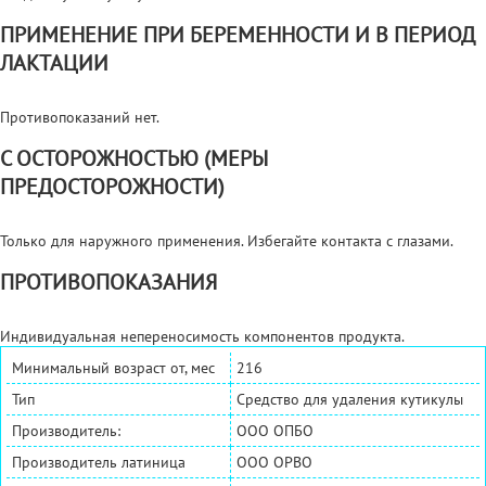
ПРИМЕНЕНИЕ ПРИ БЕРЕМЕННОСТИ И В ПЕРИОД
ЛАКТАЦИИ
Противопоказаний нет.
С ОСТОРОЖНОСТЬЮ (МЕРЫ
ПРЕДОСТОРОЖНОСТИ)
Только для наружного применения. Избегайте контакта с глазами.
ПРОТИВОПОКАЗАНИЯ
Индивидуальная непереносимость компонентов продукта.
Минимальный возраст от, мес
216
Тип
Средство для удаления кутикулы
Производитель:
ООО ОПБО
Производитель латиница
OOO OPBO