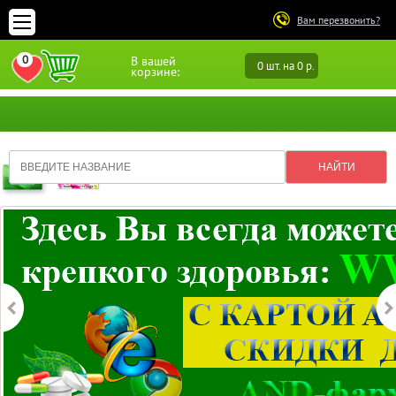
Вам перезвонить?
0
В вашей
0 шт. на 0 р.
ПЕРЕЙТИ В ИЗБРАННОЕ
корзине: