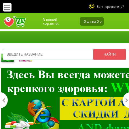
Вам перезвонить?
0
В вашей
0 шт. на 0 р.
ПЕРЕЙТИ В ИЗБРАННОЕ
корзине: