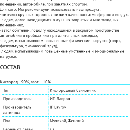
помещении, автомобиле, при занятиях спортом.
Для кого: Мы рекомендуем использовать наш продукт:
-жителям крупных городов с низким качеством атмосферного воздух,
-людям, долго находящимся в душных закрытых и многолюдных
помещениях,
-автолюбителям, подолгу находящимся в закрытом пространстве
автомобиля в пробках или при длительных поездках,
-людям, испытывающим повышенные физические нагрузки (спорт,
физкультура, физический труд),
-людям, испытывающим повышенные умственные и эмоциональные
нагрузки.
СОСТАВ
Кислород - 90%, азот – 10%.
Тип
Кислородный баллончик
Производитель:
ИП Лавров
Производитель
IP Lavrov
латиница
Пол
Мужской, Женский
Беречь от детей
Да