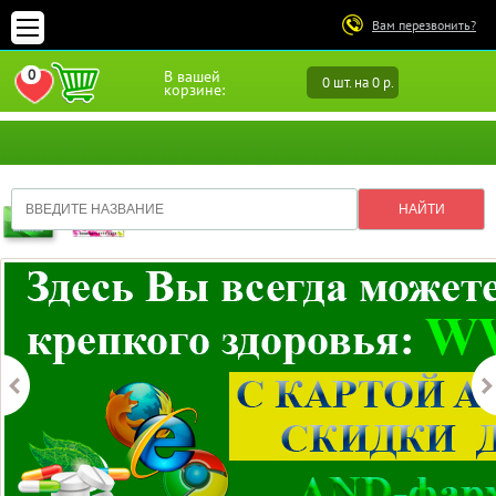
Вам перезвонить?
0
В вашей
0 шт. на 0 р.
ПЕРЕЙТИ В ИЗБРАННОЕ
корзине: