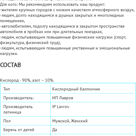
Для кого: Мы рекомендуем использовать наш продукт:
-жителям крупных городов с низким качеством атмосферного воздух,
-людям, долго находящимся в душных закрытых и многолюдных
помещениях,
-автолюбителям, подолгу находящимся в закрытом пространстве
автомобиля в пробках или при длительных поездках,
-людям, испытывающим повышенные физические нагрузки (спорт,
физкультура, физический труд),
-людям, испытывающим повышенные умственные и эмоциональные
нагрузки.
СОСТАВ
Кислород - 90%, азот – 10%.
Тип
Кислородный баллончик
Производитель:
ИП Лавров
Производитель
IP Lavrov
латиница
Пол
Мужской, Женский
Беречь от детей
Да