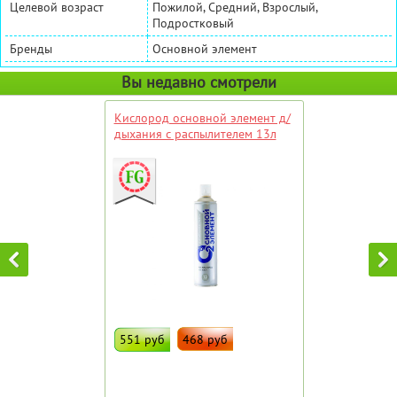
Целевой возраст
Пожилой, Средний, Взрослый,
Подростковый
Бренды
Основной элемент
Вы недавно смотрели
Кислород основной элемент д/
дыхания с распылителем 13л
551 руб
468 руб