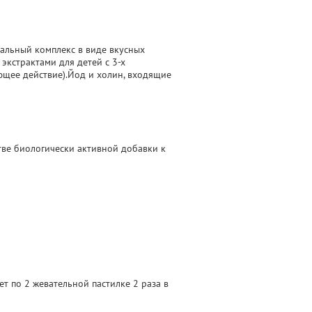
альный комплекс в виде вкусных
кстрактами для детей с 3-х
ющее действие).Йод и холин, входящие
тве биологически активной добавки к
лет по 2 жевательной пастилке 2 раза в