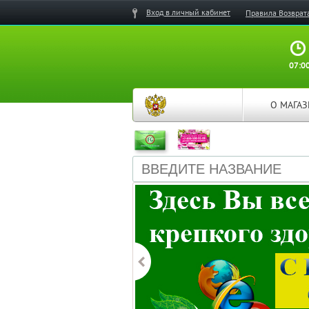
Вход в личный кабинет
Правила Возврат
07:00
О МАГА