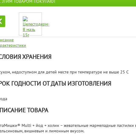
С ЭТИМ ТОВАРОМ ПОКУПАЮТ
исание
рактеристики
СЛОВИЯ ХРАНЕНИЯ
сухом, недоступном для детей месте при температуре не выше 25 С
РОК ГОДНОСТИ ОТ ДАТЫ ИЗГОТОВЛЕНИЯ
года
ПИСАНИЕ ТОВАРА
таМишки® Multi + йод + холин – жевательные мармеладные пастилки 
ельсиновым, вишневым и лимонным вкусом.