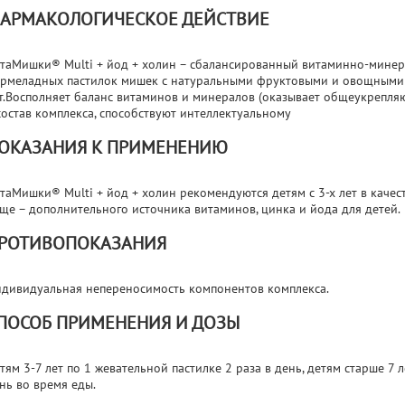
АРМАКОЛОГИЧЕСКОЕ ДЕЙСТВИЕ
таМишки® Multi + йод + холин – сбалансированный витаминно-минер
рмеладных пастилок мишек с натуральными фруктовыми и овощными э
т.Восполняет баланс витаминов и минералов (оказывает общеукрепля
состав комплекса, способствуют интеллектуальному
ОКАЗАНИЯ К ПРИМЕНЕНИЮ
таМишки® Multi + йод + холин рекомендуются детям с 3-х лет в качес
ще – дополнительного источника витаминов, цинка и йода для детей.
РОТИВОПОКАЗАНИЯ
дивидуальная непереносимость компонентов комплекса.
ПОСОБ ПРИМЕНЕНИЯ И ДОЗЫ
тям 3-7 лет по 1 жевательной пастилке 2 раза в день, детям старше 7 
нь во время еды.