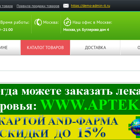
https://demo-admin-it.ru
а товара
Правила продажи товаров
Время работы:
Москва:
Наш офис в Москве:
 - 21:00
Москва, ул. Бутлерова дом 4
ЗИНЕ
КАТАЛОГ ТОВАРОВ
ДОСТАВКА