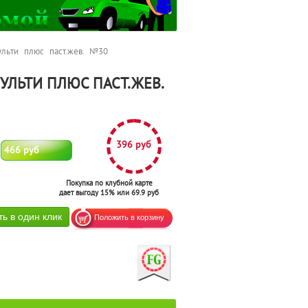
ьти плюс паст.жев. №30
ЛЬТИ ПЛЮС ПАСТ.ЖЕВ.
396 руб
466 руб
Покупка по клубной карте
дает выгоду 15% или 69.9 руб