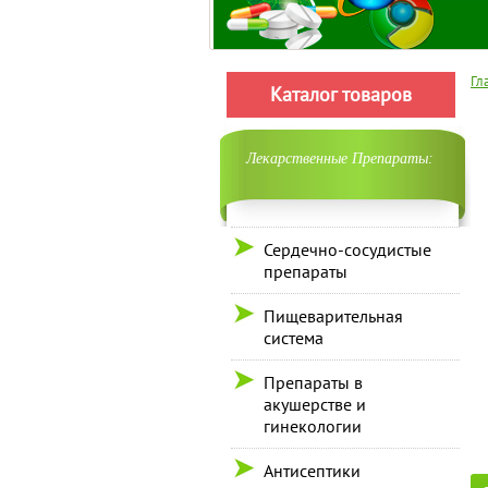
Гл
Каталог товаров
Лекарственные Препараты:
Сердечно-сосудистые
препараты
Пищеварительная
система
Препараты в
акушерстве и
гинекологии
Антисептики