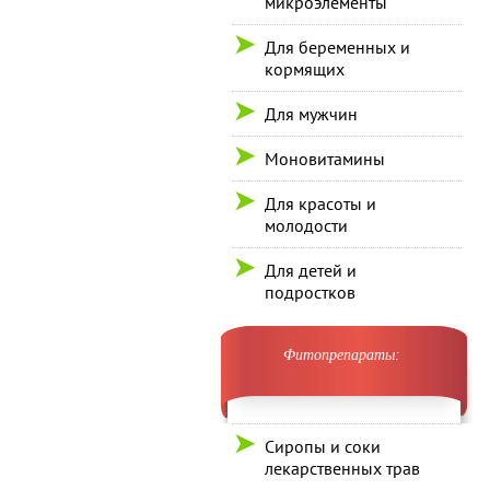
микроэлементы
Для беременных и
кормящих
Для мужчин
Моновитамины
Для красоты и
молодости
Для детей и
подростков
Фитопрепараты:
Сиропы и соки
лекарственных трав