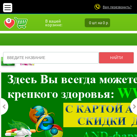
Вам перезвонить?
0
В вашей
0 шт. на 0 р.
ПЕРЕЙТИ В ИЗБРАННОЕ
корзине: