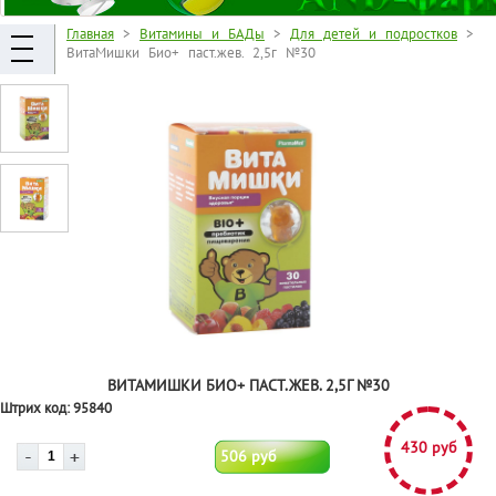
Главная
>
Витамины и БАДы
>
Для детей и подростков
>
ВитаМишки Био+ паст.жев. 2,5г №30
ВИТАМИШКИ БИО+ ПАСТ.ЖЕВ. 2,5Г №30
Штрих код:
95840
430 руб
506 руб