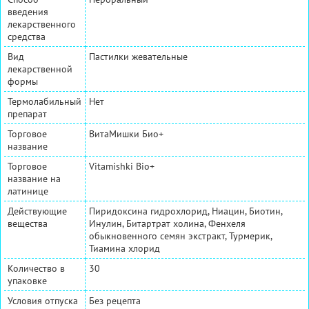
введения
лекарственного
средства
Вид
Пастилки жевательные
лекарственной
формы
Термолабильный
Нет
препарат
Торговое
ВитаМишки Био+
название
Торговое
Vitamishki Bio+
название на
латинице
Действующие
Пиридоксина гидрохлорид, Ниацин, Биотин,
вещества
Инулин, Битартрат холина, Фенхеля
обыкновенного семян экстракт, Турмерик,
Тиамина хлорид
Количество в
30
упаковке
Условия отпуска
Без рецепта