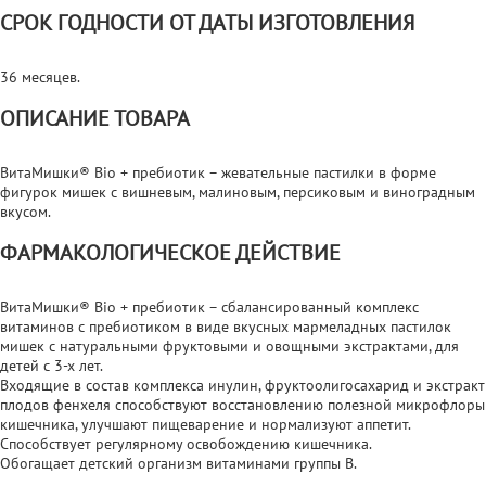
СРОК ГОДНОСТИ ОТ ДАТЫ ИЗГОТОВЛЕНИЯ
36 месяцев.
ОПИСАНИЕ ТОВАРА
ВитаМишки® Bio + пребиотик – жевательные пастилки в форме
фигурок мишек с вишневым, малиновым, персиковым и виноградным
вкусом.
ФАРМАКОЛОГИЧЕСКОЕ ДЕЙСТВИЕ
ВитаМишки® Bio + пребиотик – сбалансированный комплекс
витаминов с пребиотиком в виде вкусных мармеладных пастилок
мишек с натуральными фруктовыми и овощными экстрактами, для
детей с 3-х лет.
Входящие в состав комплекса инулин, фруктоолигосахарид и экстракт
плодов фенхеля способствуют восстановлению полезной микрофлоры
кишечника, улучшают пищеварение и нормализуют аппетит.
Способствует регулярному освобождению кишечника.
Обогащает детский организм витаминами группы В.