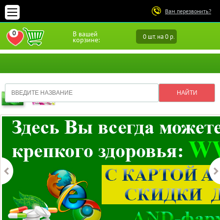
Вам перезвонить?
0
В вашей
0 шт. на 0 р.
ПЕРЕЙТИ В ИЗБРАННОЕ
корзине: