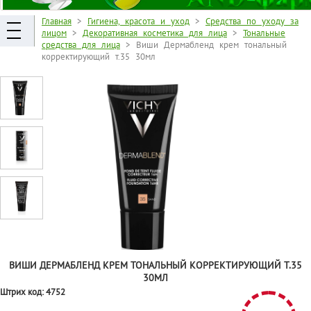
Главная
>
Гигиена, красота и уход
>
Средства по уходу за
лицом
>
Декоративная косметика для лица
>
Тональные
средства для лица
> Виши Дермабленд крем тональный
корректирующий т.35 30мл
ВИШИ ДЕРМАБЛЕНД КРЕМ ТОНАЛЬНЫЙ КОРРЕКТИРУЮЩИЙ Т.35
30МЛ
Штрих код:
4752