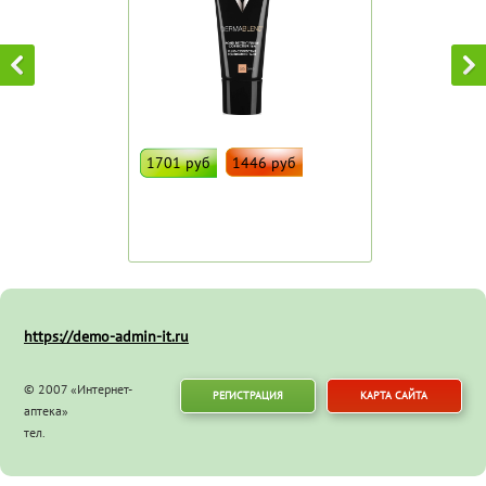
1701 руб
1446 руб
ДОБАВИТЬ В ИЗБРАННОЕ
Штрих код:
4752
https://demo-admin-it.ru
© 2007 «Интернет-
РЕГИСТРАЦИЯ
КАРТА САЙТА
аптека»
тел.