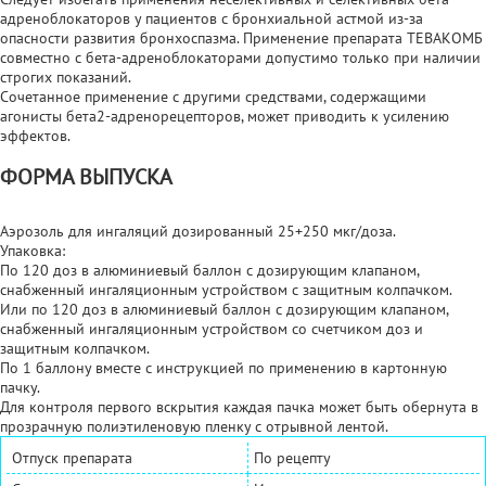
адреноблокаторов у пациентов с бронхиальной астмой из-за
опасности развития бронхоспазма. Применение препарата ТЕВАКОМБ
совместно с бета-адреноблокаторами допустимо только при наличии
строгих показаний.
Сочетанное применение с другими средствами, содержащими
агонисты бета2-адренорецепторов, может приводить к усилению
эффектов.
ФОРМА ВЫПУСКА
Аэрозоль для ингаляций дозированный 25+250 мкг/доза.
Упаковка:
По 120 доз в алюминиевый баллон с дозирующим клапаном,
снабженный ингаляционным устройством с защитным колпачком.
Или по 120 доз в алюминиевый баллон с дозирующим клапаном,
снабженный ингаляционным устройством со счетчиком доз и
защитным колпачком.
По 1 баллону вместе с инструкцией по применению в картонную
пачку.
Для контроля первого вскрытия каждая пачка может быть обернута в
прозрачную полиэтиленовую пленку с отрывной лентой.
Отпуск препарата
По рецепту