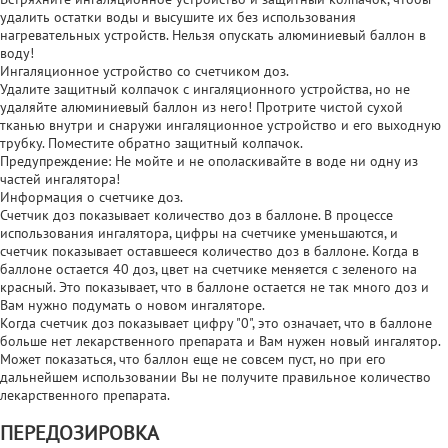
удалить остатки воды и высушите их без использования
нагревательных устройств. Нельзя опускать алюминиевый баллон в
воду!
Ингаляционное устройство со счетчиком доз.
Удалите защитный колпачок с ингаляционного устройства, но не
удаляйте алюминиевый баллон из него! Протрите чистой сухой
тканью внутри и снаружи ингаляционное устройство и его выходную
трубку. Поместите обратно защитный колпачок.
Предупреждение: Не мойте и не ополаскивайте в воде ни одну из
частей ингалятора!
Информация о счетчике доз.
Счетчик доз показывает количество доз в баллоне. В процессе
использования ингалятора, цифры на счетчике уменьшаются, и
счетчик показывает оставшееся количество доз в баллоне. Когда в
баллоне остается 40 доз, цвет на счетчике меняется с зеленого на
красный. Это показывает, что в баллоне остается не так много доз и
Вам нужно подумать о новом ингаляторе.
Когда счетчик доз показывает цифру "0", это означает, что в баллоне
больше нет лекарственного препарата и Вам нужен новый ингалятор.
Может показаться, что баллон еще не совсем пуст, но при его
дальнейшем использовании Вы не получите правильное количество
лекарственного препарата.
ПЕРЕДОЗИРОВКА