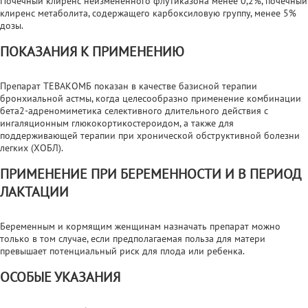
Почечный клиренс неизмененного флутиказона менее 0,2%, почечный
клиренс метаболита, содержащего карбоксиловую группу, менее 5%
дозы.
ПОКАЗАНИЯ К ПРИМЕНЕНИЮ
Препарат ТЕВАКОМБ показан в качестве базисной терапии
бронхиальной астмы, когда целесообразно применение комбинации
бета2-адреномиметика селективного длительного действия с
ингаляционным глюкокортикостероидом, а также для
поддерживающей терапии при хронической обструктивной болезни
легких (ХОБЛ).
ПРИМЕНЕНИЕ ПРИ БЕРЕМЕННОСТИ И В ПЕРИОД
ЛАКТАЦИИ
Беременным и кормящим женщинам назначать препарат можно
только в том случае, если предполагаемая польза для матери
превышает потенциальный риск для плода или ребенка.
ОСОБЫЕ УКАЗАНИЯ