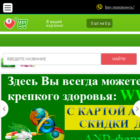
Вам перезвонить?
0
В вашей
0 шт. на 0 р.
ПЕРЕЙТИ В ИЗБРАННОЕ
корзине: