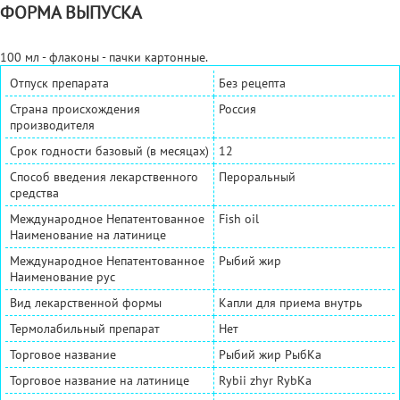
ФОРМА ВЫПУСКА
100 мл - флаконы - пачки картонные.
Отпуск препарата
Без рецепта
Страна происхождения
Россия
производителя
Срок годности базовый (в месяцах)
12
Способ введения лекарственного
Пероральный
средства
Международное Непатентованное
Fish oil
Наименование на латинице
Международное Непатентованное
Рыбий жир
Наименование рус
Вид лекарственной формы
Капли для приема внутрь
Термолабильный препарат
Нет
Торговое название
Рыбий жир РыбКа
Торговое название на латинице
Rybii zhyr RybKa