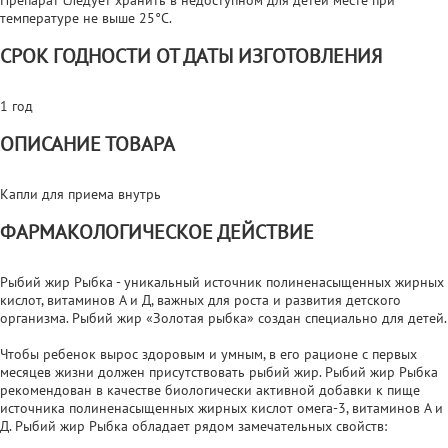
температуре не выше 25°С.
СРОК ГОДНОСТИ ОТ ДАТЫ ИЗГОТОВЛЕНИЯ
1 год
ОПИСАНИЕ ТОВАРА
Капли для приема внутрь
ФАРМАКОЛОГИЧЕСКОЕ ДЕЙСТВИЕ
Рыбий жир Рыбка - уникальный источник полиненасыщенных жирных
кислот, витаминов А и Д, важных для роста и развития детского
организма. Рыбий жир «Золотая рыбка» создан специально для детей.
Чтобы ребенок вырос здоровым и умным, в его рационе с первых
месяцев жизни должен присутствовать рыбий жир. Рыбий жир Рыбка
рекомендован в качестве биологически активной добавки к пище
источника полиненасыщенных жирных кислот омега-3, витаминов А и
Д. Рыбий жир Рыбка обладает рядом замечательных свойств: