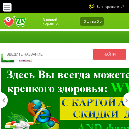
Вам перезвонить?
0
В вашей
0 шт. на 0 р.
ПЕРЕЙТИ В ИЗБРАННОЕ
корзине: