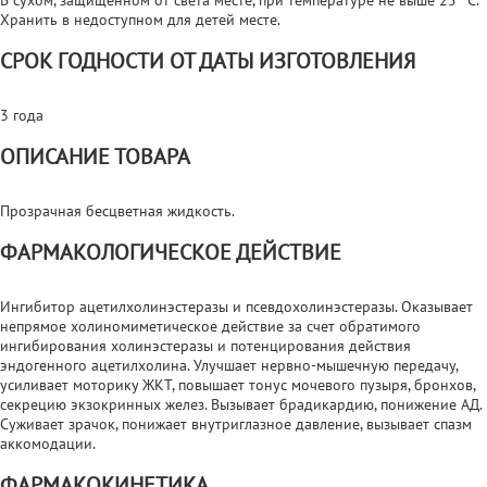
Хранить в недоступном для детей месте.
СРОК ГОДНОСТИ ОТ ДАТЫ ИЗГОТОВЛЕНИЯ
3 года
ОПИСАНИЕ ТОВАРА
Прозрачная бесцветная жидкость.
ФАРМАКОЛОГИЧЕСКОЕ ДЕЙСТВИЕ
Ингибитор ацетилхолинэстеразы и псевдохолинэстеразы. Оказывает
непрямое холиномиметическое действие за счет обратимого
ингибирования холинэстеразы и потенцирования действия
эндогенного ацетилхолина. Улучшает нервно-мышечную передачу,
усиливает моторику ЖКТ, повышает тонус мочевого пузыря, бронхов,
секрецию экзокринных желез. Вызывает брадикардию, понижение АД.
Суживает зрачок, понижает внутриглазное давление, вызывает спазм
аккомодации.
ФАРМАКОКИНЕТИКА