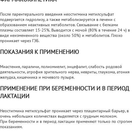
После парентерального введения неостигмина метилсульфат
подвергается гидролизу, а также метаболизируется в печени с
образованием неактивных метаболитов. Связывание с белками
плазмы составляет 15-25%. Выводится с мочой (80% в течение 24 ч) в
виде неизмененного вещества (около 50%) и метаболитов. Плохо
проникает через ГЭБ.
ПОКАЗАНИЯ К ПРИМЕНЕНИЮ
Миастения, параличи, полиомиелит, энцефалит, слабость родовой
деятельности, атрофия зрительного нерва, невриты, глаукома, атония
желудка, кишечника и мочевого пузыря.
ПРИМЕНЕНИЕ ПРИ БЕРЕМЕННОСТИ И В ПЕРИОД
ЛАКТАЦИИ
Неостигмина метилсульфат проникает через плацентарный барьер, в
очень небольших количествах выделяется с грудным молоком.
При беременности и в период лактации применяют только по строгим
показаниям.