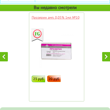
Вы недавно смотрели
Прозерин амп. 0,05% 1мл №10
23 руб
20 руб
ДОБАВИТЬ В ИЗБРАННОЕ
Штрих код:
49952