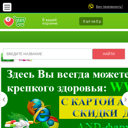
Вам перезвонить?
0
В вашей
0 шт. на 0 р.
ПЕРЕЙТИ В ИЗБРАННОЕ
корзине: