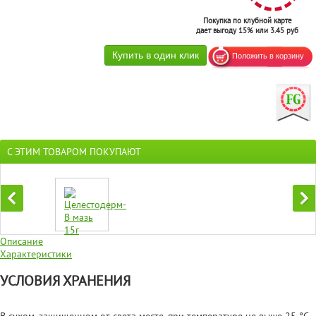
Покупка по клубной карте
дает выгоду 15% или 3.45 руб
С ЭТИМ ТОВАРОМ ПОКУПАЮТ
Описание
Характеристики
УСЛОВИЯ ХРАНЕНИЯ
В сухом, защищенном от света месте, при температуре не выше 25 °C.