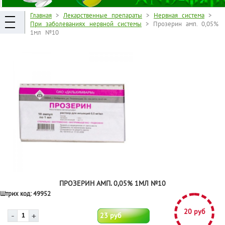
Главная
>
Лекарственные препараты
>
Нервная система
>
При заболеваниях нервной системы
> Прозерин амп. 0,05%
1мл №10
ПРОЗЕРИН АМП. 0,05% 1МЛ №10
Штрих код:
49952
20 руб
23 руб