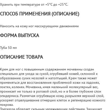
Хранить при температуре от +5°С до +25°С.
СПОСОБ ПРИМЕНЕНИЯ (ОПИСАНИЕ)
Наносить на кожу ног массирующими движениями
ФОРМА ВЫПУСКА
Туба 50 мл
ОПИСАНИЕ ТОВАРА
Крем для ног с повышенным содержанием мочевины создан
специально для ухода за сухой, огрубевшей кожей, склонной к
образованию сухих мозолей и натоптышей. Крем также может
применяться для восстановления проблемной кожи на ладонях,
локтях, коленях. Мочевина, имея маленький молекулярный вес,
проникает не только в роговой слой, но и в более глубокие слои
эпидермиса. Размягчая огрубевшую кожу, разрыхляя верхний слой,
ускоряет отшелушивание отмерших клеток и регенерацию кожного
покрова.
Трегалоза обладает сильным увлажняющим действием. Защищает