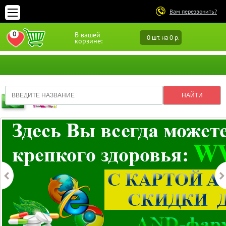
Вам перезвонить?
0
В вашей
0 шт. на 0 р.
ПЕРЕЙТИ В ИЗБРАННОЕ
корзине: