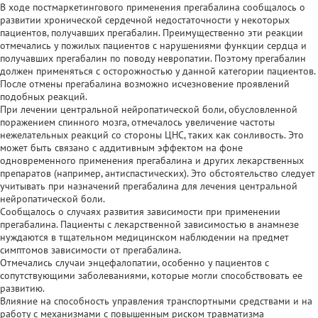
В ходе постмаркетингового применения прегабалина сообщалось о
развитии хронической сердечной недостаточности у некоторых
пациентов, получавших прегабалин. Преимущественно эти реакции
отмечались у пожилых пациентов с нарушениями функции сердца и
получавших прегабалин по поводу невропатии. Поэтому прегабалин
должен применяться с осторожностью у данной категории пациентов.
После отмены прегабалина возможно исчезновение проявлений
подобных реакций.
При лечении центральной нейропатической боли, обусловленной
поражением спинного мозга, отмечалось увеличение частоты
нежелательных реакций со стороны ЦНС, таких как сонливость. Это
может быть связано с аддитивным эффектом на фоне
одновременного применения прегабалина и других лекарственных
препаратов (например, антиспастических). Это обстоятельство следует
учитывать при назначений прегабалина для лечения центральной
нейропатической боли.
Сообщалось о случаях развития зависимости при применении
прегабалина. Пациенты с лекарственной зависимостью в анамнезе
нуждаются в тщательном медицинском наблюдении на предмет
симптомов зависимости от прегабалина.
Отмечались случаи энцефалопатии, особенно у пациентов с
сопутствующими заболеваниями, которые могли способствовать ее
развитию.
Влияние на способность управления транспортными средствами и на
работу с механизмами с повышенным риском травматизма