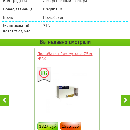
Вид средства
Лекарственный препарат
Бренд латиница
Pregabalin
Бренд
Прегабалин
Минимальный
216
возраст от, мес
Вы недавно смотрели
Прегабалин-Рихтер капс. 75мг
№56
1827 руб
1553 руб