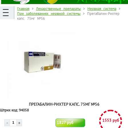
Главная
>
Лекарственные препараты
>
Нервная система
>
При заболеваниях нервной системы
> Прегабалин-Рихтер
капс. 75мг №56
ПРЕГАБАЛИН-РИХТЕР КАПС. 75МГ №56
Штрих код:
94058
1553 руб
1827 руб