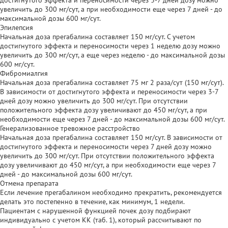
увеличить до 300 мг/сут, а при необходимости еще через 7 дней - до
максимальной дозы 600 мг/сут.
Эпилепсия
Начальная доза прегабалина составляет 150 мг/сут. С учетом
достигнутого эффекта и переносимости через 1 неделю дозу можно
увеличить до 300 мг/сут, а еще через неделю - до максимальной дозы
600 мг/сут.
Фибромиалгия
Начальная доза прегабалина составляет 75 мг 2 раза/сут (150 мг/сут).
В зависимости от достигнутого эффекта и переносимости через 3-7
дней дозу можно увеличить до 300 мг/сут. При отсутствии
положительного эффекта дозу увеличивают до 450 мг/сут, а при
необходимости еще через 7 дней - до максимальной дозы 600 мг/сут.
Генерализованное тревожное расстройство
Начальная доза прегабалина составляет 150 мг/сут. В зависимости от
достигнутого эффекта и переносимости через 7 дней дозу можно
увеличить до 300 мг/сут. При отсутствии положительного эффекта
дозу увеличивают до 450 мг/сут, а при необходимости еще через 7
дней - до максимальной дозы 600 мг/сут.
Отмена препарата
Если лечение прегабалином необходимо прекратить, рекомендуется
делать это постепенно в течение, как минимум, 1 недели.
Пациентам с нарушенной функцией почек дозу подбирают
индивидуально с учетом КК (таб. 1), который рассчитывают по