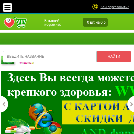
Вам перезвонить?
0
В вашей
0 шт. на 0 р.
ПЕРЕЙТИ В ИЗБРАННОЕ
корзине: