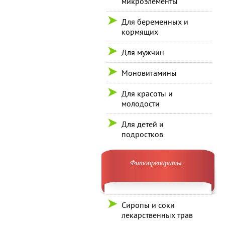
микроэлементы
Для беременных и
кормящих
Для мужчин
Моновитамины
Для красоты и
молодости
Для детей и
подростков
Фитопрепараты:
Сиропы и соки
лекарственных трав