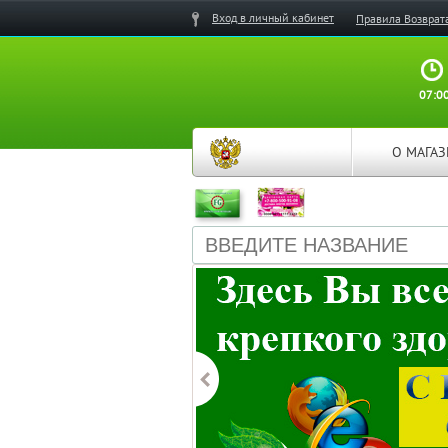
Вход в личный кабинет
Правила Возврат
07:00
О МАГА