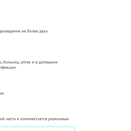
проведения не более двух
, больниц, аптек и в домашних
инфекции.
ши.
нной части и комплектуется резиновым