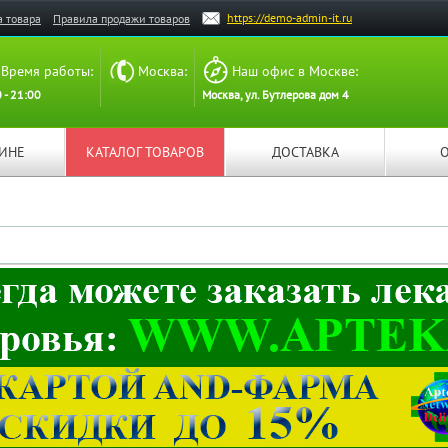
https://demo-admin-it.ru
а товара
Правила продажи товаров
Время работы:
Москва:
Наш офис в Москве:
 - 21:00
Москва, ул. Бутлерова дом 4
ЗИНЕ
КАТАЛОГ ТОВАРОВ
ДОСТАВКА