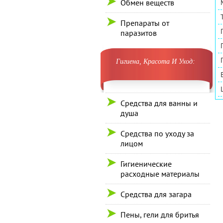
Обмен веществ
Препараты от
паразитов
Гигиена, Красота И Уход:
Средства для ванны и
душа
Средства по уходу за
лицом
Гигиенические
расходные материалы
Средства для загара
Пены, гели для бритья