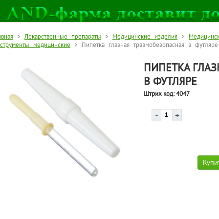
авная
>
Лекарственные препараты
>
Медицинские изделия
>
Медицинс
струменты медицинские
> Пипетка глазная травмобезопасная в футляре
ПИПЕТКА ГЛАЗ
В ФУТЛЯРЕ
Штрих код:
4047