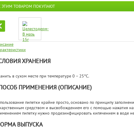
С ЭТИМ ТОВАРОМ ПОКУПАЮТ
исание
рактеристики
СЛОВИЯ ХРАНЕНИЯ
анить в сухом месте при температуре 0 – 25°C.
ПОСОБ ПРИМЕНЕНИЯ (ОПИСАНИЕ)
пользование пипетки крайне просто, основано по принципу заполнени
карственным средством и высвобождением его с помощью нажатия на
именением пипетку нужно продезинфицировать кипячением в воде не
ОРМА ВЫПУСКА