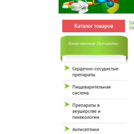
Гл
Каталог товаров
Ин
Лекарственные Препараты:
Сердечно-сосудистые
препараты
Пищеварительная
система
Препараты в
акушерстве и
гинекологии
Антисептики