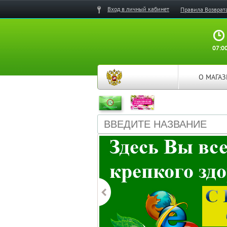
Вход в личный кабинет
Правила Возврат
07:00
О МАГА