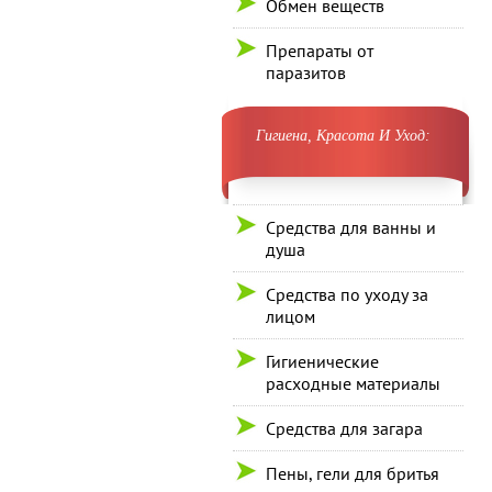
Обмен веществ
Препараты от
паразитов
Гигиена, Красота И Уход:
Средства для ванны и
душа
Средства по уходу за
лицом
Гигиенические
расходные материалы
Средства для загара
Пены, гели для бритья