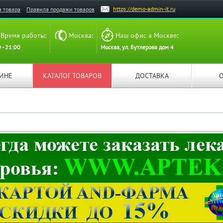
https://demo-admin-it.ru
а товара
Правила продажи товаров
Время работы:
Москва:
Наш офис в Москве:
 - 21:00
Москва, ул. Бутлерова дом 4
ЗИНЕ
КАТАЛОГ ТОВАРОВ
ДОСТАВКА