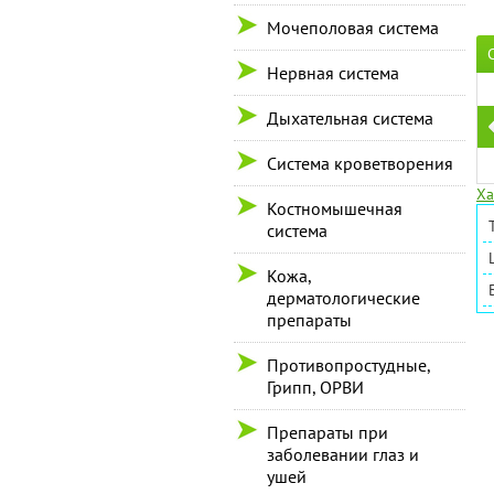
Мочеполовая система
Нервная система
Дыхательная система
Система кроветворения
Ха
Костномышечная
система
Кожа,
дерматологические
препараты
Противопростудные,
Грипп, ОРВИ
Препараты при
заболевании глаз и
ушей