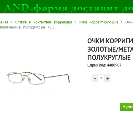
авная
>
Оптика и контактная коррекция
>
Очки корректирующие
> Очки
таллические полукруглые +2,5
ОЧКИ КОРРИГ
ЗОЛОТЫЕ/МЕТ
ПОЛУКРУГЛЫЕ 
Штрих код:
4480907