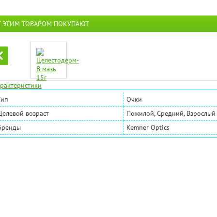
С ЭТИМ ТОВАРОМ ПОКУПАЮТ
рактеристики
Тип
Очки
Целевой возраст
Пожилой, Средний, Взрослый
Бренды
Kemner Optics