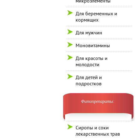
микроэлементы
Для беременных и
кормящих
Для мужчин
Моновитамины
Для красоты и
молодости
Для детей и
подростков
Фитопрепараты:
Сиропы и соки
лекарственных трав