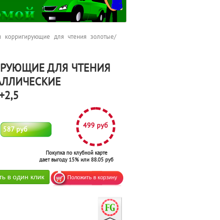
 корригирующие для чтения золотые/
ИРУЮЩИЕ ДЛЯ ЧТЕНИЯ
АЛЛИЧЕСКИЕ
+2,5
499 руб
587 руб
Покупка по клубной карте
дает выгоду 15% или 88.05 руб