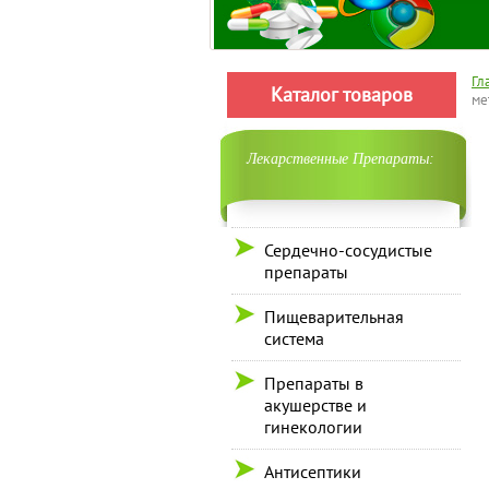
Гл
Каталог товаров
ме
Лекарственные Препараты:
Сердечно-сосудистые
препараты
Пищеварительная
система
Препараты в
акушерстве и
гинекологии
Антисептики