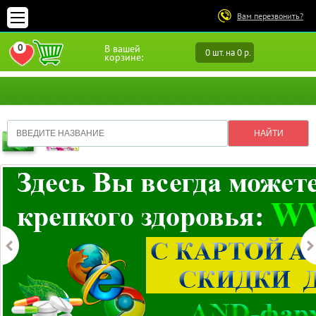
Вам перезвонить?
0
В вашей
0 шт. на 0 р.
ПЕРЕЙТИ В ИЗБРАННОЕ
корзине: