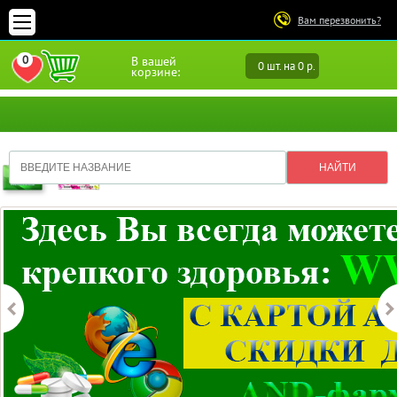
Вам перезвонить?
0
В вашей
0 шт. на 0 р.
ПЕРЕЙТИ В ИЗБРАННОЕ
корзине: