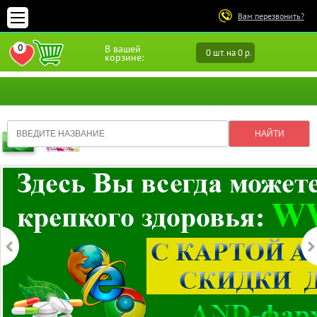
Вам перезвонить?
0
В вашей
0 шт. на 0 р.
ПЕРЕЙТИ В ИЗБРАННОЕ
корзине: