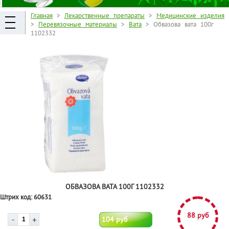
Главная
>
Лекарственные препараты
>
Медицинские изделия
>
Перевязочные материалы
>
Вата
> Обвазова вата 100г
1102332
ОБВАЗОВА ВАТА 100Г 1102332
Штрих код:
60631
88 руб
104 руб