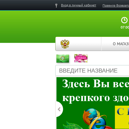
Вход в личный кабинет
Правила Возврат
07:00
О МАГА