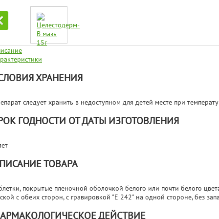
исание
рактеристики
СЛОВИЯ ХРАНЕНИЯ
епарат следует хранить в недоступном для детей месте при температу
РОК ГОДНОСТИ ОТ ДАТЫ ИЗГОТОВЛЕНИЯ
лет
ПИСАНИЕ ТОВАРА
блетки, покрытые пленочной оболочкой белого или почти белого цвета,
ской с обеих сторон, с гравировкой "Е 242" на одной стороне, без запа
АРМАКОЛОГИЧЕСКОЕ ДЕЙСТВИЕ