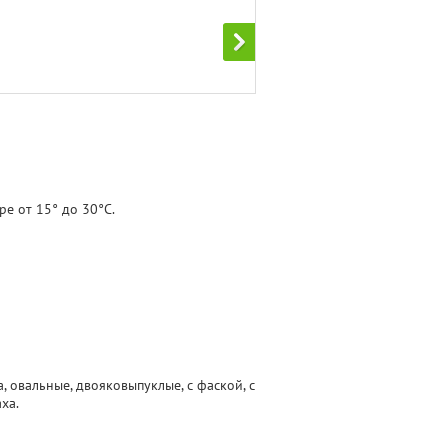
ре от 15° до 30°С.
 овальные, двояковыпуклые, с фаской, с
ха.