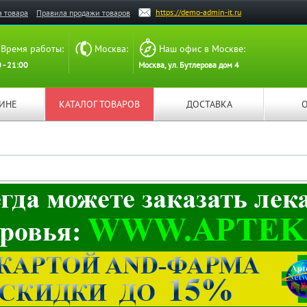
https://demo-admin-it.ru
а товара
Правила продажи товаров
Время работы:
Москва:
Наш офис в Москве:
 - 21:00
Москва, ул. Бутлерова дом 4
ЗИНЕ
КАТАЛОГ ТОВАРОВ
ДОСТАВКА