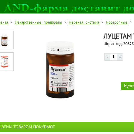
авная
>
Лекарственные препараты
>
Нервная система
>
Ноотропные
> Л
ЛУЦЕТАМ 
Штрих код:
30325
С ЭТИМ ТОВАРОМ ПОКУПАЮТ