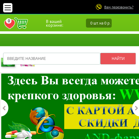
Вам перезвонить?
0
В вашей
0 шт. на 0 р.
ПЕРЕЙТИ В ИЗБРАННОЕ
корзине: