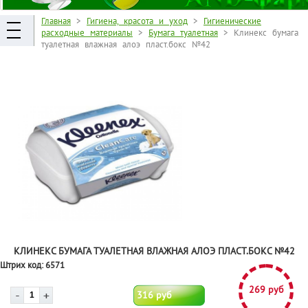
Главная
>
Гигиена, красота и уход
>
Гигиенические
расходные материалы
>
Бумага туалетная
> Клинекс бумага
туалетная влажная алоэ пласт.бокс №42
КЛИНЕКС БУМАГА ТУАЛЕТНАЯ ВЛАЖНАЯ АЛОЭ ПЛАСТ.БОКС №42
Штрих код:
6571
269 руб
316 руб