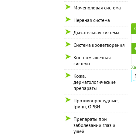
Мочеполовая система
Нервная система
Дыхательная система
Система кроветворения
Костномышечная
система
Ха
Кожа,
дерматологические
препараты
Противопростудные,
Грипп, ОРВИ
Препараты при
заболевании глаз и
ушей