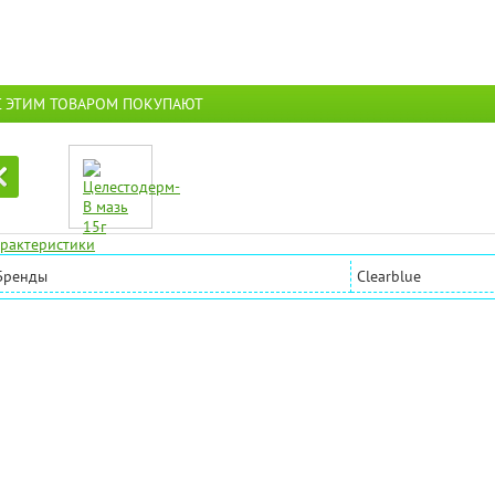
С ЭТИМ ТОВАРОМ ПОКУПАЮТ
рактеристики
Бренды
Clearblue