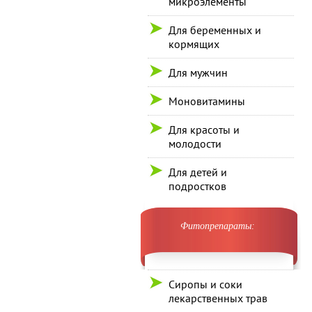
микроэлементы
Для беременных и
кормящих
Для мужчин
Моновитамины
Для красоты и
молодости
Для детей и
подростков
Фитопрепараты:
Сиропы и соки
лекарственных трав