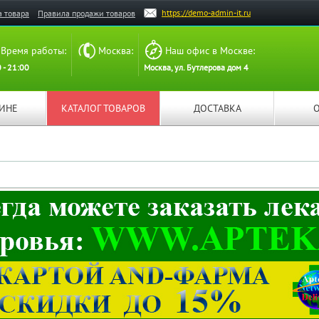
https://demo-admin-it.ru
а товара
Правила продажи товаров
Время работы:
Москва:
Наш офис в Москве:
 - 21:00
Москва, ул. Бутлерова дом 4
ЗИНЕ
КАТАЛОГ ТОВАРОВ
ДОСТАВКА