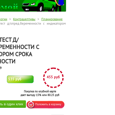
логии
>
Контрацептивы
>
Планирование
ест д/опред.беременности с индикатором
ТЕСТ Д/
РЕМЕННОСТИ С
ОРОМ СРОКА
НОСТИ
9
455 руб
535 руб
Покупка по клубной карте
дает выгоду 15% или 80.25 руб