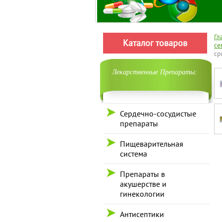
Гл
Каталог товаров
се
ср
Лекарственные Препараты:
Сердечно-сосудистые
препараты
Пищеварительная
система
Препараты в
акушерстве и
гинекологии
Антисептики