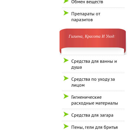
Обмен веществ
Препараты от
паразитов
Гигиена, Красота И Уход:
Средства для ванны и
душа
Средства по уходу за
лицом
Гигиенические
расходные материалы
Средства для загара
Пены, гели для бритья