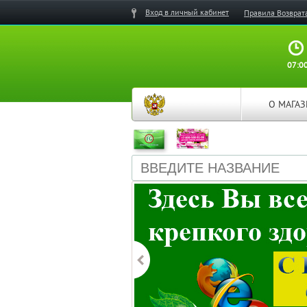
Вход в личный кабинет
Правила Возврат
07:00
О МАГА