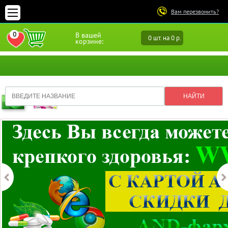
Вам перезвонить?
0
В вашей
0 шт. на 0 р.
ПЕРЕЙТИ В ИЗБРАННОЕ
корзине: