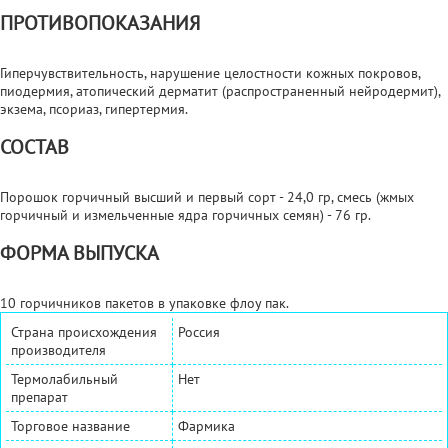
ПРОТИВОПОКАЗАНИЯ
Гиперчувствительность, нарушение целостности кожных покровов,
пиодермия, атопический дерматит (распространенный нейродермит),
экзема, псориаз, гипертермия.
СОСТАВ
Порошок горчичный высший и первый сорт - 24,0 гр, смесь (жмых
горчичный и измельченные ядра горчичных семян) - 76 гр.
ФОРМА ВЫПУСКА
10 горчичников пакетов в упаковке флоу пак.
Страна происхождения
Россия
производителя
Термолабильный
Нет
препарат
Торговое название
Фармика