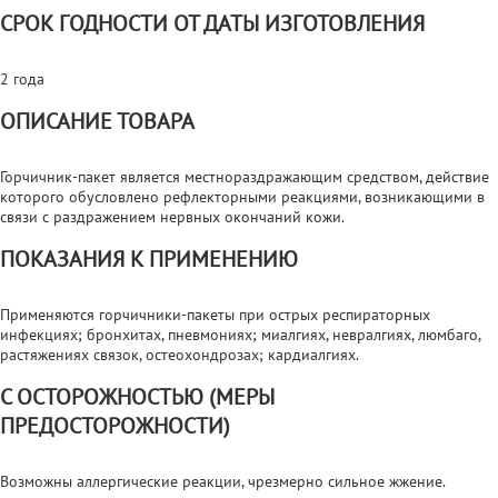
СРОК ГОДНОСТИ ОТ ДАТЫ ИЗГОТОВЛЕНИЯ
2 года
ОПИСАНИЕ ТОВАРА
Горчичник-пакет является местнораздражающим средством, действие
которого обусловлено рефлекторными реакциями, возникающими в
связи с раздражением нервных окончаний кожи.
ПОКАЗАНИЯ К ПРИМЕНЕНИЮ
Применяются горчичники-пакеты при острых респираторных
инфекциях; бронхитах, пневмониях; миалгиях, невралгиях, люмбаго,
растяжениях связок, остеохондрозах; кардиалгиях.
С ОСТОРОЖНОСТЬЮ (МЕРЫ
ПРЕДОСТОРОЖНОСТИ)
Возможны аллергические реакции, чрезмерно сильное жжение.