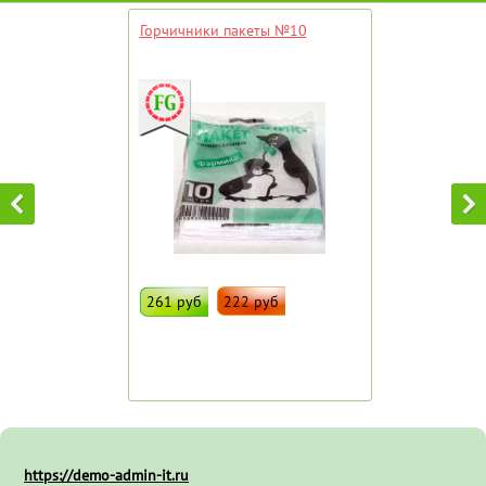
Горчичники пакеты №10
261 руб
222 руб
ДОБАВИТЬ В ИЗБРАННОЕ
Штрих код:
49700
https://demo-admin-it.ru